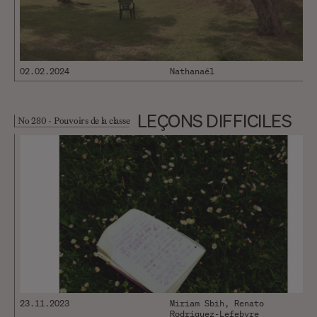
02.02.2024
Nathanaël
LEÇONS DIFFICILES
No 280 - Pouvoirs de la classe
23.11.2023
Miriam Sbih, Renato
Rodriguez-Lefebvre