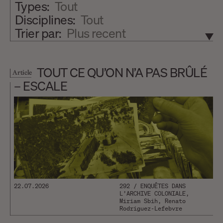
Types:
Tout
Disciplines:
Tout
Trier par:
Plus recent
TOUT CE QU’ON N’A PAS BRÛLÉ
Article
– ESCALE
22.07.2026
292 / ENQUÊTES DANS
L’ARCHIVE COLONIALE,
Miriam Sbih, Renato
Rodriguez-Lefebvre