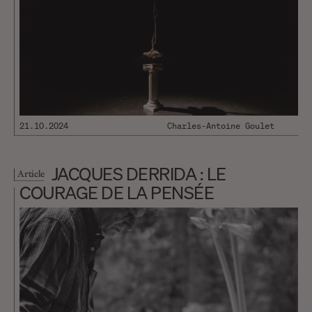
21.10.2024
Charles-Antoine Goulet
JACQUES DERRIDA : LE
Article
COURAGE DE LA PENSÉE