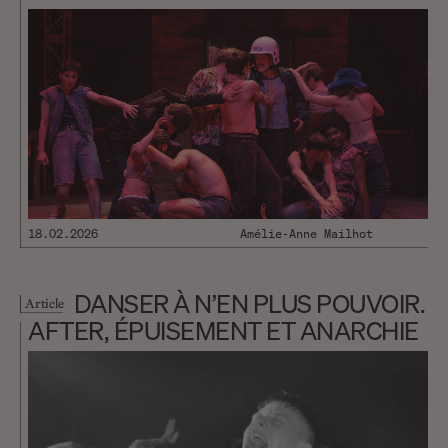
18.02.2026
Amélie-Anne Mailhot
DANSER À N’EN PLUS POUVOIR.
Article
AFTER, ÉPUISEMENT ET ANARCHIE