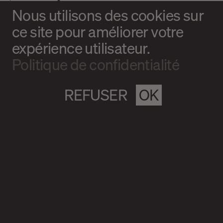
CONTRÔLE
Nous utilisons des cookies sur
ce site pour améliorer votre
expérience utilisateur.
Politique de confidentialité
REFUSER
OK
20.09.2023
Alexandre Ruffier
LE DÉSIR BRODÉ À MÊME LA
Chronique
PEAU