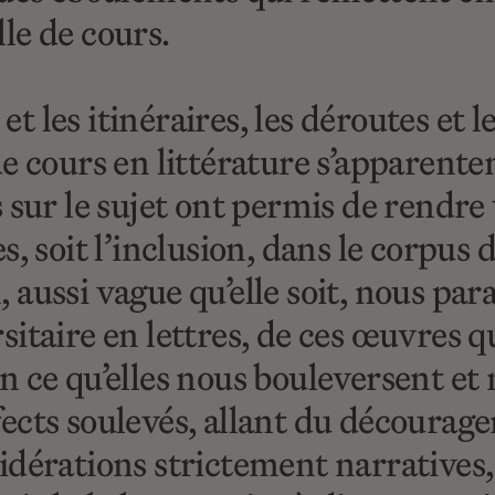
alle de cours.
 les itinéraires, les déroutes et 
e cours en littérature s’apparenten
 sur le sujet ont permis de rendre
, soit l’inclusion, dans le corpus d
 aussi vague qu’elle soit, nous par
sitaire en lettres, de ces œuvres 
, en ce qu’elles nous bouleversent e
cts soulevés, allant du décourage
dérations strictement narratives, 