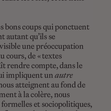
les bons coups qui ponctuent
t autant qu’ils se
 visible une préoccupation
u cours, de « textes
aît rendre compte, dans le
qui impliquent un
autre
t nous atteignent au fond de
ment à la colère, nous
formelles et sociopolitiques,