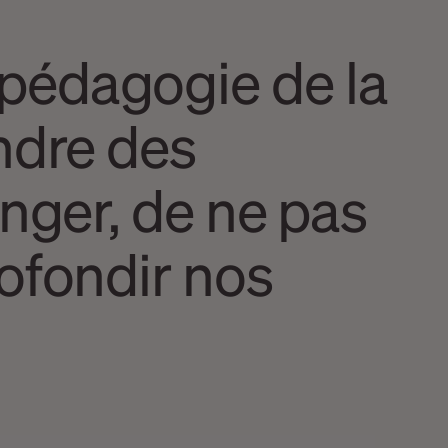
pédagogie de la
ndre des
anger, de ne pas
rofondir nos