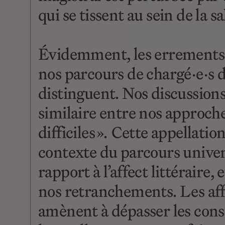
qui se tissent au sein de la s
Évidemment, les errements et
nos parcours de chargé·e·s d
distinguent. Nos discussions
similaire entre nos approches
difficiles »
.
Cette appellation,
contexte du parcours univer
rapport à l’affect littéraire
nos retranchements. Les affe
amènent à dépasser les consi