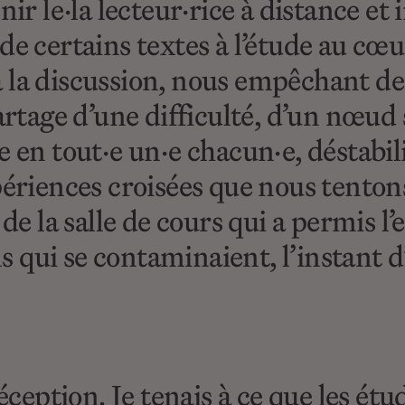
nir le·la lecteur·rice à distance et
de certains textes à l’étude au cœu
 la discussion, nous empêchant de 
artage d’une difficulté, d’un nœud 
e en tout·e un·e chacun·e, déstabi
ériences croisées que nous tentons 
 la salle de cours qui a permis 
els qui se contaminaient, l’instant 
déception. Je tenais à ce que les ét