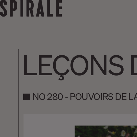
LEÇONS D
NO 280 - POUVOIRS DE L