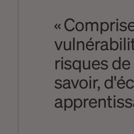
« Comprise
vulnérabil
risques de 
savoir, d'
apprentis