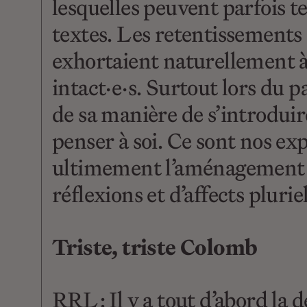
lesquelles peuvent parfois te
textes. Les retentissements 
exhortaient naturellement à
intact·e·s. Surtout lors du p
de sa manière de s’introduir
penser à soi. Ce sont nos exp
ultimement l’aménagement de
réflexions et d’affects pluri
Triste, triste Colomb
RRL : Il y a tout d’abord la 