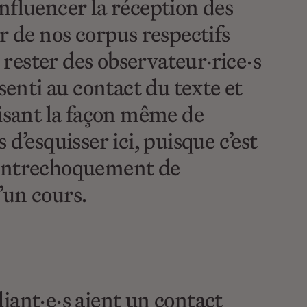
 influencer la réception des
r de nos corpus respectifs
rester des observateur·rice·s
senti au contact du texte et
lisant la façon même de
d’esquisser ici, puisque c’est
l’entrechoquement de
d’un cours.
udiant·e·s aient un contact