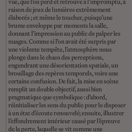
vue, que l’on perd et retrouve à l’impromptu, à
raison de jeux de lumières extrêmement
élaborés ; et même le toucher, puisqu’une
brume enveloppe par moments la salle,
donnant l’impression au public de palper les
nuages. Comme si l’on avait été surpris par
une violente tempête, l’atmosphère nous
plonge dans le chaos des perceptions,
engendrant une désorientation spatiale, un
brouillage des repères temporels, voire une
certaine confusion. De fait, la mise en scène
remplit un double objectif, aussi bien
pragmatique que symbolique : d’abord,
réinitialiser les sens du public pour le disposer
à un état d’écoute renouvelé; ensuite, illustrer
l’effondrement intérieur causé par l’épreuve
de la perte, laquelle se vit comme une