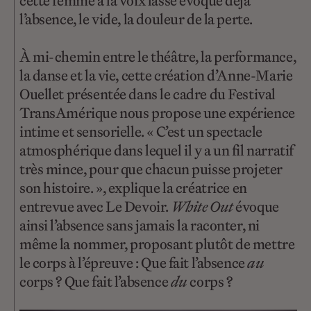
cette femme à la voix lasse évoque déjà
l’absence, le vide, la douleur de la perte.
À mi-chemin entre le théâtre, la performance,
la danse et la vie, cette création d’Anne-Marie
Ouellet présentée dans le cadre du Festival
TransAmérique nous propose une expérience
intime et sensorielle. « C’est un spectacle
atmosphérique dans lequel il y a un fil narratif
très mince, pour que chacun puisse projeter
son histoire. », explique la créatrice en
entrevue avec Le Devoir.
White Out
évoque
ainsi l’absence sans jamais la raconter, ni
même la nommer, proposant plutôt de mettre
le corps à l’épreuve : Que fait l’absence
au
corps ? Que fait l’absence
du
corps ?