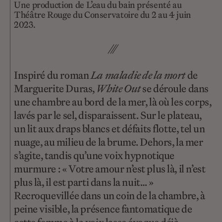
Une production de L’eau du bain présenté au
Théâtre Rouge du Conservatoire du 2 au 4 juin
2023.
///
Inspiré du roman
La maladie de la mort
de
Marguerite Duras,
White Out
se déroule dans
une chambre au bord de la mer, là où les corps,
lavés par le sel, disparaissent. Sur le plateau,
un lit aux draps blancs et défaits flotte, tel un
nuage, au milieu de la brume. Dehors, la mer
s’agite, tandis qu’une voix hypnotique
murmure : « Votre amour n’est plus là, il n’est
plus là, il est parti dans la nuit… »
Recroquevillée dans un coin de la chambre, à
peine visible, la présence fantomatique de