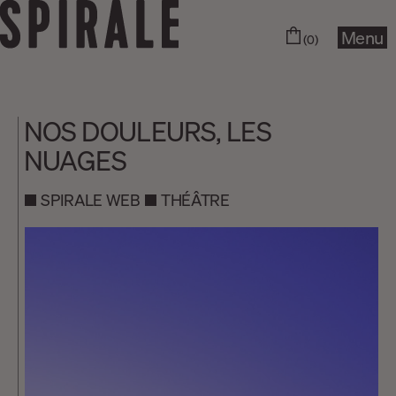
Menu
(0)
NOS DOULEURS, LES
NUAGES
SPIRALE WEB
THÉÂTRE