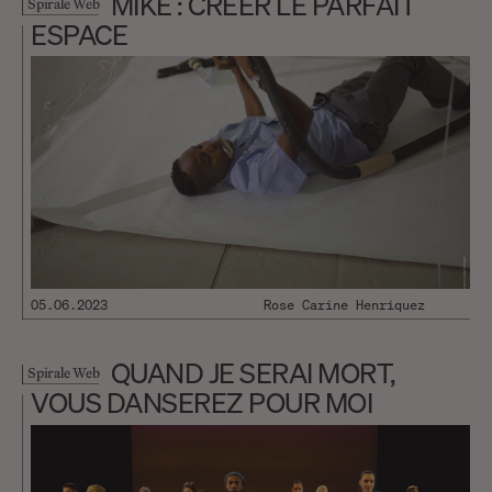
MIKE : CRÉER LE PARFAIT
Spirale Web
ESPACE
05.06.2023
Rose Carine Henriquez
QUAND JE SERAI MORT,
Spirale Web
VOUS DANSEREZ POUR MOI