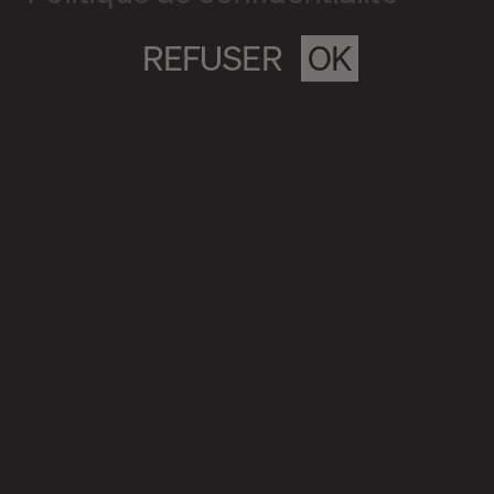
REFUSER
OK
Magazine culturel Spirale
info@magazine-spirale.com
2 rue Sainte-Catherine Est
Espace 302
Montréal (Qc)
H2X 1K4
S’abonner à l'infolettre
Politique de confidentialité