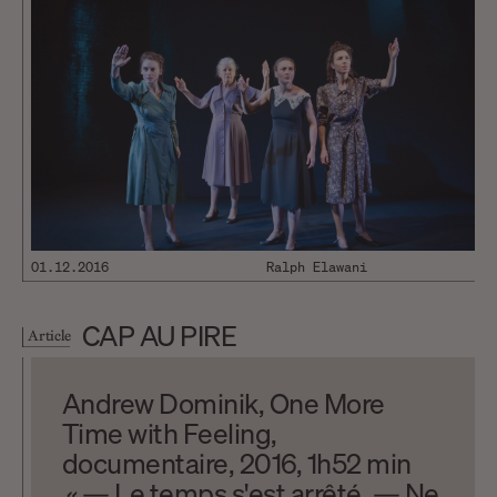
01.12.2016
Ralph Elawani
CAP AU PIRE
Article
Andrew Dominik, One More
Time with Feeling,
documentaire, 2016, 1h52 min
« — Le temps s'est arrêté. — Ne