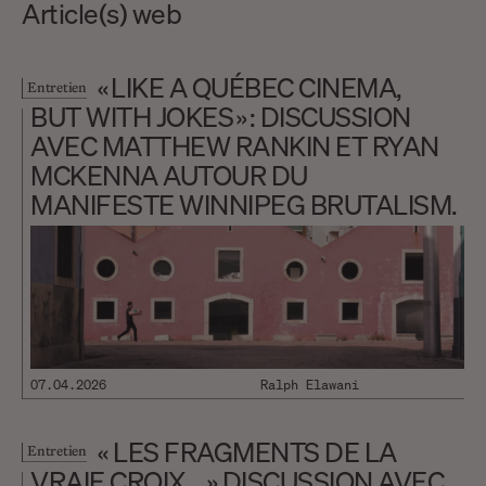
Article(s) web
« LIKE A QUÉBEC CINEMA,
Entretien
BUT WITH JOKES » : DISCUSSION
AVEC MATTHEW RANKIN ET RYAN
MCKENNA AUTOUR DU
MANIFESTE WINNIPEG BRUTALISM.
07.04.2026
Ralph Elawani
« LES FRAGMENTS DE LA
Entretien
VRAIE CROIX… » DISCUSSION AVEC