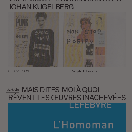
JOHAN KUGELBERG
05.02.2024
Ralph Elawani
MAIS DITES-MOI À QUOI
Article
RÊVENT LES ŒUVRES INACHEVÉES