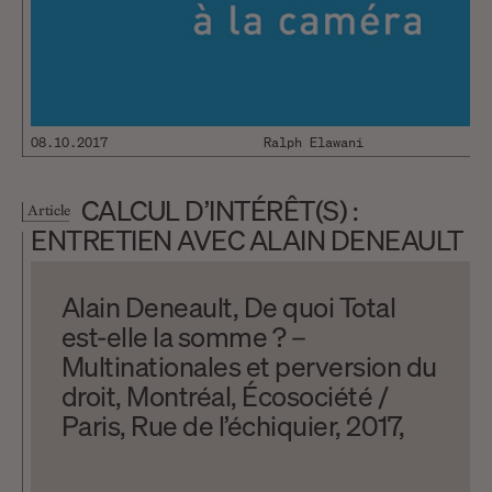
08.10.2017
Ralph Elawani
CALCUL D’INTÉRÊT(S) :
Article
ENTRETIEN AVEC ALAIN DENEAULT
Alain Deneault, De quoi Total
est-elle la somme ? –
Multinationales et perversion du
droit, Montréal, Écosociété /
Paris, Rue de l’échiquier, 2017,
436 pages. Alain Deneault,
Politiques de l’extrême centre,