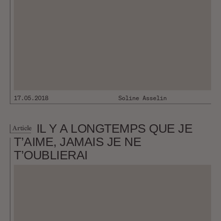
17.05.2018
Soline Asselin
IL Y A LONGTEMPS QUE JE
Article
T’AIME, JAMAIS JE NE
T’OUBLIERAI