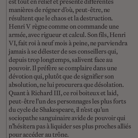
est tout en relief et présente différentes
manières de régner d’où, peut-être, ne
résultent que le chaos et la destruction.
Henri V règne comme on commande une
armée, avec rigueur et calcul. Son fils, Henri
VI, fait roi à neuf mois à peine, ne parviendra
jamais à se délester de ses conseillers qui,
depuis trop longtemps, salivent face au
pouvoir. Il préfère se complaire dans une
dévotion qui, plutôt que de signifier son
absolution, ne lui procurera que désolation.
Quant à Richard III, ce roi boiteux et laid,
peut-être l’un des personnages les plus forts
du cycle de Shakespeare, il n’est qu’un
sociopathe sanguinaire avide de pouvoir qui
n’hésitera pas à liquider ses plus proches alliés
pour accéder au trône.