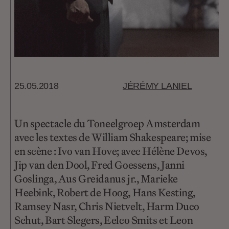
25.05.2018
JÉRÉMY LANIEL
Un spectacle du Toneelgroep Amsterdam
avec les textes de William Shakespeare; mise
en scène : Ivo van Hove; avec Hélène Devos,
Jip van den Dool, Fred Goessens, Janni
Goslinga, Aus Greidanus jr., Marieke
Heebink, Robert de Hoog, Hans Kesting,
Ramsey Nasr, Chris Nietvelt, Harm Duco
Schut, Bart Slegers, Eelco Smits et Leon