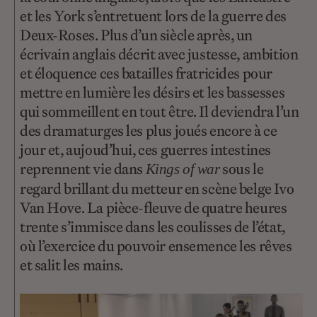
et les York s’entretuent lors de la guerre des
Deux-Roses. Plus d’un siècle après, un
écrivain anglais décrit avec justesse, ambition
et éloquence ces batailles fratricides pour
mettre en lumière les désirs et les bassesses
qui sommeillent en tout être. Il deviendra l’un
des dramaturges les plus joués encore à ce
jour et, aujoud’hui, ces guerres intestines
reprennent vie dans
sous le
Kings of war
regard brillant du metteur en scène belge Ivo
Van Hove. La pièce-fleuve de quatre heures
trente s’immisce dans les coulisses de l’état,
où l’exercice du pouvoir ensemence les rêves
et salit les mains.