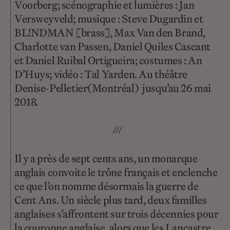
Voorberg; scénographie et lumières : Jan
Versweyveld; musique : Steve Dugardin et
BL!NDMAN [brass], Max Van den Brand,
Charlotte van Passen, Daniel Quiles Cascant
et Daniel Ruibal Ortigueira; costumes : An
D’Huys; vidéo : Tal Yarden. Au théâtre
Denise-Pelletier(Montréal) jusqu’au 26 mai
2018.
///
Il y a près de sept cents ans, un monarque
anglais convoite le trône français et enclenche
ce que l’on nomme désormais la guerre de
Cent Ans. Un siècle plus tard, deux familles
anglaises s’affrontent sur trois décennies pour
la couronne anglaise, alors que les Lancastre