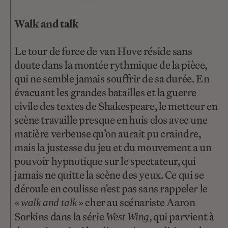
Walk and talk
Le tour de force de van Hove réside sans
doute dans la montée rythmique de la pièce,
qui ne semble jamais souffrir de sa durée. En
évacuant les grandes batailles et la guerre
civile des textes de Shakespeare, le metteur en
scène travaille presque en huis clos avec une
matière verbeuse qu’on aurait pu craindre,
mais la justesse du jeu et du mouvement a un
pouvoir hypnotique sur le spectateur, qui
jamais ne quitte la scène des yeux. Ce qui se
déroule en coulisse n’est pas sans rappeler le
«
» cher au scénariste Aaron
walk and talk
Sorkins dans la série
, qui parvient à
West Wing