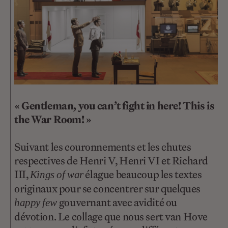
« Gentleman, you can’t fight in here! This is
the War Room! »
Suivant les couronnements et les chutes
respectives de Henri V, Henri VI et Richard
III,
élague beaucoup les textes
Kings of war
originaux pour se concentrer sur quelques
gouvernant avec avidité ou
happy few
dévotion. Le collage que nous sert van Hove