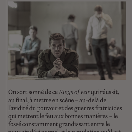
On sort sonné de ce
qui réussit,
Kings of war
au final, à mettre en scène – au-delà de
l’avidité du pouvoir et des guerres fratricides
qui mettent le feu aux bonnes manières – le
fossé constamment grandissant entre le
pouvoir décisionnel et la population qu’il est