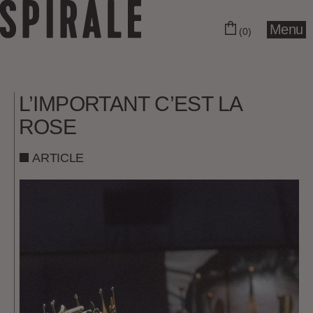
Menu
(0)
L’IMPORTANT C’EST LA
ROSE
ARTICLE