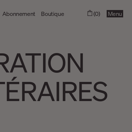
Abonnement
Boutique
(0)
Menu
RATION
TÉRAIRES