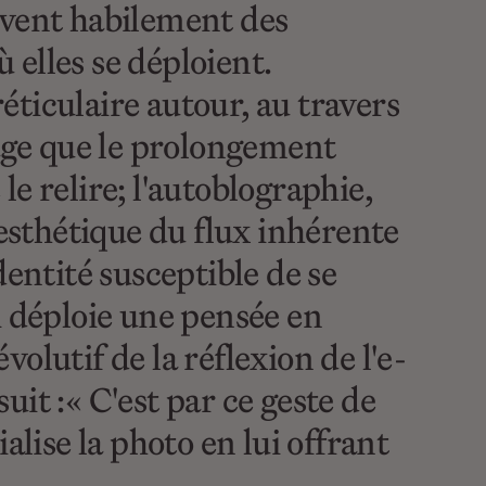
ivent habilement des
elles se déploient.
ticulaire autour, au travers
tage que le prolongement
e relire; l'autoblographie,
 esthétique du flux inhérente
dentité susceptible de se
i déploie une pensée en
olutif de la réflexion de l'e-
t :« C'est par ce geste de
alise la photo en lui offrant