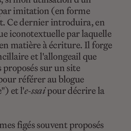
 par imitation (en forme
. Ce dernier introduira, en
 iconotextuelle par laquelle
n matière à écriture. Il forge
ncillaire et l'allongeail que
s proposés sur un site
pour référer au blogue
) et l'
e-ssai
pour décrire la
gmes figés souvent proposés