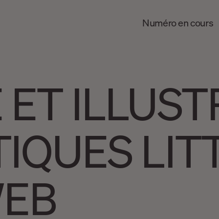
Numéro en cours
 ET ILLUST
TIQUES LIT
WEB