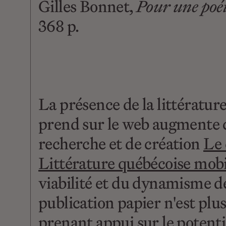
Gilles Bonnet,
Pour une poét
368 p.
La présence de la littératur
prend sur le web augmente c
recherche et de création
Le 
Littérature québécoise mobi
viabilité et du dynamisme de 
publication papier n'est plus 
prenant appui sur le potent