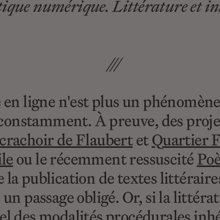
ique numérique. Littérature et in
///
e en ligne n'est plus un phénomène 
onstamment. À preuve, des projets
crachoir de Flaubert
et
Quartier F
le
ou le récemment ressuscité
Poè
la publication de textes littéraire
un passage obligé. Or, si la littéra
iel des modalités procédurales in