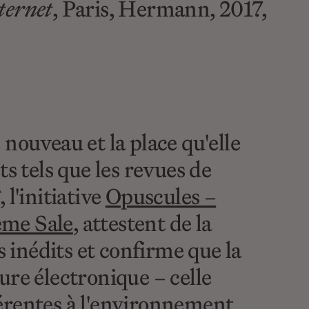
ternet
, Paris, Hermann, 2017,
nouveau et la place qu'elle
 tels que les revues de
, l'initiative
Opuscules –
me Sale
, attestent de la
s inédits et confirme que la
ture électronique – celle
hérentes à l'environnement