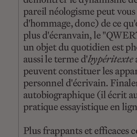
pareil néologisme peut vous 
d'hommage, donc) de ce qu'o
plus d'écranvain, le "QWERT
un objet du quotidien est ph
aussi le terme d'
hypéritexte
a
peuvent constituer les appar
personnel d'écrivain. Finalem
autobiographique (il écrit aus
pratique essayistique en lign
Plus frappants et efficaces