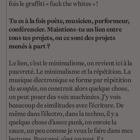
fois le graffiti « fuck the whites » !
Tu es à la fois poète, musicien, performeur,
conférencier. Maintiens-tu un lien entre
tous tes projets, ou ce sont des projets
menés à part ?
Le lien, c’est le minimalisme, on revient ici à la
pauvreté. Le minimalisme et la répétition. La
musique électronique se forme par répétition
de
samples
, on construit alors quelque chose,
on peut poser des voix machinées. J’y vois
beaucoup de similitudes avec l’écriture. De
même dans l’électro, dans la techno, il y a
quelque chose d’assez punk, on envoie la
sauce, un peu comme je veux le faire dans mes
lectures. Pour moi, c’est un tout. Et