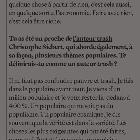
quelque chose à partir de rien, c’est cela aussi,
en quelque sorte, l’astronomie. Faire avec rien,
c’est cela être riche.
Tu as été un proche de
l’auteur trash
Christophe Siebert
, qui aborde également, à
sa façon, plusieurs thèmes populaires. Te
définirais-tu comme un auteur trash ?
Il ne faut pas confondre pauvre et trash. Je fais
dans le populaire avant tout. Je viens d’un
milieu populaire et je veux rester là-dedans à
400 %. Un populaire qui ne soit pas du
populisme. Un populaire cosmique. Je dis
souvent que la vérité est dans la variété. Les
choses les plus exigeantes qui ont été faites,
pour moi, l’ont été en musique populaire.