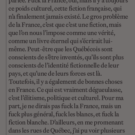
parlée. Fuck la France, oui, mais il y a toujours
ce poids culturel, cette fiction française, qui
n’a finalement jamais existé. Le gros problème
de la France, c’est que c’est une fiction, mais
que l’on nous l’impose comme une vérité,
comme un livre éternel qui s’écrirait lui-
même. Peut-être que les Québécois sont
conscients de s’être inventés, qu’ils sont plus
conscients de l’identité fictionnelle de leur
pays, et qu’une de leurs forces est là.
Toutefois, il y a également de bonnes choses
en France. Ce qui est vraiment dégueulasse,
c’est l’élitisme, politique et culturel. Pour ma
part, je ne dirais pas fuck la France, mais un
fuck plus général, fuck les blancs, et fuck la
fiction blanche. D’ailleurs, en me promenant
dans les rues de Québec, j’ai pu voir plusieurs