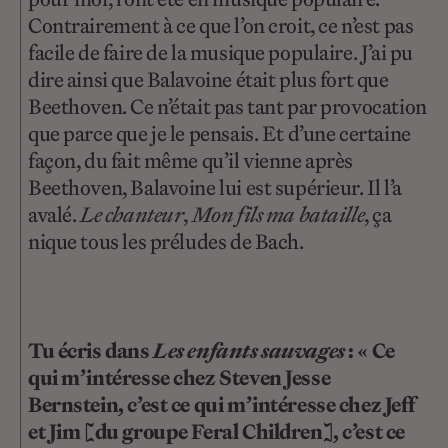
Contrairement à ce que l’on croit, ce n’est pas
facile de faire de la musique populaire. J’ai pu
dire ainsi que Balavoine était plus fort que
Beethoven. Ce n’était pas tant par provocation
que parce que je le pensais. Et d’une certaine
façon, du fait même qu’il vienne après
Beethoven, Balavoine lui est supérieur. Il l’a
avalé.
Le chanteur
,
Mon fils ma bataille
, ça
nique tous les préludes de Bach.
Tu écris dans
Les enfants
sauvages
: « Ce
qui m’intéresse chez Steven Jesse
Bernstein, c’est ce qui m’intéresse chez Jeff
et Jim [du groupe Feral Children], c’est ce