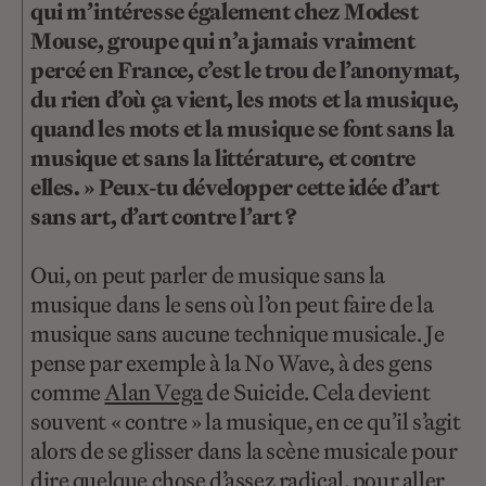
qui m’intéresse également chez Modest
Mouse, groupe qui n’a jamais vraiment
percé en France, c’est le trou de l’anonymat,
du rien d’où ça vient, les mots et la musique,
quand les mots et la musique se font sans la
musique et sans la littérature, et contre
elles. » Peux-tu développer cette idée d’art
sans art, d’art contre l’art ?
Oui, on peut parler de musique sans la
musique dans le sens où l’on peut faire de la
musique sans aucune technique musicale. Je
pense par exemple à la No Wave, à des gens
comme
Alan Vega
de Suicide. Cela devient
souvent « contre » la musique, en ce qu’il s’agit
alors de se glisser dans la scène musicale pour
dire quelque chose d’assez radical, pour aller