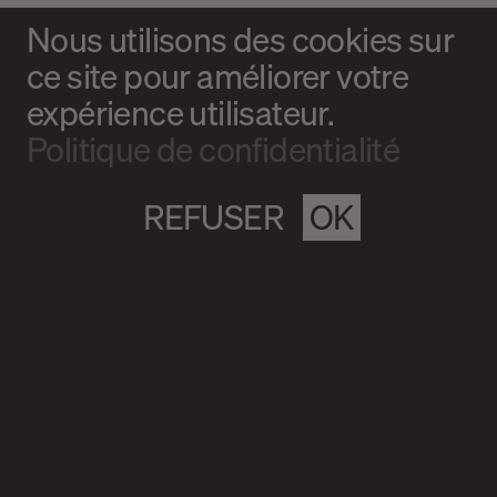
Nous utilisons des cookies sur
ce site pour améliorer votre
expérience utilisateur.
Politique de confidentialité
REFUSER
OK
Magazine culturel Spirale
info@magazine-spirale.com
2 rue Sainte-Catherine Est
Espace 302