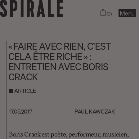
Menu
(0)
« FAIRE AVEC RIEN, C’EST
CELA ÊTRE RICHE » :
ENTRETIEN AVEC BORIS
CRACK
ARTICLE
17.05.2017
PAUL KAWCZAK
Boris Crack est poète, performeur, musicien,