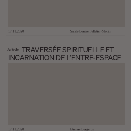
17.11.2020
Sarah-Louise Pelletier-Morin
TRAVERSÉE SPIRITUELLE ET
Article
INCARNATION DE L’ENTRE-ESPACE
17.11.2020
Étienne Bergeron