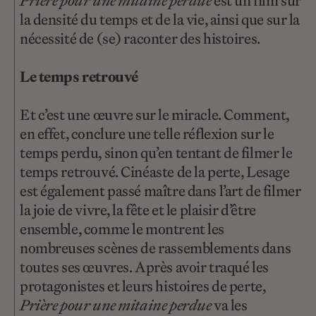
Prière pour une mitaine perdue
est un film sur
la densité du temps et de la vie, ainsi que sur la
nécessité de (se) raconter des histoires.
Le temps retrouvé
Et c’est une œuvre sur le miracle. Comment,
en effet, conclure une telle réflexion sur le
temps perdu, sinon qu’en tentant de filmer le
temps retrouvé. Cinéaste de la perte, Lesage
est également passé maître dans l’art de filmer
la joie de vivre, la fête et le plaisir d’être
ensemble, comme le montrent les
nombreuses scènes de rassemblements dans
toutes ses œuvres. Après avoir traqué les
protagonistes et leurs histoires de perte,
Prière pour une mitaine perdue
va les