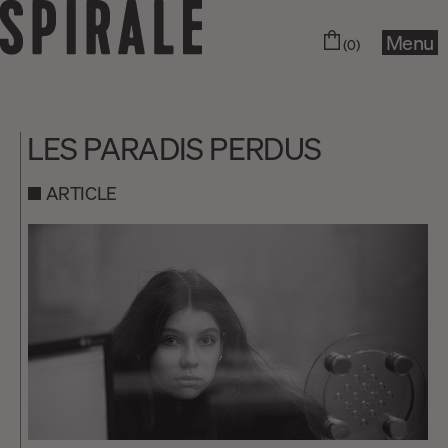
Menu
(0)
LES PARADIS PERDUS
ARTICLE