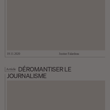
19.11.2020
Justine Falardeau
DÉROMANTISER LE
Article
JOURNALISME