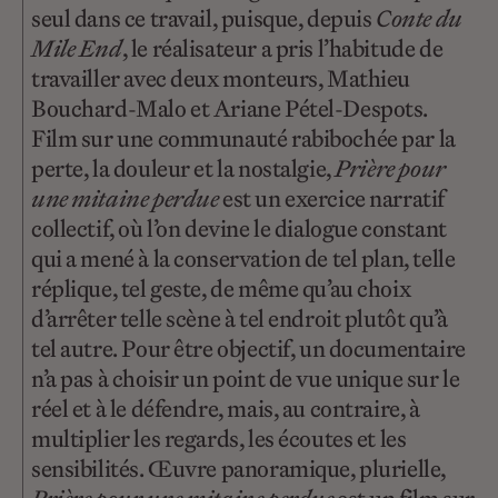
seul dans ce travail, puisque, depuis
Conte du
Mile End
, le réalisateur a pris l’habitude de
travailler avec deux monteurs, Mathieu
Bouchard-Malo et Ariane Pétel-Despots.
Film sur une communauté rabibochée par la
perte, la douleur et la nostalgie,
Prière pour
une mitaine perdue
est un exercice narratif
collectif, où l’on devine le dialogue constant
qui a mené à la conservation de tel plan, telle
réplique, tel geste, de même qu’au choix
d’arrêter telle scène à tel endroit plutôt qu’à
tel autre. Pour être objectif, un documentaire
n’a pas à choisir un point de vue unique sur le
réel et à le défendre, mais, au contraire, à
multiplier les regards, les écoutes et les
sensibilités. Œuvre panoramique, plurielle,