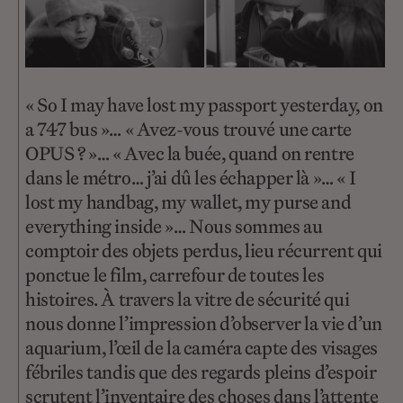
« So I may have lost my passport yesterday, on
a 747 bus »… « Avez-vous trouvé une carte
OPUS ? »… « Avec la buée, quand on rentre
dans le métro… j’ai dû les échapper là »… « I
lost my handbag, my wallet, my purse and
everything inside »… Nous sommes au
comptoir des objets perdus, lieu récurrent qui
ponctue le film, carrefour de toutes les
histoires. À travers la vitre de sécurité qui
nous donne l’impression d’observer la vie d’un
aquarium, l’œil de la caméra capte des visages
fébriles tandis que des regards pleins d’espoir
scrutent l’inventaire des choses dans l’attente