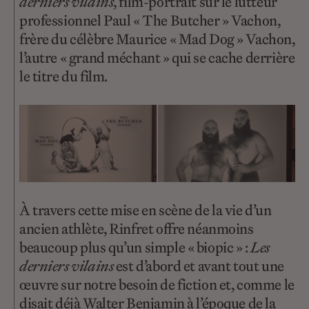
derniers vilains
, film-portrait sur le lutteur
professionnel Paul « The Butcher » Vachon,
frère du célèbre Maurice « Mad Dog » Vachon,
l’autre « grand méchant » qui se cache derrière
le titre du film.
À travers cette mise en scène de la vie d’un
ancien athlète, Rinfret offre néanmoins
beaucoup plus qu’un simple « biopic » :
Les
derniers vilains
est d’abord et avant tout une
œuvre sur notre besoin de fiction et, comme le
disait déjà Walter Benjamin à l’époque de la