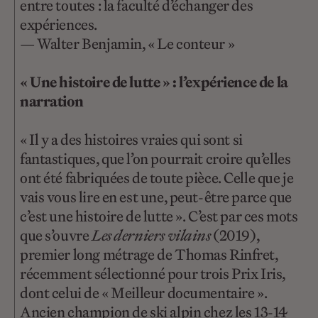
entre toutes : la faculté d’échanger des
expériences.
— Walter Benjamin, « Le conteur »
« Une histoire de lutte » : l’expérience de la
narration
« Il y a des histoires vraies qui sont si
fantastiques, que l’on pourrait croire qu’elles
ont été fabriquées de toute pièce. Celle que je
vais vous lire en est une, peut-être parce que
c’est une histoire de lutte ». C’est par ces mots
que s’ouvre
Les derniers vilains
(2019),
premier long métrage de Thomas Rinfret,
récemment sélectionné pour trois Prix Iris,
dont celui de « Meilleur documentaire ».
Ancien champion de ski alpin chez les 13-14