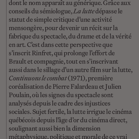
dont le nom apparaît au générique. Grâce aux
conseils du sémiologue,
La lutte
dépasse le
statut de simple critique d’une activité
mensongère, pour devenir un récit sur la
fabrique du spectacle, du drame et de la vérité
en art. C’est dans cette perspective que
s’inscrit Rinfret, qui prolonge l’effort de
Brault et compagnie, tout en s’inscrivant
aussi dans le sillage d’un autre film sur la lutte,
Continuons le combat
(1971), première
coréalisation de Pierre Falardeau et Julien
Poulain, où les signes du spectacle sont
analysés depuis le cadre des injustices
sociales. Sujet fertile, la lutte irrigue le cinéma
québécois depuis l’âge d’or du cinéma direct,
soulignant aussi bien la dimension
métaphysique, politique et morale de ce vrai