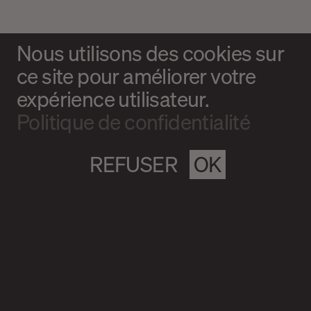
Nous utilisons des cookies sur
ce site pour améliorer votre
expérience utilisateur.
Politique de confidentialité
REFUSER
OK
Magazine culturel Spirale
info@magazine-spirale.com
2 rue Sainte-Catherine Est