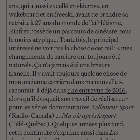
ans, qui a aussi excellé en skicross, en
wakeboard et en freeski, avant de prendre sa
retraite à 27 ans du monde de l’athlétisme,
Rinfret possède un parcours de cinéaste pour
le moins atypique. Toutefois, le principal
intéressé ne voit pas la chose de cet œil : « mes
changements de carrière ont toujours été
naturels. Ça n'a jamais été une brisure
franche. Il y avait toujours quelque chose de
mon ancienne carrière dans ma nouvelle »,
racontait-il déjà dans
une entrevue de 2016
,
alors qu’il évoquait son travail de réalisateur
pour les séries documentaires
Tellement Sport
(Radio-Canada) et
Ma vie après le sport
(Télé-Québec). Quelques années plus tard,
cette continuité s’exprime aussi dans
Les