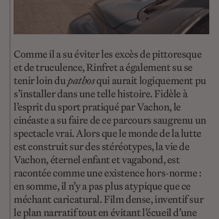
Comme il a su éviter les excès de pittoresque
et de truculence, Rinfret a également su se
tenir loin du
pathos
qui aurait logiquement pu
s’installer dans une telle histoire. Fidèle à
l’esprit du sport pratiqué par Vachon, le
cinéaste a su faire de ce parcours saugrenu un
spectacle vrai. Alors que le monde de la lutte
est construit sur des stéréotypes, la vie de
Vachon, éternel enfant et vagabond, est
racontée comme une existence hors-norme :
en somme, il n’y a pas plus atypique que ce
méchant caricatural. Film dense, inventif sur
le plan narratif tout en évitant l’écueil d’une