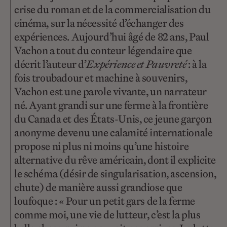
crise du roman et de la commercialisation du
cinéma, sur la nécessité d’échanger des
expériences. Aujourd’hui âgé de 82 ans, Paul
Vachon a tout du conteur légendaire que
décrit l’auteur d’
Expérience et Pauvreté
: à la
fois troubadour et machine à souvenirs,
Vachon est une parole vivante, un narrateur
né. Ayant grandi sur une ferme à la frontière
du Canada et des États-Unis, ce jeune garçon
anonyme devenu une calamité internationale
propose ni plus ni moins qu’une histoire
alternative du rêve américain, dont il explicite
le schéma (désir de singularisation, ascension,
chute) de manière aussi grandiose que
loufoque : « Pour un petit gars de la ferme
comme moi, une vie de lutteur, c’est la plus