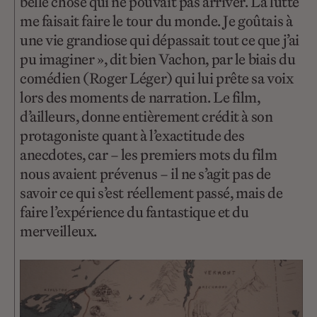
belle chose qui ne pouvait pas arriver. La lutte
me faisait faire le tour du monde. Je goûtais à
une vie grandiose qui dépassait tout ce que j’ai
pu imaginer », dit bien Vachon, par le biais du
comédien (Roger Léger) qui lui prête sa voix
lors des moments de narration. Le film,
d’ailleurs, donne entièrement crédit à son
protagoniste quant à l’exactitude des
anecdotes, car – les premiers mots du film
nous avaient prévenus – il ne s’agit pas de
savoir ce qui s’est réellement passé, mais de
faire l’expérience du fantastique et du
merveilleux.