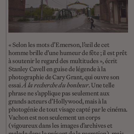
« Selon les mots d’Emerson, l’œil de cet
homme brille d’une humeur de fête ; il est prêt
à soutenir le regard des multitudes », écrit
Stanley Cavell en guise de légende à la
photographie de Cary Grant, qui ouvre son
essai
À la recherche du bonheur
. Une telle
phrase ne s’applique pas seulement aux
grands acteurs d’Hollywood, mais à la
photogénie de tout visage capté par le cinéma.
Vachon est non seulement un corps
(vigoureux dans les images d’archives et
malade dans le présent de la narration), mais