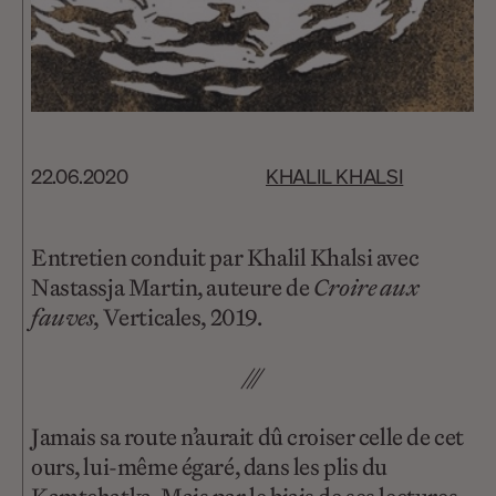
22.06.2020
KHALIL KHALSI
Entretien conduit par Khalil Khalsi avec
Nastassja Martin, auteure de
Croire aux
fauves
, Verticales, 2019.
///
Jamais sa route n’aurait dû croiser celle de cet
ours, lui-même égaré, dans les plis du