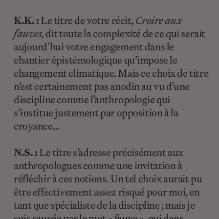
K.K. :
Le titre de votre récit,
Croire aux
fauves
, dit toute la complexité de ce qui serait
aujourd’hui votre engagement dans le
chantier épistémologique qu’impose le
changement climatique. Mais ce choix de titre
n’est certainement pas anodin au vu d’une
discipline comme l’anthropologie qui
s’institue justement par opposition à la
croyance…
N.S. :
Le titre s’adresse précisément aux
anthropologues comme une invitation à
réfléchir à ces notions. Un tel choix aurait pu
être effectivement assez risqué pour moi, en
tant que spécialiste de la discipline ; mais je
suis sauvée par le mot « fauve », qui dans