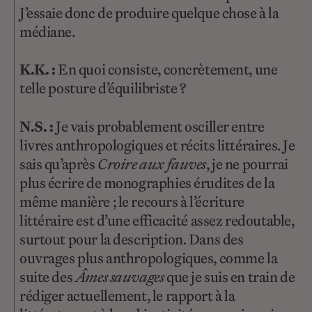
J’essaie donc de produire quelque chose à la
médiane.
K.K. :
En quoi consiste, concrètement, une
telle posture d’équilibriste ?
N.S. :
Je vais probablement osciller entre
livres anthropologiques et récits littéraires. Je
sais qu’après
Croire aux fauves
, je ne pourrai
plus écrire de monographies érudites de la
même manière ; le recours à l’écriture
littéraire est d’une efficacité assez redoutable,
surtout pour la description. Dans des
ouvrages plus anthropologiques, comme la
suite des
Âmes sauvages
que je suis en train de
rédiger actuellement, le rapport à la