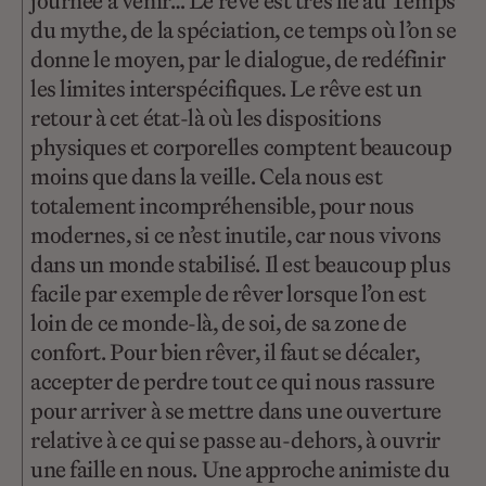
journée à venir… Le rêve est très lié au Temps
du mythe, de la spéciation, ce temps où l’on se
donne le moyen, par le dialogue, de redéfinir
les limites interspécifiques. Le rêve est un
retour à cet état-là où les dispositions
physiques et corporelles comptent beaucoup
moins que dans la veille. Cela nous est
totalement incompréhensible, pour nous
modernes, si ce n’est inutile, car nous vivons
dans un monde stabilisé. Il est beaucoup plus
facile par exemple de rêver lorsque l’on est
loin de ce monde-là, de soi, de sa zone de
confort. Pour bien rêver, il faut se décaler,
accepter de perdre tout ce qui nous rassure
pour arriver à se mettre dans une ouverture
relative à ce qui se passe au-dehors, à ouvrir
une faille en nous. Une approche animiste du