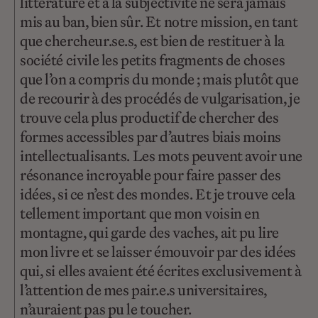
littérature et à la subjectivité ne sera jamais
mis au ban, bien sûr. Et notre mission, en tant
que chercheur.se.s, est bien de restituer à la
société civile les petits fragments de choses
que l’on a compris du monde ; mais plutôt que
de recourir à des procédés de vulgarisation, je
trouve cela plus productif de chercher des
formes accessibles par d’autres biais moins
intellectualisants. Les mots peuvent avoir une
résonance incroyable pour faire passer des
idées, si ce n’est des mondes. Et je trouve cela
tellement important que mon voisin en
montagne, qui garde des vaches, ait pu lire
mon livre et se laisser émouvoir par des idées
qui, si elles avaient été écrites exclusivement à
l’attention de mes pair.e.s universitaires,
n’auraient pas pu le toucher.