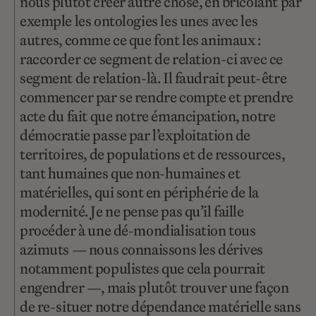
nous plutôt créer autre chose, en bricolant par
exemple les ontologies les unes avec les
autres, comme ce que font les animaux :
raccorder ce segment de relation-ci avec ce
segment de relation-là. Il faudrait peut-être
commencer par se rendre compte et prendre
acte du fait que notre émancipation, notre
démocratie passe par l’exploitation de
territoires, de populations et de ressources,
tant humaines que non-humaines et
matérielles, qui sont en périphérie de la
modernité. Je ne pense pas qu’il faille
procéder à une dé-mondialisation tous
azimuts — nous connaissons les dérives
notamment populistes que cela pourrait
engendrer —, mais plutôt trouver une façon
de re-situer notre dépendance matérielle sans