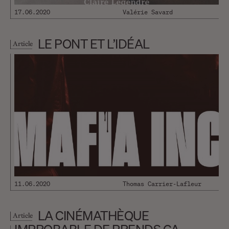
17.06.2020
Valérie Savard
LE PONT ET L’IDÉAL
Article
11.06.2020
Thomas Carrier-Lafleur
LA CINÉMATHÈQUE
Article