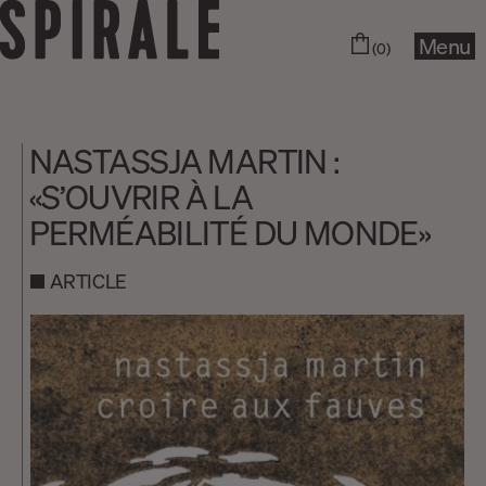
Menu
(0)
NASTASSJA MARTIN :
«S’OUVRIR À LA
PERMÉABILITÉ DU MONDE»
ARTICLE