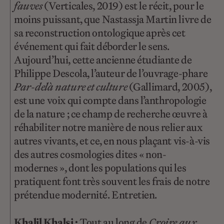
fauves
(Verticales, 2019) est le récit, pour le
moins puissant, que Nastassja Martin livre de
sa reconstruction ontologique après cet
événement qui fait déborder le sens.
Aujourd’hui, cette ancienne étudiante de
Philippe Descola, l’auteur de l’ouvrage-phare
Par-delà nature et culture
(Gallimard, 2005),
est une voix qui compte dans l’anthropologie
de la nature ; ce champ de recherche œuvre à
réhabiliter notre manière de nous relier aux
autres vivants, et ce, en nous plaçant vis-à-vis
des autres cosmologies dites « non-
modernes », dont les populations qui les
pratiquent font très souvent les frais de notre
prétendue modernité. Entretien.
Khalil Khalsi :
Tout au long de
Croire aux