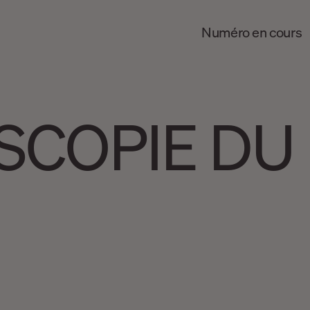
Numéro en cours
SCOPIE DU