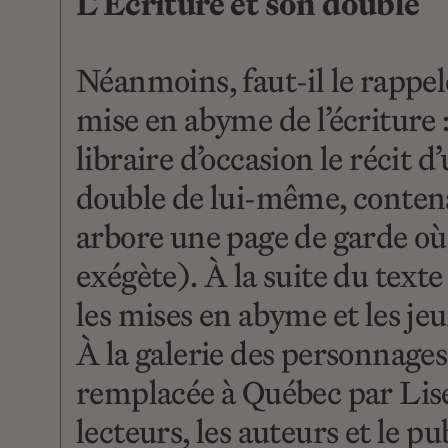
L’Écriture et son double
Néanmoins, faut-il le rappel
mise en abyme de l’écriture
libraire d’occasion le récit 
double de lui-même, contenan
arbore une page de garde où f
exégète). À la suite du text
les mises en abyme et les je
À la galerie des personnages
remplacée à Québec par Lise 
lecteurs, les auteurs et le pub