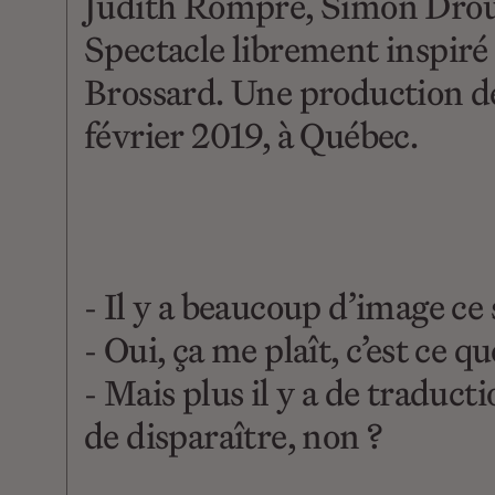
Judith Rompré, Simon Drouin
Spectacle librement inspiré
Brossard. Une production de
février 2019, à Québec.
- Il y a beaucoup d’image ce 
- Oui, ça me plaît, c’est ce qu
- Mais plus il y a de traducti
de disparaître, non ?