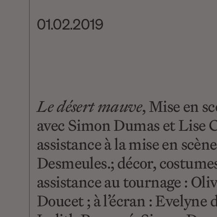
01.02.2019
Le désert mauve
, Mise en s
avec Simon Dumas et Lise Ca
assistance à la mise en scè
Desmeules.; décor, costumes 
assistance au tournage : Ol
Doucet ; à l’écran : Evelyne