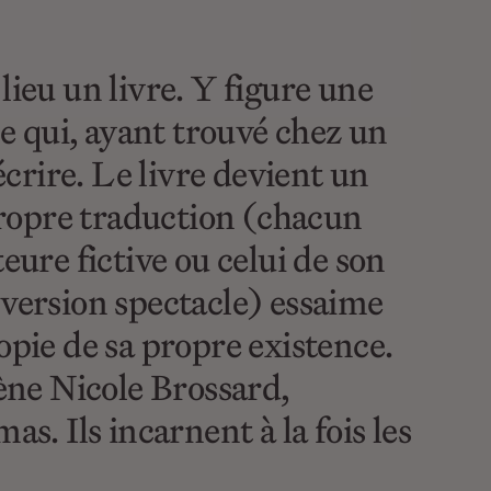
lieu un livre. Y figure une
e qui, ayant trouvé chez un
écrire. Le livre devient un
 propre traduction (chacun
eure fictive ou celui de son
 version spectacle) essaime
opie de sa propre existence.
cène Nicole Brossard,
. Ils incarnent à la fois les