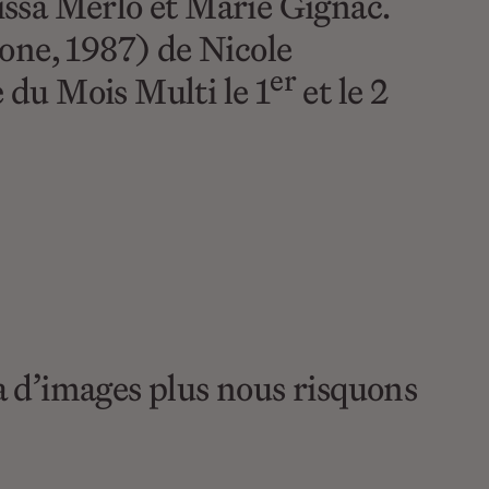
issa Merlo et Marie Gignac.
one, 1987) de Nicole
er
 du Mois Multi le 1
et le 2
 y a d’images plus nous risquons