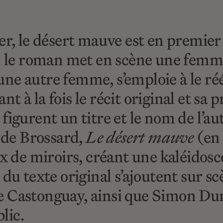
er, le désert mauve est en premier 
 : le roman met en scène une femm
d’une autre femme, s’emploie à le ré
t à la fois le récit original et sa
igurent un titre et le nom de l’aut
e de Brossard,
Le désert mauve
(en
ux de miroirs, créant une kaléidosc
 du texte original s’ajoutent sur s
Castonguay, ainsi que Simon Dumas
lic.