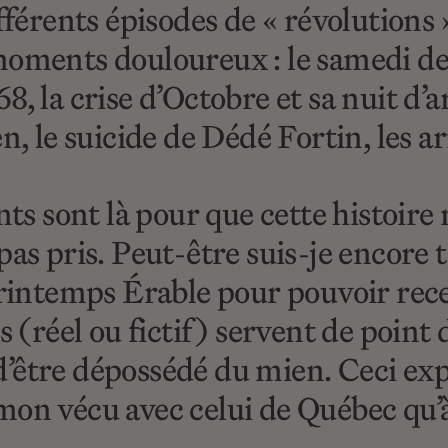
fférents épisodes de « révolutions 
moments douloureux : le samedi de
, la crise d’Octobre et sa nuit d’a
n, le suicide de Dédé Fortin, les a
nts sont là pour que cette histoire
as pris. Peut-être suis-je encore t
 Printemps Érable pour pouvoir rec
s (réel ou fictif) servent de point
n d’être dépossédé du mien. Ceci exp
mon vécu avec celui de Québec qu’à