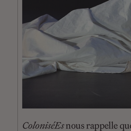
ColoniséEs
nous rappelle que