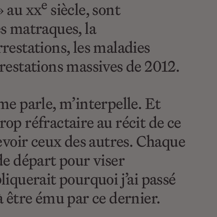
e
» au xx
siècle, sont
s matraques, la
rrestations, les maladies
rrestations massives de 2012.
 me parle, m’interpelle. Et
rop réfractaire au récit de ce
evoir ceux des autres. Chaque
 de départ pour viser
liquerait pourquoi j’ai passé
 être ému par ce dernier.