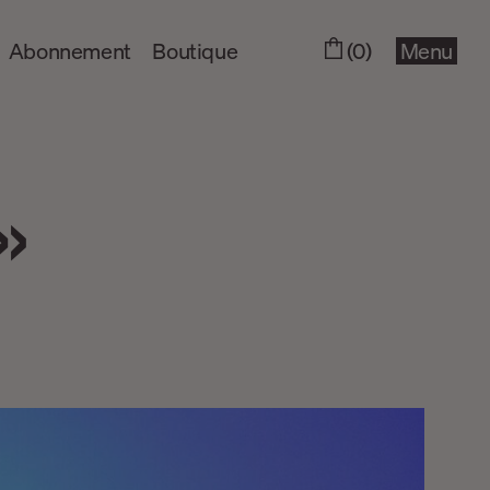
Abonnement
Boutique
(0)
Menu
»