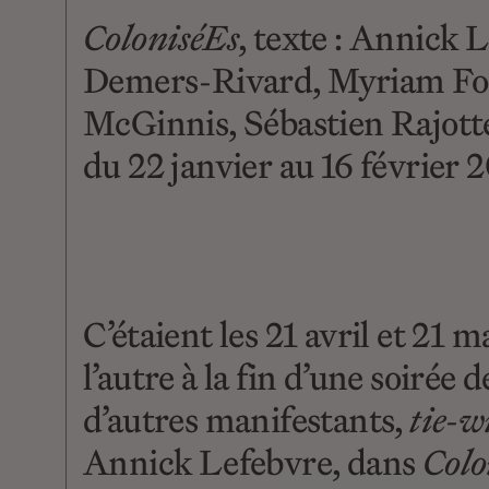
ColoniséEs
, texte : Annick 
Demers-Rivard, Myriam Fou
McGinnis, Sébastien Rajott
du 22 janvier au 16 février 2
C’étaient les 21 avril et 21 
l’autre à la fin d’une soirée 
d’autres manifestants,
tie-w
Annick Lefebvre, dans
Colo