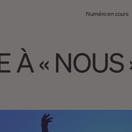
Numéro en cours
CE À « NOUS 