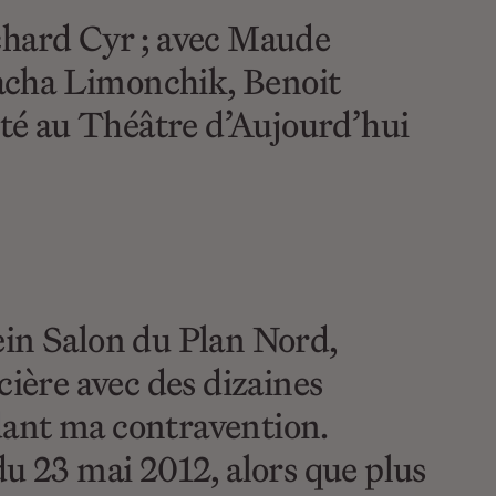
ichard Cyr ; avec Maude
cha Limonchik, Benoit
té au Théâtre d’Aujourd’hui
plein Salon du Plan Nord,
icière avec des dizaines
dant ma contravention.
 du 23 mai 2012, alors que plus