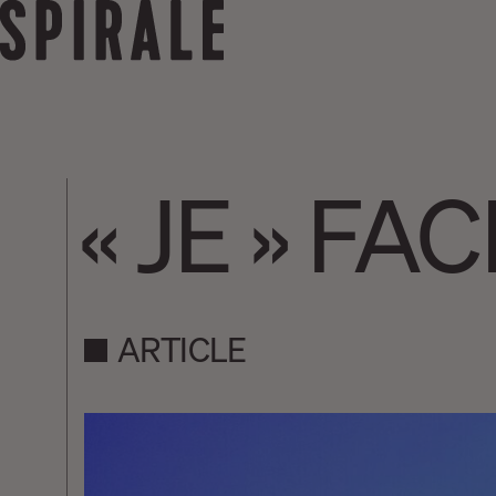
« JE » FA
ARTICLE