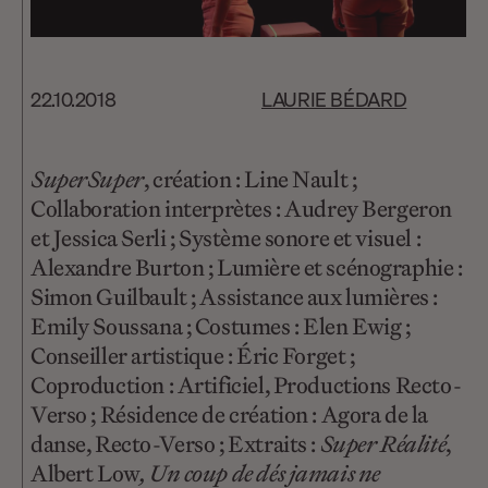
22.10.2018
LAURIE BÉDARD
SuperSuper
, création : Line Nault ;
Collaboration interprètes : Audrey Bergeron
et Jessica Serli ; Système sonore et visuel :
Alexandre Burton ; Lumière et scénographie :
Simon Guilbault ; Assistance aux lumières :
Emily Soussana ; Costumes : Elen Ewig ;
Conseiller artistique : Éric Forget ;
Coproduction : Artificiel, Productions Recto-
Verso ; Résidence de création : Agora de la
danse, Recto-Verso ; Extraits :
Super Réalité
,
Albert Low
, Un coup de dés jamais ne