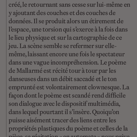
créé, le retournant sans cesse sur lui-même en
y ajoutant des couches et des couches de
données. Il se produit alors un étirement de
l’espace, une torsion qui s’exerce à la fois dans
le lieu physique et sur la cartographie de ce
jeu. La scène semble se refermer sur elle-
même, laissant encore une fois le spectateur
dans une vague incompréhension. Le poème
de Mallarmé est récité tour à tour par les
danseuses dans un débit saccadé et le ton
emprunté est volontairement clownesque. La
façon dont le poème est scandé rend difficile
son dialogue avec le dispositif multimédia,
dans lequel pourtant il s’insère. Quoiqu’on
puisse aisément tracer des liens entre les
propriétés plastiques du poème et celles de la
pièce, sa récitation « en automate » nous prive