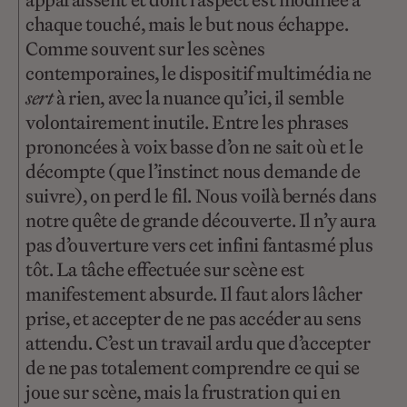
chaque touché, mais le but nous échappe.
Comme souvent sur les scènes
contemporaines, le dispositif multimédia ne
sert
à rien, avec la nuance qu’ici, il semble
volontairement inutile. Entre les phrases
prononcées à voix basse d’on ne sait où et le
décompte (que l’instinct nous demande de
suivre), on perd le fil. Nous voilà bernés dans
notre quête de grande découverte. Il n’y aura
pas d’ouverture vers cet infini fantasmé plus
tôt. La tâche effectuée sur scène est
manifestement absurde. Il faut alors lâcher
prise, et accepter de ne pas accéder au sens
attendu. C’est un travail ardu que d’accepter
de ne pas totalement comprendre ce qui se
joue sur scène, mais la frustration qui en