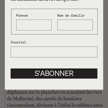
Prénom
Nom de famille
Courriel
Super Meta Mallarmé
Dans la troisième partie de la représentation,
on bascule dans un univers qui rappelle le jeu
S'ABONNER
vidéo. À mi-chemin entre Pac-Man et une
sorte de Scrabble virtuel, la zone scénique est
projetée au mur. Alors que les interprète se
déplacent sur le plancher en scandant les vers
de Mallarmé, des carrés de lumières
s’accumulent, divisant à l’infini le tableau ainsi