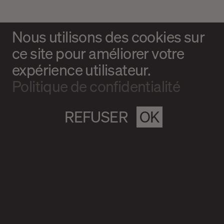
Nous utilisons des cookies sur
ce site pour améliorer votre
expérience utilisateur.
Politique de confidentialité
REFUSER
OK
Magazine culturel Spirale
info@magazine-spirale.com
2 rue Sainte-Catherine Est