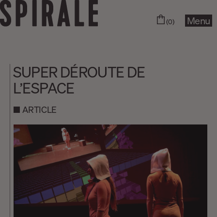
Menu
(0)
SUPER DÉROUTE DE
L’ESPACE
ARTICLE