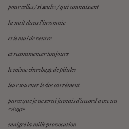
pour celles / si seules / qui connaissent
la nuit dans l’insomnie
et le mal de ventre
et recommencer toujours
le même cherchage de pilules
leur tourner le dos carrément
parce que je ne serai jamais d’accord avec un
«stage»
malgré la mille provocation