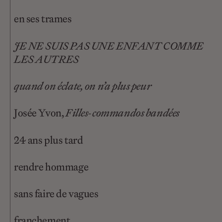
en ses trames
JE NE SUIS PAS UNE ENFANT COMME
LES AUTRES
quand on éclate, on n’a plus peur
Josée Yvon,
Filles-commandos bandées
24 ans plus tard
rendre hommage
sans faire de vagues
franchement