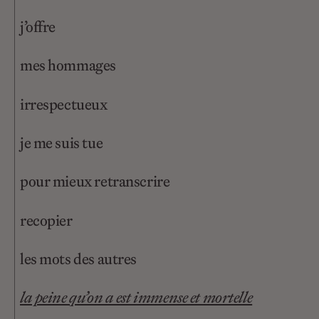
j’offre
mes hommages
irrespectueux
je me suis tue
pour mieux retranscrire
recopier
les mots des autres
la peine qu’on a est immense et mortelle