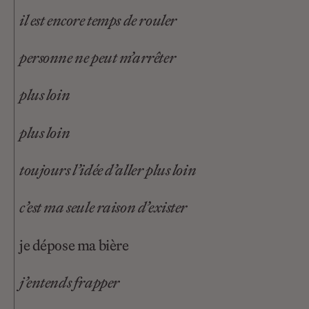
il est encore temps de rouler
personne ne peut m’arrêter
plus loin
plus loin
toujours l’idée d’aller plus loin
c’est ma seule raison d’exister
je dépose ma bière
j’entends frapper