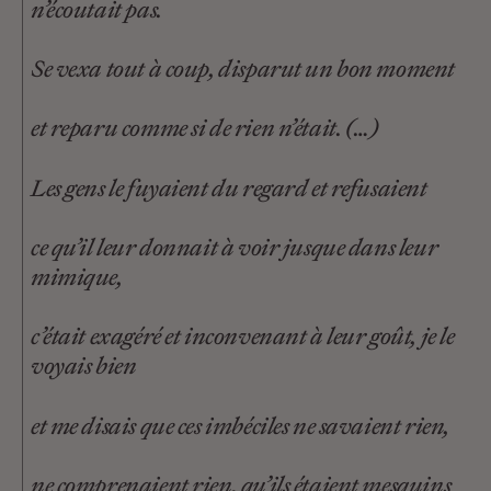
n’écoutait pas.
Se vexa tout à coup, disparut un bon moment
et reparu comme si de rien n’était. (…)
Les gens le fuyaient du regard et refusaient
ce qu’il leur donnait à voir jusque dans leur
mimique,
c’était exagéré et inconvenant à leur goût, je le
voyais bien
et me disais que ces imbéciles ne savaient rien,
ne comprenaient rien, qu’ils étaient mesquins