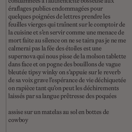
condamnées à l’authenticité bosseuse aux
éraflages publics endommagées pour
quelques poignées de lettres prendre les
feuilles vierges qui traînent sur le comptoir de
la cuisine et s’en servir comme une menace de
mort faite au silence on ne se taira pas je ne me
calmerai pas la fée des étoiles est une
supernova qui nous pisse de la molson tablette
dans face et on pogne des bouillons de vague
bleutée tipsy winky on s’appuie sur le reverb
de sa voix grave l’espérance de vie déchiquetée
on rapièce tant qu’on peut les déchirements
laissés par sa langue prêtresse des poquées
assise sur un matelas au sol en bottes de
cowboy