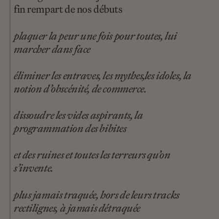
fin rempart de nos débuts
plaquer la peur une fois pour toutes, lui
marcher dans face
éliminer les entraves, les mythes,les idoles, la
notion d’obscénité, de commerce.
dissoudre les vides aspirants, la
programmation des bibites
et des ruines et toutes les terreurs qu’on
s’invente.
plus jamais traquée, hors de leurs tracks
rectilignes, à jamais détraquée