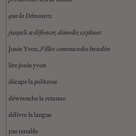
que la Démesure.
jusqu’à se défoncer, démolir, exploser.
Josée Yvon,
Filles-commandos bandées
lire josée yvon
décape la politesse
déwrenche la retenue
délivre la langue
pas tenable