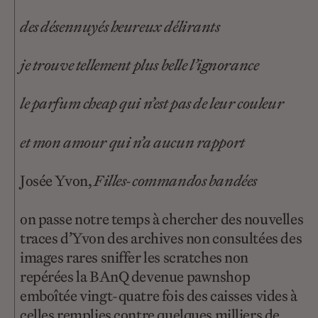
des désennuyés heureux délirants
je trouve tellement plus belle l’ignorance
le parfum cheap qui n’est pas de leur couleur
et mon amour qui n’a aucun rapport
Josée Yvon,
Filles-commandos bandées
on passe notre temps à chercher des nouvelles
traces d’Yvon des archives non consultées des
images rares sniffer les scratches non
repérées la BAnQ devenue pawnshop
emboîtée vingt-quatre fois des caisses vides à
celles remplies contre quelques milliers de