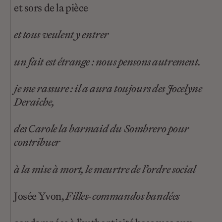
et sors de la pièce
et tous veulent y entrer
un fait est étrange : nous pensons autrement.
je me rassure : il a aura toujours des Jocelyne
Deraiche,
des Carole la barmaid du Sombrero pour
contribuer
à la mise à mort, le meurtre de l’ordre social
Josée Yvon,
Filles-commandos bandées