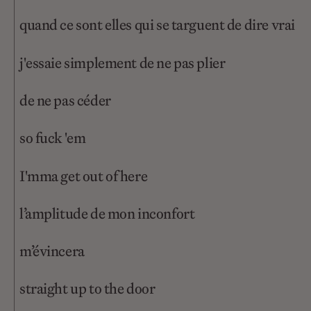
quand ce sont elles qui se targuent de dire vrai
j'essaie simplement de ne pas plier
de ne pas céder
so fuck 'em
I'mma get out of here
l’amplitude de mon inconfort
m’évincera
straight up to the door