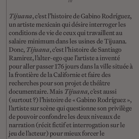
Tijuana
, c’est l’histoire de Gabino Rodríguez,
un artiste mexicain qui désire interroger les
conditions de vie de ceux qui travaillent au
salaire minimum dans les usines de Tijuana.
Donc,
Tijuana
, c’est l’histoire de Santiago
Ramirez, l’alter-ego que l’artiste a inventé
pour aller passer 176 jours dans la ville située à
la frontière de la Californie et faire des
recherches pour son projet de théâtre
documentaire. Mais
Tijuana
, c’est aussi
(surtout ?) l’histoire de « Gabino Rodríguez »,
l’artiste sur scène qui questionne son privilège
de pouvoir confondre les deux niveaux de
narration (récit fictif et interrogation sur le
jeu de l’acteur) pour mieux forcer le