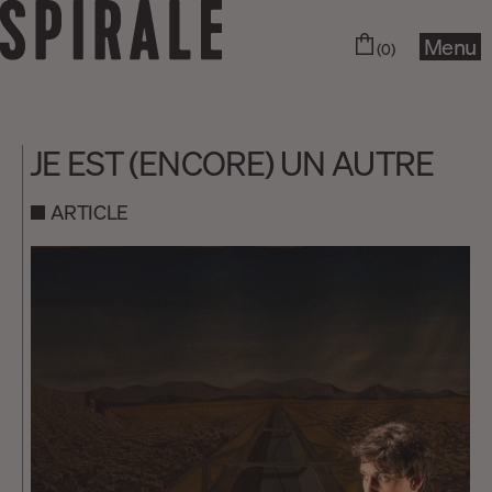
Menu
(0)
JE EST (ENCORE) UN AUTRE
ARTICLE