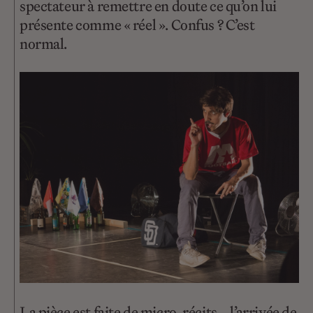
spectateur à remettre en doute ce qu’on lui
présente comme « réel ». Confus ? C’est
normal.
La pièce est faite de micro-récits – l’arrivée de