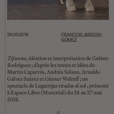
26.05.2018
FRANÇOIS JARDON-
GOMEZ
Tijuana
, idéation et interprétation de Gabino
Rodríguez ; d’après les textes et idées de
Martin Caparrós, Andrés Solano, Arnoldo
Galvez Suárez et Günter Walraff ; un
spectacle de Lagartijas tiradas al sol ; présenté
à Espace Libre (Montréal) du 24 au 27 mai
2018.
///