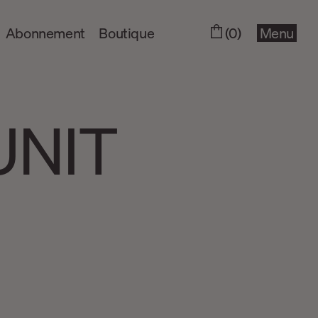
Abonnement
Boutique
(0)
Menu
UNIT