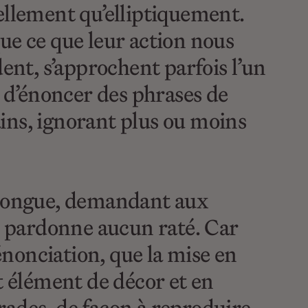
ellement qu’elliptiquement.
ue ce que leur action nous
dent, s’approchent parfois l’un
 d’énoncer des phrases de
mains, ignorant plus ou moins
e longue, demandant aux
ne pardonne aucun raté. Car
l’énonciation, que la mise en
 élément de décor et en