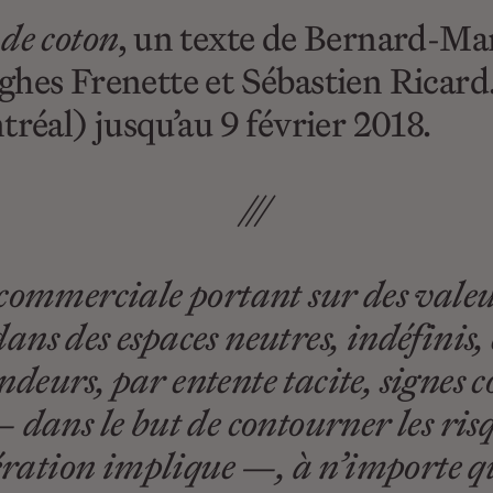
 de coton
, un texte de Bernard-Mar
ghes Frenette et Sébastien Ricard
tréal) jusqu’au 9 février 2018.
///
 commerciale portant sur des valeu
 dans des espaces neutres, indéfinis,
deurs, par entente tacite, signes 
 dans le but de contourner les risq
pération implique —, à n’importe qu