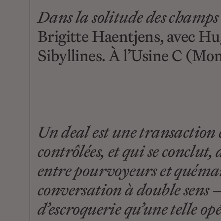
Dans la solitude des champs
Brigitte Haentjens, avec Hu
Sibyllines. À l’Usine C (Mon
Un deal est une transaction
contrôlées, et qui se conclut,
entre pourvoyeurs et quéman
conversation à double sens —
d’escroquerie qu’une telle o