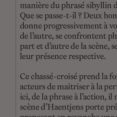
manière du phrasé sibyllin d
Que se passe-t-il ? Deux hom
donne progressivement à voir
de l’autre, se confrontent 
part et d’autre de la scène, 
leur présence respective.
Ce chassé-croisé prend la f
acteurs de maitriser à la pe
ici, de la phrase à l’action, 
scène d’Haentjens porte pr