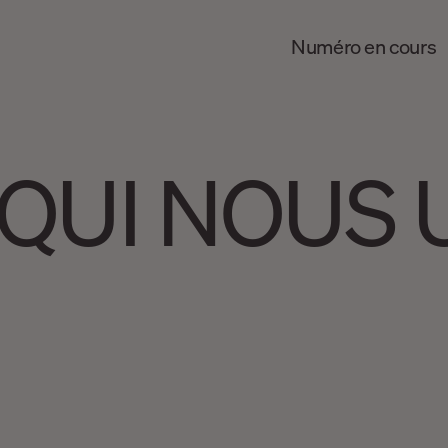
Numéro en cours
QUI NOUS 