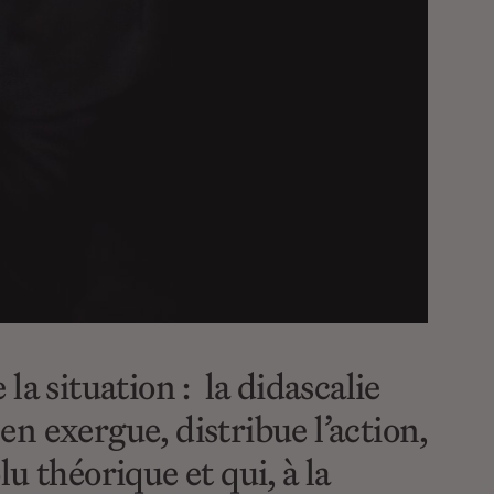
a situation : la didascalie
 en exergue, distribue l’action,
u théorique et qui, à la