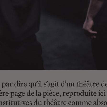
dire qu’il s’agit d’un théâtre de l
ère page de la pièce, reproduite ici
onstitutives du théâtre comme absol