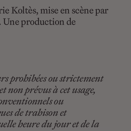
ie Koltès, mise en scène par
. Une production de
rs prohibées ou strictement
 et non prévus à cet usage,
conventionnels ou
ues de trahison et
elle heure du jour et de la