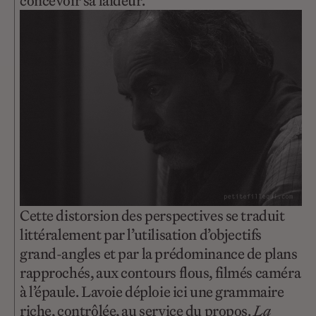
concevoir sa laideur.
Cette distorsion des perspectives se traduit
littéralement par l’utilisation d’objectifs
grand-angles et par la prédominance de plans
rapprochés, aux contours flous, filmés caméra
à l’épaule. Lavoie déploie ici une grammaire
riche, contrôlée, au service du propos.
La