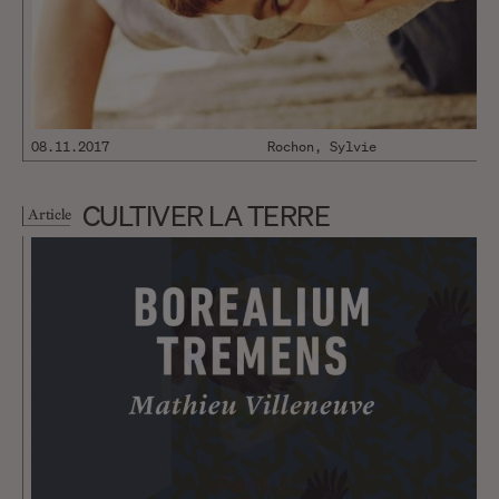
08.11.2017
Rochon, Sylvie
CULTIVER LA TERRE
Article