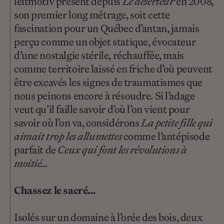
leitmotiv présent depuis
Le déserteur
en 2008,
son premier long métrage, soit cette
fascination pour un Québec d’antan, jamais
perçu comme un objet statique, évocateur
d’une nostalgie stérile, réchauffée, mais
comme territoire laissé en friche d’où peuvent
être excavés les signes de traumatismes que
nous peinons encore à résoudre. Si l’adage
veut qu’il faille savoir d’où l’on vient pour
savoir où l’on va, considérons
La petite fille qui
aimait trop les allumettes
comme l’antépisode
parfait de
Ceux qui font les révolutions à
moitié…
Chassez le sacré…
Isolés sur un domaine à l’orée des bois, deux