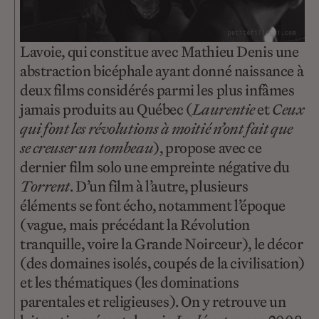
Lavoie, qui constitue avec Mathieu Denis une
abstraction bicéphale ayant donné naissance à
deux films considérés parmi les plus infâmes
jamais produits au Québec (
Laurentie
et
Ceux
qui font les révolutions à moitié n’ont fait que
se creuser un tombeau
), propose avec ce
dernier film solo une empreinte négative du
Torrent
. D’un film à l’autre, plusieurs
éléments se font écho, notamment l’époque
(vague, mais précédant la Révolution
tranquille, voire la Grande Noirceur), le décor
(des domaines isolés, coupés de la civilisation)
et les thématiques (les dominations
parentales et religieuses). On y retrouve un