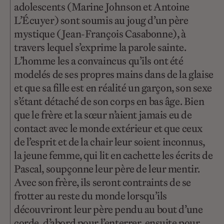
adolescents (Marine Johnson et Antoine
L’Écuyer) sont soumis au joug d’un père
mystique (Jean-François Casabonne), à
travers lequel s’exprime la parole sainte.
L’homme les a convaincus qu’ils ont été
modelés de ses propres mains dans de la glaise
et que sa fille est en réalité un garçon, son sexe
s’étant détaché de son corps en bas âge. Bien
que le frère et la sœur n’aient jamais eu de
contact avec le monde extérieur et que ceux
de l’esprit et de la chair leur soient inconnus,
la jeune femme, qui lit en cachette les écrits de
Pascal, soupçonne leur père de leur mentir.
Avec son frère, ils seront contraints de se
frotter au reste du monde lorsqu’ils
découvriront leur père pendu au bout d’une
corde, d’abord pour l’enterrer, ensuite pour