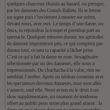
quelques chanceux choisis au hasard, ou presque,
par les danseurs des Grands Ballets. Ils te feront
un signe puis t’inviteront à monter sur scène,
devant nous, avec eux. Le temps d’une danse, ou
deux, tu rejoindras la troupe et prendras part au
spectacle. Quelques minutes durant, tes aptitudes
de danseur importeront peu, ce qui comptera par-
dessus tout, ce sera ta capacité à lâcher prise.
C’est ce qu’a fait la dame en rose. Sexagénaire
sélectionnée par un des danseurs, elle nous a
impressionnés. Du chachacha à la valse, rien ne
semblait l’arrêter. Après un tableau commun avec
les spectateurs devenus danseurs, tous sont allés
s’asseoir, sauf elle. Nous avons eu le droit à un
slow supplémentaire, un moment de tendresse
offert au public pour notre plus grand plaisir : la
dame en rose et son danseur au centre encerclés