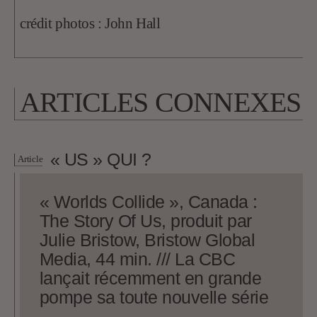
crédit photos : John Hall
ARTICLES CONNEXES
« US » QUI ?
Article
« Worlds Collide », Canada :
The Story Of Us, produit par
Julie Bristow, Bristow Global
Media, 44 min. /// La CBC
lançait récemment en grande
pompe sa toute nouvelle série
historique Canada : The Story