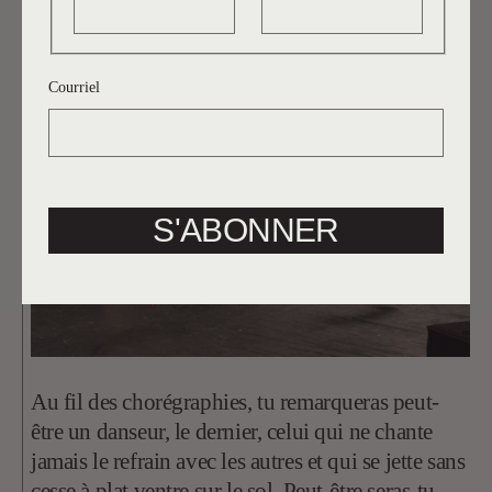
qui, on apprécie le tout.
Courriel
S'ABONNER
Au fil des chorégraphies, tu remarqueras peut-
être un danseur, le dernier, celui qui ne chante
jamais le refrain avec les autres et qui se jette sans
cesse à plat ventre sur le sol. Peut-être seras-tu