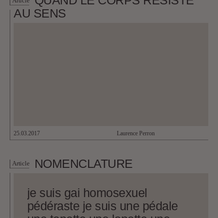
Article
AU SENS
25.03.2017
Laurence Perron
NOMENCLATURE
Article
je suis gai homosexuel
pédéraste je suis une pédale