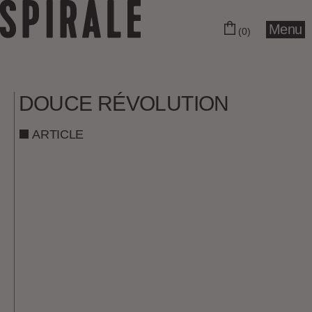
Menu
(0)
DOUCE RÉVOLUTION
ARTICLE