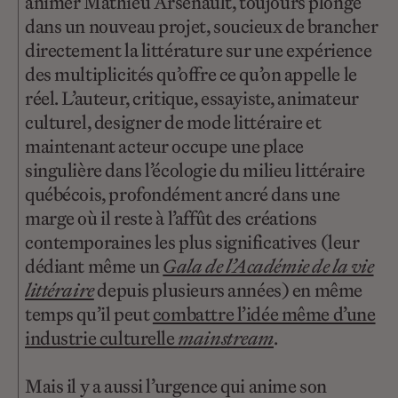
animer Mathieu Arsenault, toujours plongé
dans un nouveau projet, soucieux de brancher
directement la littérature sur une expérience
des multiplicités qu’offre ce qu’on appelle le
réel. L’auteur, critique, essayiste, animateur
culturel, designer de mode littéraire et
maintenant acteur occupe une place
singulière dans l’écologie du milieu littéraire
québécois, profondément ancré dans une
marge où il reste à l’affût des créations
contemporaines les plus significatives (leur
dédiant même un
Gala de l’Académie de la vie
littéraire
depuis plusieurs années) en même
temps qu’il peut
combattre l’idée même d’une
industrie culturelle
mainstream
.
Mais il y a aussi l’urgence qui anime son