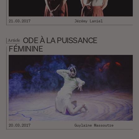
spéciales je suis au poil et à la
plume…
21.03.2017
Jérémy Laniel
ODE À LA PUISSANCE
Article
FÉMININE
20.03.2017
Guylaine Massoutre