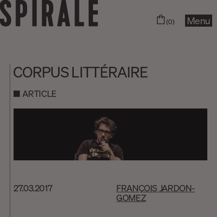
Menu
(0)
CORPUS LITTÉRAIRE
ARTICLE
27.03.2017
FRANÇOIS JARDON-
GOMEZ