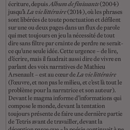
écriture, depuis
Album de finissants
(2004)
jusqu’à
La vie littéraire
(2014), où les phrases
sont libérées de toute ponctuation et défilent
sur une ou deux pages dans un flux de parole
qui met toujours en jeu la nécessité de tout
dire sans filtre par crainte de perdre ne serait-
ce qu’une seule idée. Cette urgence – de lire,
d’écrire, mais il faudrait aussi dire de vivre en
parlant des voix narratives de Mathieu
Arsenault – est au cœur de
La vie littéraire
(l’œuvre, et non pas le milieu, et c’est là tout le
problème pour la narratrice et son auteur).
Devant le magma informe d’informations qui
compose le monde, devant la tentation
toujours présente de faire une dernière partie
de Tetris avant de travailler, devant la
déception parce que « la poésie continuait à ne