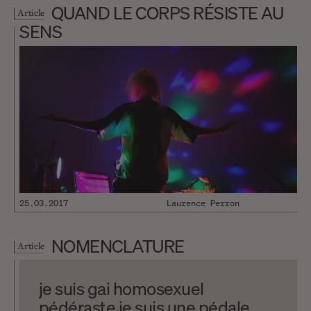
QUAND LE CORPS RÉSISTE AU
Article
SENS
25.03.2017
Laurence Perron
NOMENCLATURE
Article
je suis gai homosexuel
pédéraste je suis une pédale