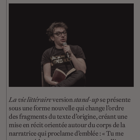
La vie littéraire
version
stand-up
se présente
sous une forme nouvelle qui change l’ordre
des fragments du texte d’origine, créant une
mise en récit orientée autour du corps de la
narratrice qui proclame d’emblée : « Tu me