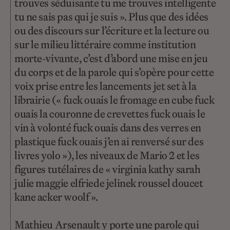
trouves séduisante tu me trouves intelligente
tu ne sais pas qui je suis ». Plus que des idées
ou des discours sur l’écriture et la lecture ou
sur le milieu littéraire comme institution
morte-vivante, c’est d’abord une mise en jeu
du corps et de la parole qui s’opère pour cette
voix prise entre les lancements jet set à la
librairie (« fuck ouais le fromage en cube fuck
ouais la couronne de crevettes fuck ouais le
vin à volonté fuck ouais dans des verres en
plastique fuck ouais j’en ai renversé sur des
livres yolo »), les niveaux de Mario 2 et les
figures tutélaires de « virginia kathy sarah
julie maggie elfriede jelinek roussel doucet
kane acker woolf ».
Mathieu Arsenault y porte une parole qui