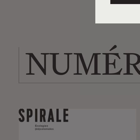
NUMÉR