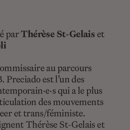
gé par
Thérèse St-Gelais
et
li
commissaire au parcours
B. Preciado est l’un des
temporain·e·s qui a le plus
articulation des mouvements
eer et trans/féministe.
gnent Thérèse St-Gelais et