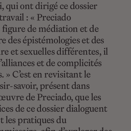
, qui ont dirigé ce dossier
travail : « Preciado
 figure de médiation et de
e des épistémologies et des
e et sexuelles différentes, il
’alliances et de complicités
 » C’est en revisitant le
sir-savoir, présent dans
’œuvre de Preciado, que les
ices de ce dossier dialoguent
et les pratiques du