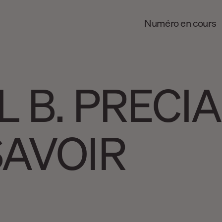
Numéro en cours
L B. PRECI
SAVOIR