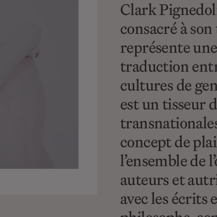
Clark Pignedoli
consacré à son 
représente une
traduction entr
cultures de genr
est un tisseur d
transnationales.
concept de plai
l’ensemble de l
auteurs et autr
avec les écrits 