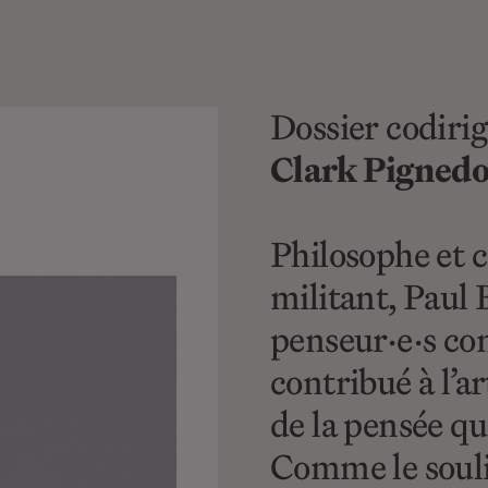
Dossier codiri
Clark Pignedo
Philosophe et 
militant, Paul 
penseur·e·s con
contribué à l’
de la pensée qu
Comme le souli