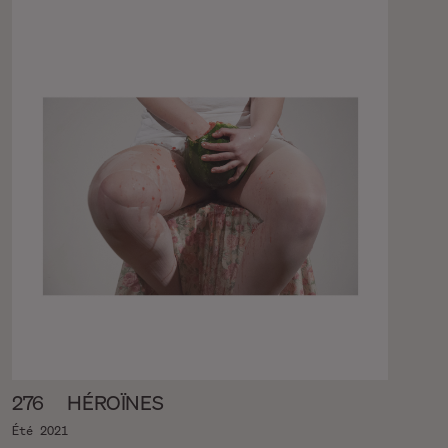
276
HÉROÏNES
Été 2021