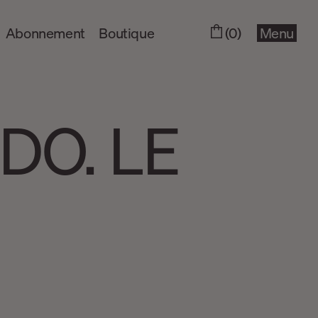
Abonnement
Boutique
(0)
Menu
ADO. LE