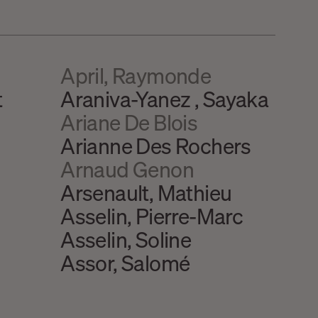
April, Raymonde
t
Araniva-Yanez , Sayaka
Ariane De Blois
Arianne Des Rochers
Arnaud Genon
Arsenault, Mathieu
Asselin, Pierre-Marc
Asselin, Soline
Assor, Salomé