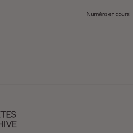
Numéro en cours
ÊTES
HIVE