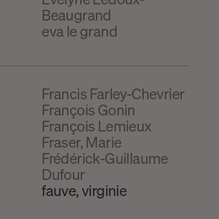
Beaugrand
eva le grand
n
Francis Farley-Chevrier
François Gonin
François Lemieux
Fraser, Marie
Frédérick-Guillaume
Dufour
fauve, virginie