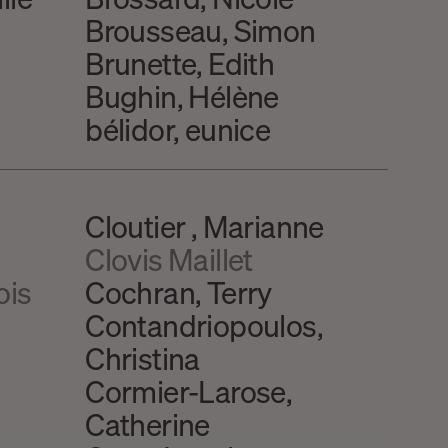
Brousseau, Simon
Brunette, Edith
Bughin, Hélène
bélidor, eunice
Cloutier , Marianne
Clovis Maillet
ois
Cochran, Terry
Contandriopoulos,
Christina
Cormier-Larose,
Catherine