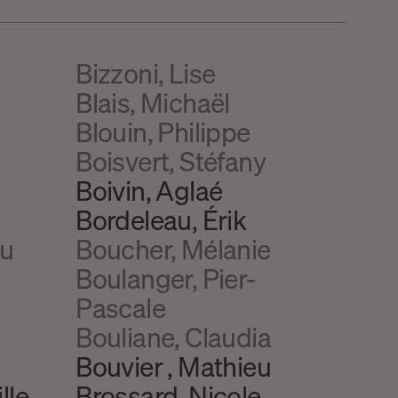
Bizzoni, Lise
Blais, Michaël
Blouin, Philippe
Boisvert, Stéfany
Boivin, Aglaé
Bordeleau, Érik
au
Boucher, Mélanie
Boulanger, Pier-
Pascale
Bouliane, Claudia
Bouvier , Mathieu
lle
Brossard, Nicole