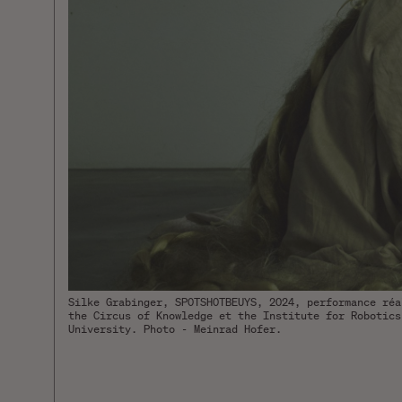
Silke Grabinger, SPOTSHOTBEUYS, 2024, performance réa
the Circus of Knowledge et the Institute for Robotics
University. Photo - Meinrad Hofer.