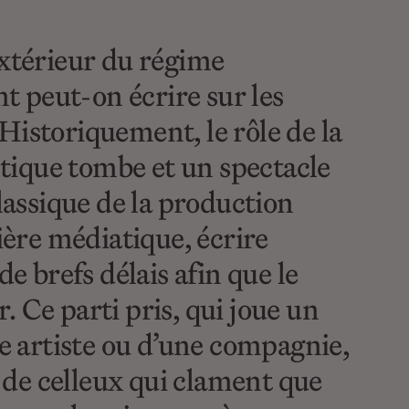
xtérieur du régime
t peut-on écrire sur les
Historiquement, le rôle de la
istique tombe et un spectacle
lassique de la production
ière médiatique, écrire
 brefs délais afin que le
r. Ce parti pris, qui joue un
·e artiste ou d’une compagnie,
e de celleux qui clament que