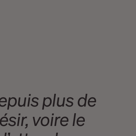
depuis plus de
sir, voire le