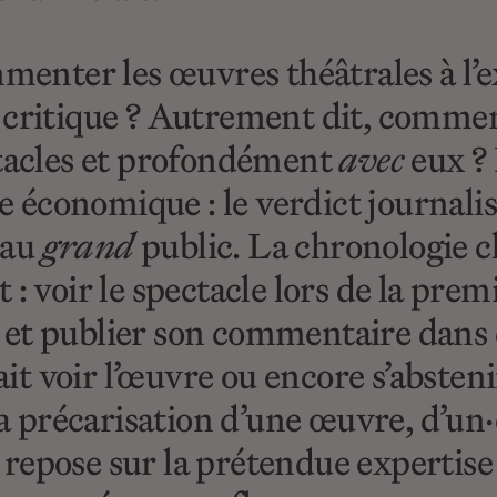
nter les œuvres théâtrales à l’e
 critique ? Autrement dit, commen
tacles et profondément
avec
eux ? 
dre économique : le verdict journal
 au
grand
public. La chronologie c
: voir le spectacle lors de la prem
et publier son commentaire dans de
ait voir l’œuvre ou encore s’absteni
 la précarisation d’une œuvre, d’un
et repose sur la prétendue expertis