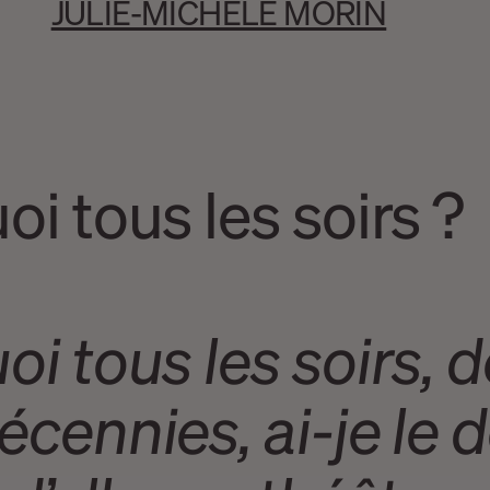
JULIE-MICHÈLE MORIN
i tous les soirs ?
i tous les soirs, 
cennies, ai-je le dé