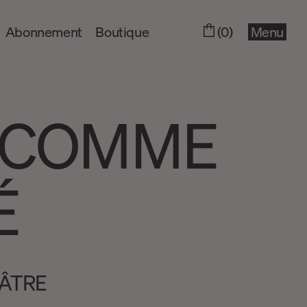
Abonnement
Boutique
(0)
Menu
E COMME
É
ÂTRE