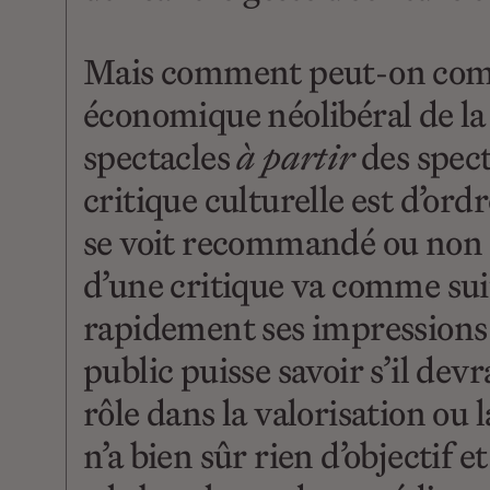
Mais comment peut-on comme
économique néolibéral de la
spectacles
à partir
des spec
critique culturelle est d’or
se voit recommandé ou non
d’une critique va comme suit 
rapidement ses impressions 
public puisse savoir s’il devr
rôle dans la valorisation ou
n’a bien sûr rien d’objectif 