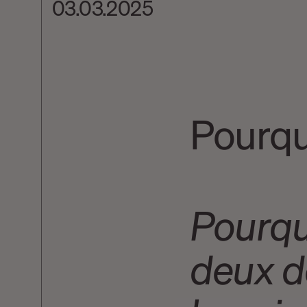
03.03.2025
Pourquo
Pourquo
deux dé