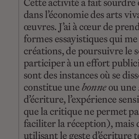
Cette activité a fait sourdre
dans l’économie des arts viva
œuvres. J’ai à cœur de prend
formes essayistiques qui me p
créations, de poursuivre le s
participer à un effort publici
sont des instances où se dis
constitue une
bonne
ou une
d’écriture, l’expérience sensi
que la critique ne permet p
faciliter la réception), mais q
utilisant le geste d’écriture t