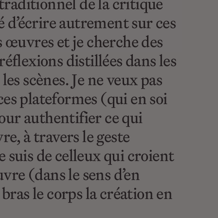
traditionnel de la critique
té d’écrire autrement sur ces
s œuvres et je cherche des
éflexions distillées dans les
les scènes. Je ne veux pas
 ces plateformes (qui en soi
our authentifier ce qui
e, à travers le geste
Je suis de celleux qui croient
vre (dans le sens d’en
à bras le corps la création en