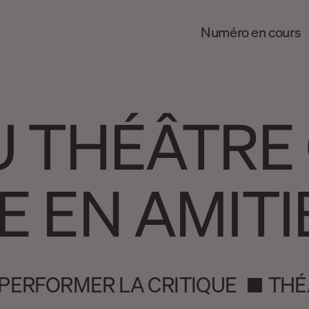
Numéro en cours
U THÉÂTR
E EN AMITI
. PERFORMER LA CRITIQUE
THÉ