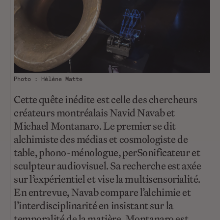
Photo : Hélène Matte
Cette quête inédite est celle des chercheurs
créateurs montréalais Navid Navab et
Michael Montanaro. Le premier se dit
alchimiste des médias et cosmologiste de
table, phono-ménologue, perSonificateur et
sculpteur audiovisuel. Sa recherche est axée
sur l’expérientiel et vise la multisensorialité.
En entrevue, Navab compare l’alchimie et
l’interdisciplinarité en insistant sur la
temporalité de la matière. Montanaro est