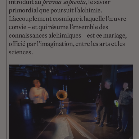
introduit au
prisma sapienta
, le savoir
primordial que poursuit l’alchimie.
L’accouplement cosmique à laquelle l’œuvre
convie – et qui résume l’ensemble des
connaissances alchimiques – est ce mariage,
officié par l’imagination, entre les arts et les
sciences.