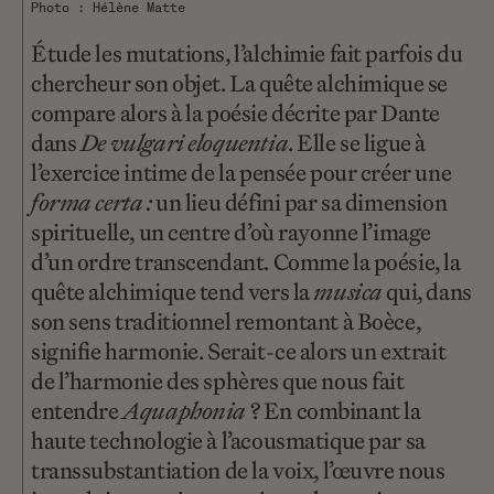
Photo : Hélène Matte
Étude les mutations, l’alchimie fait parfois du
chercheur son objet. La quête alchimique se
compare alors à la poésie décrite par Dante
dans
De vulgari eloquentia
. Elle se ligue à
l’exercice intime de la pensée pour créer une
forma certa :
un lieu défini par sa dimension
spirituelle, un centre d’où rayonne l’image
d’un ordre transcendant. Comme la poésie, la
quête alchimique tend vers la
musica
qui, dans
son sens traditionnel remontant à Boèce,
signifie harmonie. Serait-ce alors un extrait
de l’harmonie des sphères que nous fait
entendre
Aquaphonia
? En combinant la
haute technologie à l’acousmatique par sa
transsubstantiation de la voix, l’œuvre nous