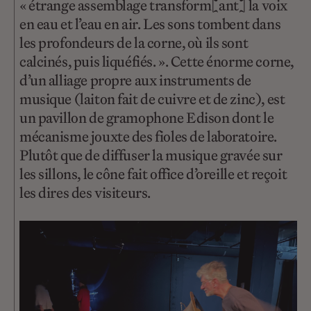
« étrange assemblage transform[ant] la voix
en eau et l’eau en air. Les sons tombent dans
les profondeurs de la corne, où ils sont
calcinés, puis liquéfiés. ». Cette énorme corne,
d’un alliage propre aux instruments de
musique (laiton fait de cuivre et de zinc), est
un pavillon de gramophone Edison dont le
mécanisme jouxte des fioles de laboratoire.
Plutôt que de diffuser la musique gravée sur
les sillons, le cône fait office d’oreille et reçoit
les dires des visiteurs.