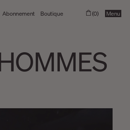
Abonnement
Boutique
(0)
Menu
S HOMMES