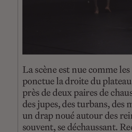
La scène est nue comme les c
ponctue la droite du plateau
près de deux paires de chaus
des jupes, des turbans, des 
un drap noué autour des rein
souvent, se déchaussant. Rec