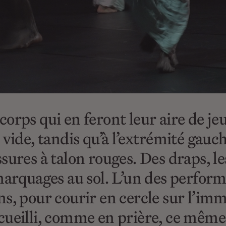
orps qui en feront leur aire de je
 vide, tandis qu’à l’extrémité gauc
sures à talon rouges. Des draps, le
marquages au sol. L’un des performe
s, pour courir en cercle sur l’im
ueilli, comme en prière, ce même 