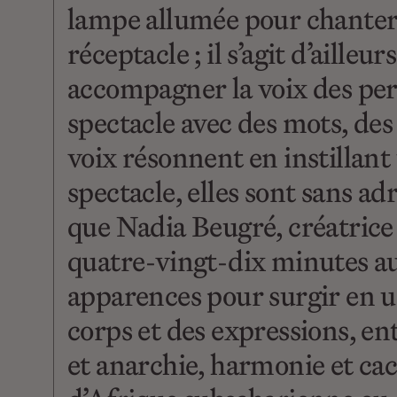
lampe allumée pour chanter d
réceptacle ; il s’agit d’aill
accompagner la voix des pe
spectacle avec des mots, des
voix résonnent en instillant
spectacle, elles sont sans ad
que Nadia Beugré, créatrice
quatre-vingt-dix minutes au 
apparences pour surgir en un
corps et des expressions, en
et anarchie, harmonie et ca