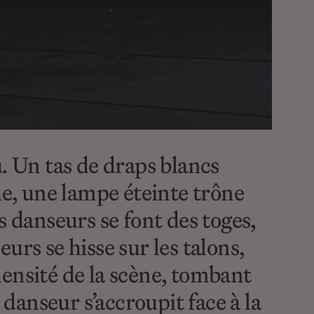
u. Un tas de draps blancs
he, une lampe éteinte trône
s danseurs se font des toges,
urs se hisse sur les talons,
mensité de la scène, tombant
danseur s’accroupit face à la