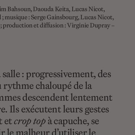
adim Bahsoun, Daouda Keita, Lucas Nicot,
 ; musique : Serge Gainsbourg, Lucas Nicot,
; production et diffusion : Virginie Dupray –
 salle : progressivement, des
u rythme chaloupé de la
hommes descendent lentement
re. Ils exécutent leurs gestes
t et
crop top
à capuche, se
r le malheur d’utiliser le