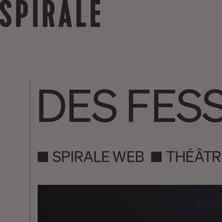
DES FES
SPIRALE WEB
THÉÂTR