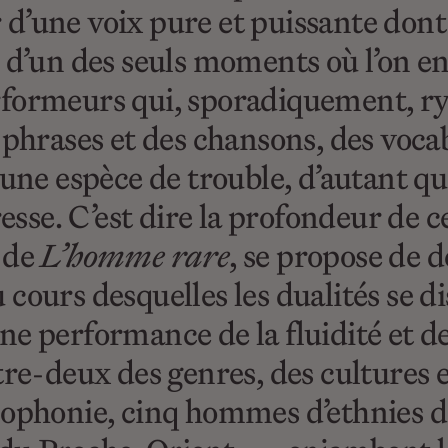
’une voix pure et puissante dont l
eurs d’un des seuls moments où l’on
rformeurs qui, sporadiquement, r
 phrases et des chansons, des voca
 une espèce de trouble, d’autant q
resse. C’est dire la profondeur de 
 de
L’homme rare
, se propose de d
cours desquelles les dualités se di
e performance de la fluidité et de
tre-deux des genres, des cultures e
cophonie, cinq hommes d’ethnies 