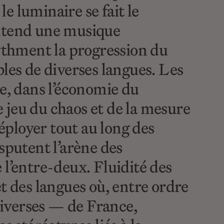
e luminaire se fait le
 entend une musique
ythment la progression du
bles de diverses langues. Les
ue, dans l’économie du
ce jeu du chaos et de la mesure
éployer tout au long des
sputent l’arène des
 l’entre-deux. Fluidité des
t des langues où, entre ordre
diverses — de France,