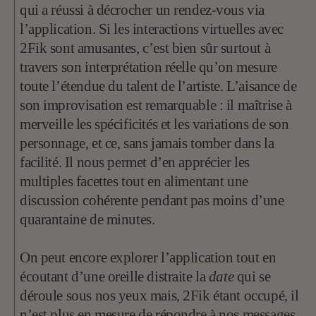
qui a réussi à décrocher un rendez-vous via
l’application. Si les interactions virtuelles avec
2Fik sont amusantes, c’est bien sûr surtout à
travers son interprétation réelle qu’on mesure
toute l’étendue du talent de l’artiste. L’aisance de
son improvisation est remarquable : il maîtrise à
merveille les spécificités et les variations de son
personnage, et ce, sans jamais tomber dans la
facilité. Il nous permet d’en apprécier les
multiples facettes tout en alimentant une
discussion cohérente pendant pas moins d’une
quarantaine de minutes.
On peut encore explorer l’application tout en
écoutant d’une oreille distraite la
date
qui se
déroule sous nos yeux mais, 2Fik étant occupé, il
n’est plus en mesure de répondre à nos messages