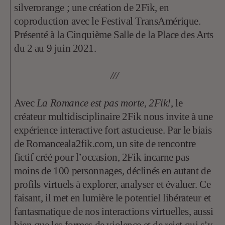
silverorange ; une création de 2Fik, en
coproduction avec le Festival TransAmérique.
Présenté à la Cinquième Salle de la Place des Arts
du 2 au 9 juin 2021.
///
Avec
La Romance est pas morte, 2Fik!
, le
créateur multidisciplinaire 2Fik nous invite à une
expérience interactive fort astucieuse. Par le biais
de Romanceala2fik.com, un site de rencontre
fictif créé pour l’occasion, 2Fik incarne pas
moins de 100 personnages, déclinés en autant de
profils virtuels à explorer, analyser et évaluer. Ce
faisant, il met en lumière le potentiel libérateur et
fantasmatique de nos interactions virtuelles, aussi
bien que les formes de violence et de rejet qui s’y