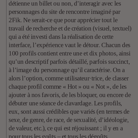
détienne un billet ou non, d’interagir avec les
personnages du site de rencontre imaginé par
2Fik. Ne serait-ce que pour apprécier tout le
travail de recherche et de création (visuel, textuel)
qui a été investi dans la réalisation de cette
interface, l’expérience vaut le détour. Chacun des
100 profils contient entre une et dix photos, ainsi
qu’un descriptif parfois détaillé, parfois succinct,
à l’image du personnage qu’il caractérise. On a
alors l’option, comme utilisateur·trice, de classer
chaque profil comme « Hot » ou « Not », de les
ajouter à nos favoris, de les bloquer, ou encore de
débuter une séance de clavardage. Les profils,
eux, sont aussi crédibles que variés (en termes de
sexe, de genre, de race, de sexualité, d’idéologie,
de valeur, etc.), ce qui est réjouissant ; il y en a
pour tous les goûts – et tous les dégoûts.