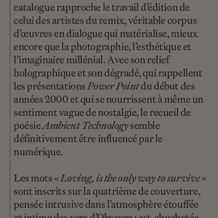
catalogue rapproche le travail d’édition de
celui des artistes du remix, véritable corpus
d’œuvres en dialogue qui matérialise, mieux
encore que la photographie, l’esthétique et
l’imaginaire millénial. Avec son relief
holographique et son dégradé, qui rappellent
les présentations
Power Point
du début des
années 2000 et qui se nourrissent à même un
sentiment vague de nostalgie, le recueil de
poésie
Ambient Technology
semble
définitivement être influencé par le
numérique.
Les mots «
Loving, is the only way to survive
»
sont inscrits sur la quatrième de couverture,
pensée intrusive dans l’atmosphère étouffée
et intime des vers d’Obscura ; est chuchotée,