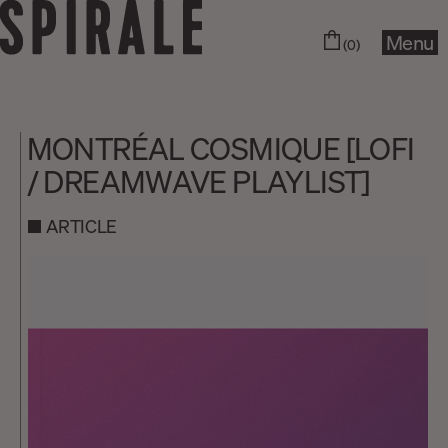
Menu
(0)
MONTRÉAL COSMIQUE [LOFI
/ DREAMWAVE PLAYLIST]
ARTICLE