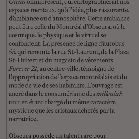
Ocean
omniprésent, qui cartographierait nos
espaces mentaux, qu’à l’idée, plus rassurante,
d’ambiance ou d’atmosphère. Cette ambiance
peut être celle du Montréal d’Obscura, où le
cosmique, le physique et le virtuel se
confondent. La présence de ligne d’autobus
55, qui remonte la rue St-Laurent, de la Plaza
St-Hubert et du magasin de vêtements
Forever 21
, au centre-ville, témoigne de
l’appropriation de l’espace montréalais et du
mode de vie de ses habitants. L’ouvrage est
ancré dans le consumérisme des
millenials
tout en étant chargé du même caractère
mystique que les cristaux achetés par la
narratrice.
Obscura possède un talent rare pour