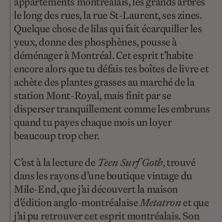
appartements montréalais, les grands arbres
le long des rues, la rue St-Laurent, ses zines.
Quelque chose de lilas qui fait écarquiller les
yeux, donne des phosphènes, pousse à
déménager à Montréal. Cet esprit t’habite
encore alors que tu défais tes boîtes de livre et
achète des plantes grasses au marché de la
station Mont-Royal, mais finit par se
disperser tranquillement comme les embruns
quand tu payes chaque mois un loyer
beaucoup trop cher.
C’est à la lecture de
Teen Surf Goth
, trouvé
dans les rayons d’une boutique vintage du
Mile-End, que j’ai découvert la maison
d’édition anglo-montréalaise
Metatron
et que
j’ai pu retrouver cet esprit montréalais. Son