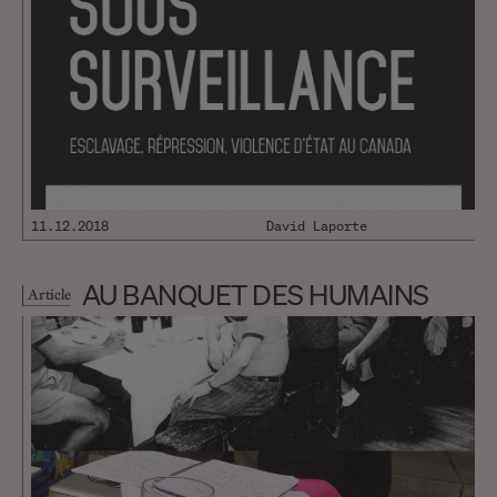
11.12.2018
David Laporte
AU BANQUET DES HUMAINS
Article