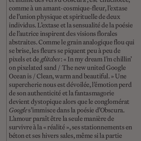
comme à un amant-cosmique-fleur, l’extase
de l’union physique et spirituelle de deux
individus. L’extase et la sensualité de la poésie
de l’autrice inspirent des visions florales
abstraites. Comme le grain analogique flou qui
se brise, les fleurs se piquent peu à peu de
pixels et de
glitches
: « In my dream I’m chillin’
on pixelated sand / The new united Google
Ocean is / Clean, warm and beautiful. » Une
supercherie nous est dévoilée, l’émotion perd
de son authenticité et la fantasmagorie
devient dystopique alors que le conglomérat
Google
s’immisce dans la poésie d’Obscura.
L’amour paraît être la seule manière de
survivre à la « réalité », ses stationnements en
béton et ses hivers sales, même si la partie