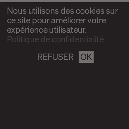
Nous utilisons des cookies sur
ce site pour améliorer votre
expérience utilisateur.
Politique de confidentialité
REFUSER
OK
Magazine culturel Spirale
info@magazine-spirale.com
2 rue Sainte-Catherine Est
Espace 302