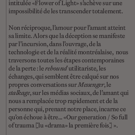
intitulée «Flower of Light» s’achève sur une
impossibilité de les transcender totalement.
Non réciproque, l’amour pour l’amant atteint
sa limite. Alors que la déception se manifeste
par l’incursion, dans l’ouvrage, de la
technologie et de la réalité montréalaise, nous
traversons toutes les étapes contemporaines
de la perte : le
rebound
utilitariste, les
échanges, qui semblent être calqué sur nos
propres conversations sur
Messenger
, le
stalkage
, sur les médias sociaux, de l’amant qui
nous a remplacée trop rapidement et de la
personne qui, prenant notre place, incarne ce
qu’on échoue à être… «Our generation / So full
of trauma [lu «drama» la première fois] ».