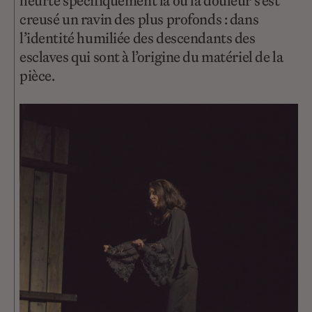
heurte spécifiquement là où la douleur s’est
creusé un ravin des plus profonds : dans
l’identité humiliée des descendants des
esclaves qui sont à l’origine du matériel de la
pièce.