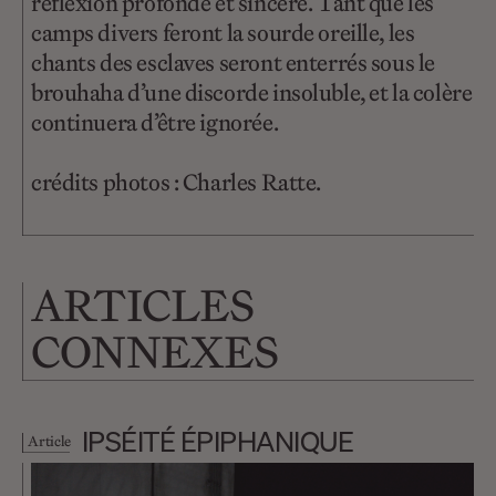
réflexion profonde et sincère. Tant que les
camps divers feront la sourde oreille, les
chants des esclaves seront enterrés sous le
brouhaha d’une discorde insoluble, et la colère
continuera d’être ignorée.
crédits photos : Charles Ratte.
ARTICLES
CONNEXES
IPSÉITÉ ÉPIPHANIQUE
Article