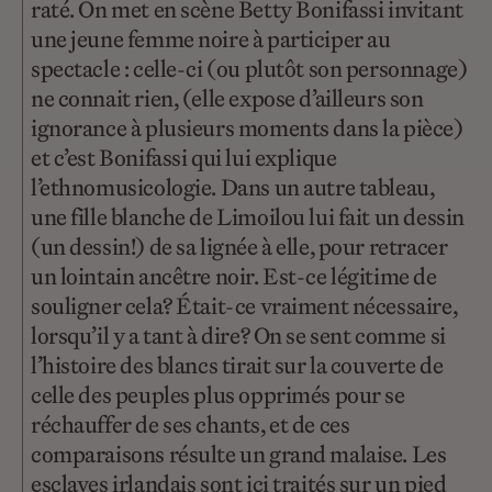
raté. On met en scène Betty Bonifassi invitant
une jeune femme noire à participer au
spectacle : celle-ci (ou plutôt son personnage)
ne connait rien, (elle expose d’ailleurs son
ignorance à plusieurs moments dans la pièce)
et c’est Bonifassi qui lui explique
l’ethnomusicologie. Dans un autre tableau,
une fille blanche de Limoilou lui fait un dessin
(un dessin!) de sa lignée à elle, pour retracer
un lointain ancêtre noir. Est-ce légitime de
souligner cela? Était-ce vraiment nécessaire,
lorsqu’il y a tant à dire? On se sent comme si
l’histoire des blancs tirait sur la couverte de
celle des peuples plus opprimés pour se
réchauffer de ses chants, et de ces
comparaisons résulte un grand malaise. Les
esclaves irlandais sont ici traités sur un pied