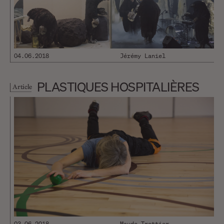
04.06.2018
Jérémy Laniel
PLASTIQUES HOSPITALIÈRES
Article
03.06.2018
Maude Trottier