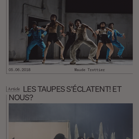
05.06.2018
Maude Trottier
LES TAUPES S’ÉCLATENT! ET
Article
NOUS?