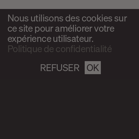
Nous utilisons des cookies sur
ce site pour améliorer votre
expérience utilisateur.
Politique de confidentialité
REFUSER
OK
Magazine culturel Spirale
info@magazine-spirale.com
2 rue Sainte-Catherine Est