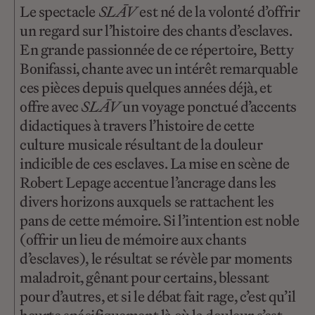
Le spectacle
SLĀV
est né de la volonté d’offrir
un regard sur l’histoire des chants d’esclaves.
En grande passionnée de ce répertoire, Betty
Bonifassi, chante avec un intérêt remarquable
ces pièces depuis quelques années déjà, et
offre avec
SLĀV
un voyage ponctué d’accents
didactiques à travers l’histoire de cette
culture musicale résultant de la douleur
indicible de ces esclaves. La mise en scène de
Robert Lepage accentue l’ancrage dans les
divers horizons auxquels se rattachent les
pans de cette mémoire. Si l’intention est noble
(offrir un lieu de mémoire aux chants
d’esclaves), le résultat se révèle par moments
maladroit, gênant pour certains, blessant
pour d’autres, et si le débat fait rage, c’est qu’il