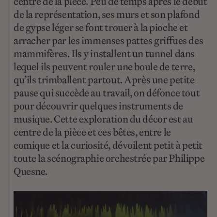
centre de la pièce. Peu de temps après le début
de la représentation, ses murs et son plafond
de gypse léger se font trouer à la pioche et
arracher par les immenses pattes griffues des
mammifères. Ils y installent un tunnel dans
lequel ils peuvent rouler une boule de terre,
qu’ils trimballent partout. Après une petite
pause qui succède au travail, on défonce tout
pour découvrir quelques instruments de
musique. Cette exploration du décor est au
centre de la pièce et ces bêtes, entre le
comique et la curiosité, dévoilent petit à petit
toute la scénographie orchestrée par Philippe
Quesne.