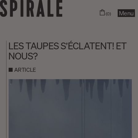
Menu
(0)
LES TAUPES S’ÉCLATENT! ET
NOUS?
ARTICLE