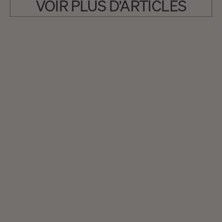
VOIR PLUS D’ARTICLES