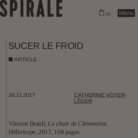
Menu
(0)
SUCER LE FROID
ARTICLE
28.11.2017
CATHERINE VOYER-
LÉGER
Vincent Brault,
La chair de Clémentine
,
Héliotrope, 2017, 168 pages.