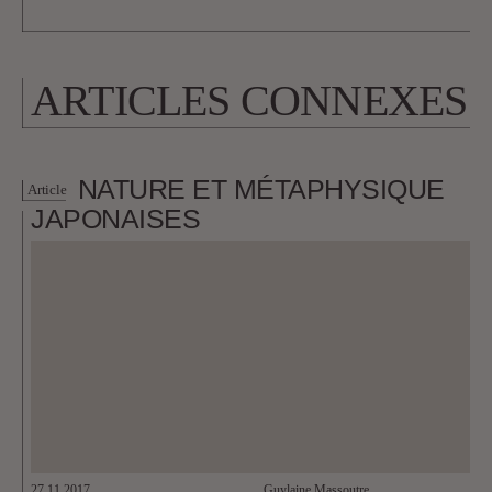
ARTICLES CONNEXES
NATURE ET MÉTAPHYSIQUE
Article
JAPONAISES
27.11.2017
Guylaine Massoutre