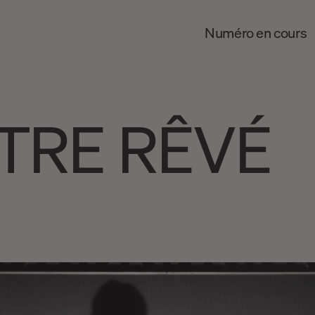
Numéro en cours
TRE RÊVÉ