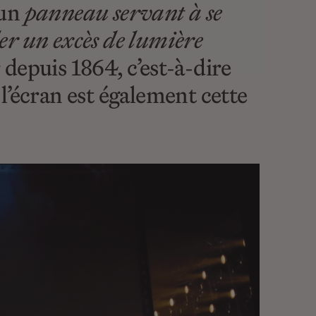
 un
panneau servant à se
er un excès de lumière
r depuis 1864, c’est-à-dire
l’écran est également cette