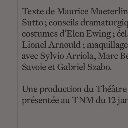
Texte de Maurice Maeterlinc
Sutto ; conseils dramaturgi
costumes d’Elen Ewing ; écla
Lionel Arnould ; maquillages
avec Sylvio Arriola, Marc B
Savoie et Gabriel Szabo.
Une production du Théâtre 
présentée au TNM du 12 janv