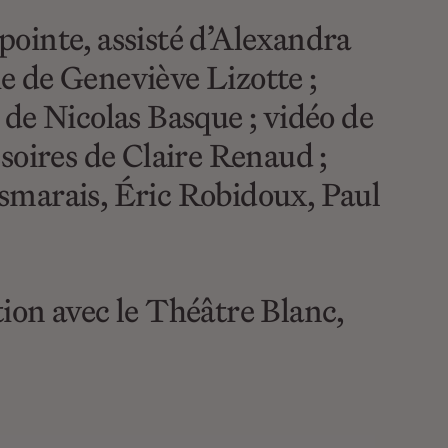
pointe, assisté d’Alexandra
e de Geneviève Lizotte ;
 de Nicolas Basque ; vidéo de
soires de Claire Renaud ;
smarais, Éric Robidoux, Paul
on avec le Théâtre Blanc,