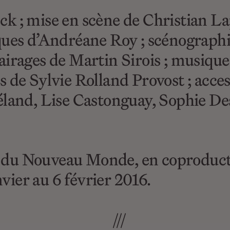
k ; mise en scène de Christian La
ques d’Andréane Roy ; scénographi
irages de Martin Sirois ; musique
 de Sylvie Rolland Provost ; acces
éland, Lise Castonguay, Sophie De
du Nouveau Monde, en coproducti
ier au 6 février 2016.
///