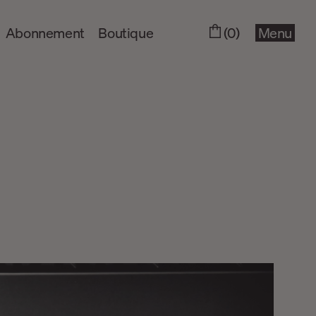
Abonnement
Boutique
(0)
Menu