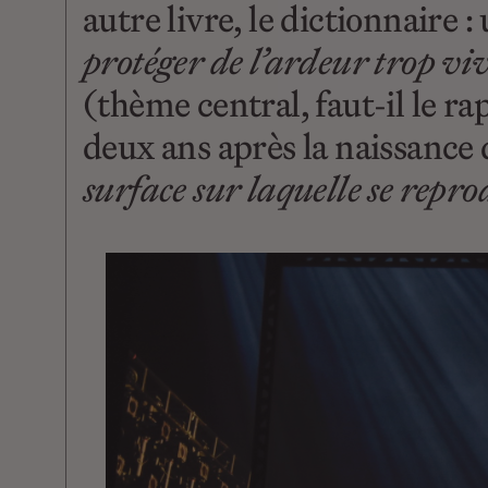
autre livre, le dictionnaire 
protéger de l’ardeur trop viv
(thème central, faut-il le ra
deux ans après la naissance 
surface sur laquelle se repro