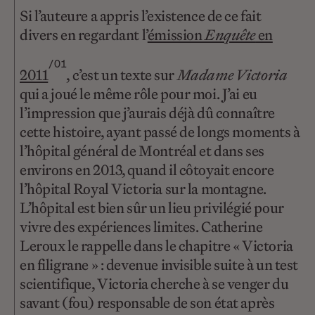
Si l’auteure a appris l’existence de ce fait
divers en regardant l’
émission
Enquête
en
/01
2011
, c’est un texte sur
Madame Victoria
qui a joué le même rôle pour moi. J’ai eu
l’impression que j’aurais déjà dû connaître
cette histoire, ayant passé de longs moments à
l’hôpital général de Montréal et dans ses
environs en 2013, quand il côtoyait encore
l’hôpital Royal Victoria sur la montagne.
L’hôpital est bien sûr un lieu privilégié pour
vivre des expériences limites. Catherine
Leroux le rappelle dans le chapitre « Victoria
en filigrane » : devenue invisible suite à un test
scientifique, Victoria cherche à se venger du
savant (fou) responsable de son état après