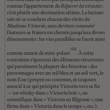
comme l’appartement de
Réparer les vivants
:
c’est plutôt une destination ultime. Le lecteur
sait
où
se conclura chacun des récits de
Madame Victoria
, sans deviner
comment
l’auteure se fraiera un chemin jusqu’aux divers
dénouements : les vies parallèles se lisent ainsi
/03
comme autant de mini-polars
. À cette
contrainte s’ajoutent des éléments récurrents
qui parsèment la plupart des histoires : des
personnages avec un œil bleu et un œil vert, le
nom Eon (propre ou commun, et toujours
associé à ce qui précipite Victoria vers sa fin
— un whisky dans « Victoria boit », un
scientifique dans « Victoria en filigrane », une
firme dans « Victoria dans le temps », etc.).