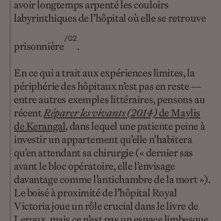
avoir longtemps arpenté les couloirs
labyrinthiques de l’hôpital où elle se retrouve
/02
prisonnière
.
En ce qui a trait aux expériences limites, la
périphérie des hôpitaux n’est pas en reste —
entre autres exemples littéraires, pensons au
récent
Réparer les vivants (2014)
de Maylis
de Kerangal
, dans lequel une patiente peine à
investir un appartement qu’elle n’habitera
qu’en attendant sa chirurgie (« dernier sas
avant le bloc opératoire, elle l’envisage
davantage comme l’antichambre de la mort »).
Le boisé à proximité de l’hôpital Royal
Victoria joue un rôle crucial dans le livre de
Leroux, mais ce n’est pas un espace limbesque