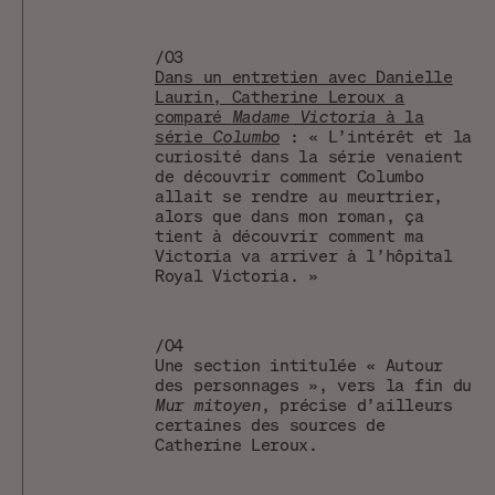
/03
Dans un entretien avec Danielle
Laurin, Catherine Leroux a
comparé
Madame Victoria
à la
série
Columbo
: « L’intérêt et la
curiosité dans la série venaient
de découvrir comment Columbo
allait se rendre au meurtrier,
alors que dans mon roman, ça
tient à découvrir comment ma
Victoria va arriver à l’hôpital
Royal Victoria. »
/04
Une section intitulée « Autour
des personnages », vers la fin du
Mur mitoyen
, précise d’ailleurs
certaines des sources de
Catherine Leroux.