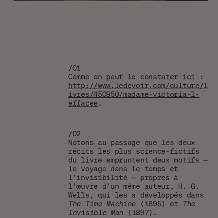
/01
Comme on peut le constater ici :
http://www.ledevoir.com/culture/l
ivres/450950/madame-victoria-l-
effacee
.
/02
Notons au passage que les deux
récits les plus science-fictifs
du livre empruntent deux motifs —
le voyage dans le temps et
l’invisibilité — propres à
l’œuvre d’un même auteur, H. G.
Wells, qui les a développés dans
The Time Machine
(1895) et
The
Invisible Man
(1897).