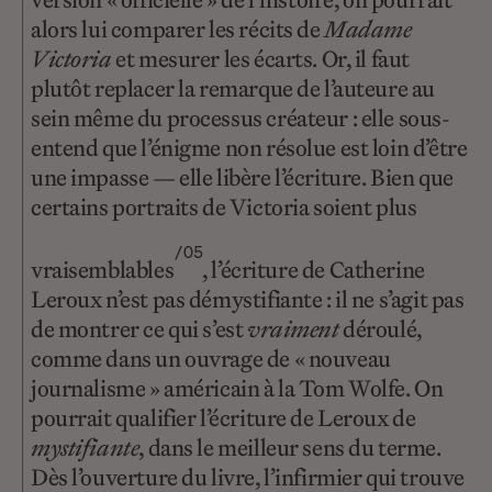
alors lui comparer les récits de
Madame
Victoria
et mesurer les écarts. Or, il faut
plutôt replacer la remarque de l’auteure au
sein même du processus créateur : elle sous-
entend que l’énigme non résolue est loin d’être
une impasse — elle libère l’écriture. Bien que
certains portraits de Victoria soient plus
/05
vraisemblables
, l’écriture de Catherine
Leroux n’est pas démystifiante : il ne s’agit pas
de montrer ce qui s’est
vraiment
déroulé,
comme dans un ouvrage de « nouveau
journalisme » américain à la Tom Wolfe. On
pourrait qualifier l’écriture de Leroux de
mystifiante
, dans le meilleur sens du terme.
Dès l’ouverture du livre, l’infirmier qui trouve