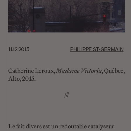
11.12.2015
PHILIPPE ST-GERMAIN
Catherine Leroux,
Madame Victoria
, Québec,
Alto, 2015.
///
Le fait divers est un redoutable catalyseur