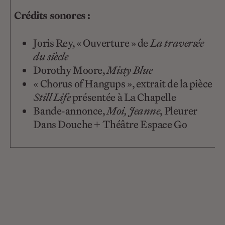
Crédits sonores :
Joris Rey, « Ouverture » de
La traversée
du siècle
Dorothy Moore,
Misty Blue
« Chorus of Hangups », extrait de la pièce
Still Life
présentée à La Chapelle
Bande-annonce,
Moi, Jeanne
, Pleurer
Dans Douche + Théâtre Espace Go