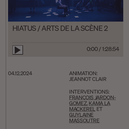
HIATUS / ARTS DE LA SCÈNE 2
0:00
/
1:28:54
04.12.2024
ANIMATION:
JEANNOT CLAIR
INTERVENTIONS:
FRANÇOIS JARDON-
GOMEZ
,
KAMA LA
MACKEREL
ET
GUYLAINE
MASSOUTRE