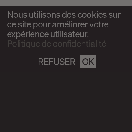
Nous utilisons des cookies sur
ce site pour améliorer votre
expérience utilisateur.
Politique de confidentialité
REFUSER
OK
Magazine culturel Spirale
info@magazine-spirale.com
2 rue Sainte-Catherine Est
Espace 302