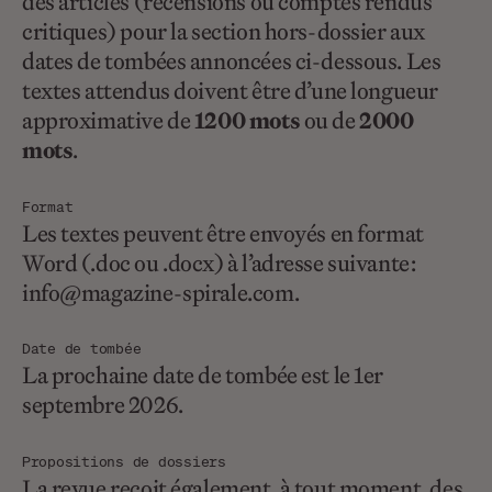
des articles (recensions ou comptes rendus
critiques) pour la section hors-dossier aux
dates de tombées annoncées ci-dessous. Les
textes attendus doivent être d’une longueur
approximative de
1200 mots
ou de
2000
mots
.
Format
Les textes peuvent être envoyés en format
Word (.doc ou .docx) à l’adresse suivante :
info@magazine-spirale.com.
Date de tombée
La prochaine date de tombée est le 1er
septembre 2026.
Propositions de dossiers
La revue reçoit également, à tout moment, des