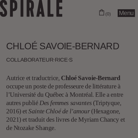
Menu
(0)
CHLOÉ SAVOIE-BERNARD
COLLABORA­­TEUR∙RICE∙S
Autrice et traductrice,
Chloé Savoie-Bernard
occupe un poste de professeure de littérature à
l’Université du Québec à Montréal. Elle a entre
autres publié
Des femmes savantes
(Triptyque,
2016) et
Sainte Chloé de l’amour
(Hexagone,
2021) et traduit des livres de Myriam Chancy et
de Ntozake Shange.