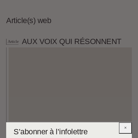
Article(s) web
AUX VOIX QUI RÉSONNENT
Article
11.05.2021
Chloé Savoie-Bernard
×
S’abonner à l’infolettre