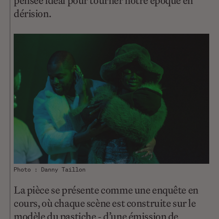
pensée idéal pour tourner notre époque en
dérision.
Photo : Danny Taillon
La pièce se présente comme une enquête en
cours, où chaque scène est construite sur le
modèle du pastiche - d’une émission de