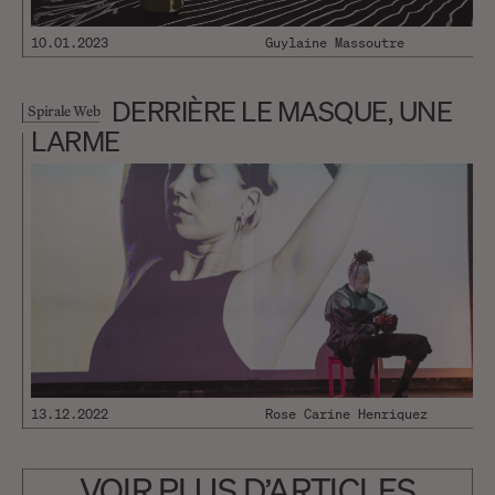
10.01.2023
Guylaine Massoutre
DERRIÈRE LE MASQUE, UNE
Spirale Web
LARME
13.12.2022
Rose Carine Henriquez
VOIR PLUS D’ARTICLES