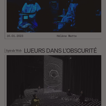
16.01.2023
Hélène Matte
LUEURS DANS L’OBSCURITÉ
Spirale Web