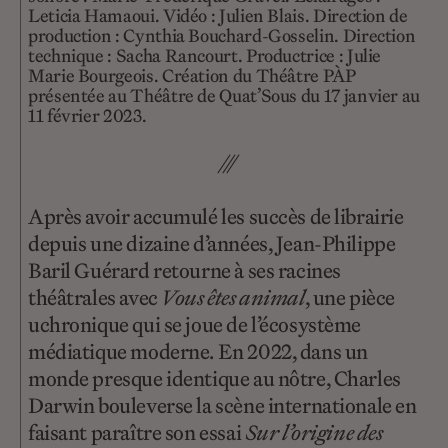
Leticia Hamaoui. Vidéo : Julien Blais. Direction de
production : Cynthia Bouchard-Gosselin. Direction
technique : Sacha Rancourt. Productrice : Julie
Marie Bourgeois. Création du Théâtre PÀP
présentée au Théâtre de Quat’Sous du 17 janvier au
11 février 2023.
///
Après avoir accumulé les succès de librairie
depuis une dizaine d’années, Jean-Philippe
Baril Guérard retourne à ses racines
théâtrales avec
Vous êtes animal
, une pièce
uchronique qui se joue de l’écosystème
médiatique moderne. En 2022, dans un
monde presque identique au nôtre, Charles
Darwin bouleverse la scène internationale en
faisant paraître son essai
Sur l’origine des