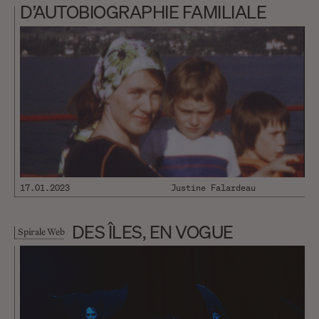
D’AUTOBIOGRAPHIE FAMILIALE
17.01.2023
Justine Falardeau
DES ÎLES, EN VOGUE
Spirale Web