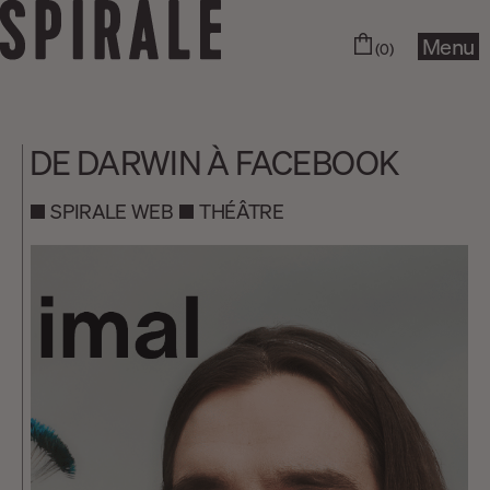
Menu
(0)
DE DARWIN À FACEBOOK
SPIRALE WEB
THÉÂTRE