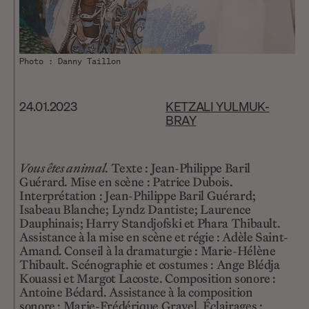
Photo : Danny Taillon
24.01.2023
KETZALI YULMUK-
BRAY
Vous êtes animal
. Texte : Jean-Philippe Baril
Guérard. Mise en scène : Patrice Dubois.
Interprétation : Jean-Philippe Baril Guérard ;
Isabeau Blanche ; Lyndz Dantiste ; Laurence
Dauphinais ; Harry Standjofski et Phara Thibault.
Assistance à la mise en scène et régie : Adèle Saint-
Amand. Conseil à la dramaturgie : Marie-Hélène
Thibault. Scénographie et costumes : Ange Blédja
Kouassi et Margot Lacoste. Composition sonore :
Antoine Bédard. Assistance à la composition
sonore : Marie-Frédérique Gravel. Éclairages :