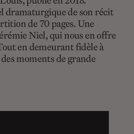
ouis, publié en 2018.
iel dramaturgique de son récit
partition de 70 pages. Une
rémie Niel, qui nous en offre
Tout en demeurant fidèle à
éer des moments de grande