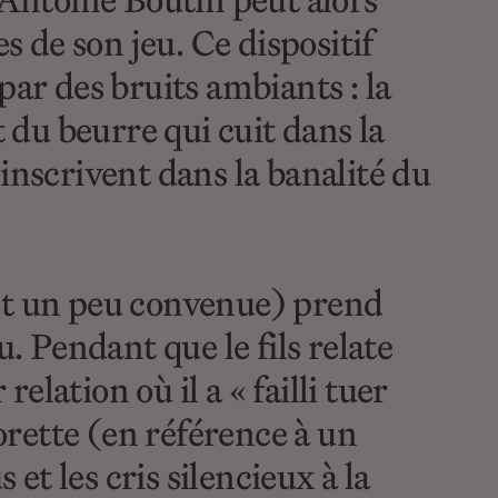
-Antoine Boutin peut alors
s de son jeu. Ce dispositif
ar des bruits ambiants : la
 du beurre qui cuit dans la
s’inscrivent dans la banalité du
(et un peu convenue) prend
 Pendant que le fils relate
lation où il a « failli tuer
orette (en référence à un
et les cris silencieux à la