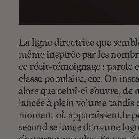
La ligne directrice que semble
même inspirée par les nombreu
ce récit-témoignage : parole e
classe populaire, etc. On ins
alors que celui-ci s’ouvre, de
lancée à plein volume tandis q
moment où apparaissent le père
second se lance dans une logor