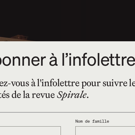
onner à l’infolettr
-vous à l'infolettre pour suivre l
tés de la revue
Spirale
.
Nom de famille