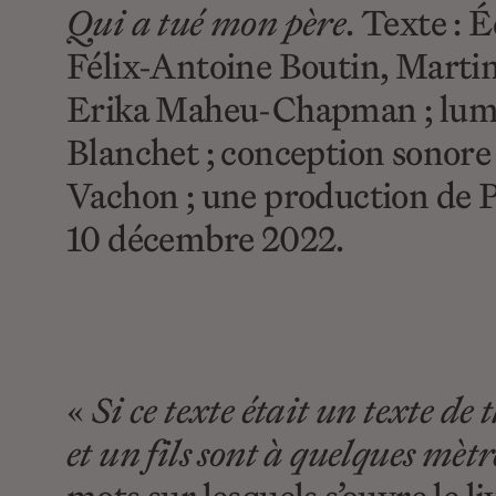
Qui a tué mon père
. Texte : 
Félix-Antoine Boutin, Martin 
Erika Maheu-Chapman ; lumiè
Blanchet ; conception sonore 
Vachon ; une production de P
10 décembre 2022.
«
Si ce texte était un texte de
et un fils sont à quelques mètr