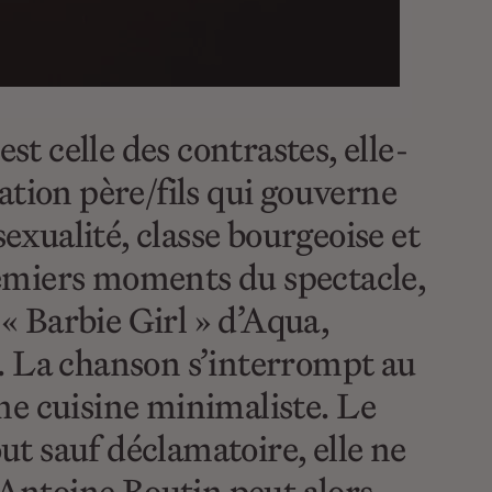
st celle des contrastes, elle-
ation père/fils qui gouverne
exualité, classe bourgeoise et
premiers moments du spectacle,
 « Barbie Girl » d’Aqua,
ir. La chanson s’interrompt au
une cuisine minimaliste. Le
ut sauf déclamatoire, elle ne