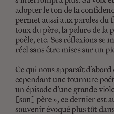
s’interrompra plus. Sa voix é
adopter le ton de la confidenc
permet aussi aux paroles du f
toux du père, la pelure de la 
poêle, etc. Ses réflexions se m
réel sans être mises sur un pié
Ce qui nous apparaît d’abord
cependant une tournure poéti
un épisode d’une grande violen
[son] père », ce dernier est a
souvenir évoqué plus tôt dans l