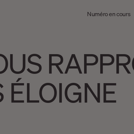
Numéro en cours
OUS RAPPR
S ÉLOIGNE