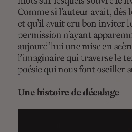
mots sur lesquels s’ouvre le l
Comme si l’auteur avait, dès 
et qu’il avait cru bon inviter 
permission n’ayant apparemme
aujourd’hui une mise en scèn
l’imaginaire qui traverse le 
poésie qui nous font osciller s
Une histoire de décalage