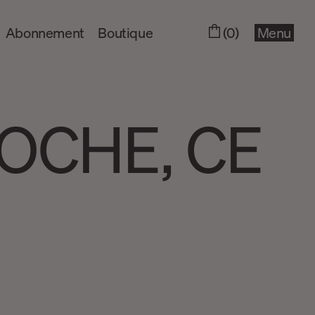
Abonnement
Boutique
(0)
Menu
OCHE, CE