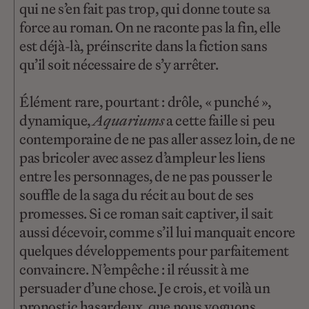
qui ne s’en fait pas trop, qui donne toute sa
force au roman. On ne raconte pas la fin, elle
est déjà-là, préinscrite dans la fiction sans
qu’il soit nécessaire de s’y arrêter.
Élément rare, pourtant : drôle, « punché »,
dynamique,
Aquariums
a cette faille si peu
contemporaine de ne pas aller assez loin, de ne
pas bricoler avec assez d’ampleur les liens
entre les personnages, de ne pas pousser le
souffle de la saga du récit au bout de ses
promesses. Si ce roman sait captiver, il sait
aussi décevoir, comme s’il lui manquait encore
quelques développements pour parfaitement
convaincre. N’empêche : il réussit à me
persuader d’une chose. Je crois, et voilà un
pronostic hasardeux, que nous voguons