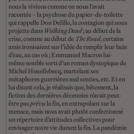
nous la vivions comme on nous l’avait
racontée – la psychose du papier-de-toilette
qui rappelle Don Delillo, la contagion qui nous
projette dans
Walking Dead
; au début de la
crise, comme au début de
The Road
, certains
amis ironisaient sur l’idée de remplir leur bain
d’eau, au cas où ; Emmanuel Macron lui-
même semble sorti d’un roman dystopique de
Michel Houellebecq, martelant ses
métaphores guerrières mal senties, etc. Et en
lui disant cela, je réalisais que, bêtement, la
fiction des dernières décennies n’avait peut-
être pas
prévu
la fin, en extrapolant sur la
menace, mais nous avait plutôt confectionné
un répertoire d’attitudes collectives pour
envisager notre vie durant la fin. La pandémie