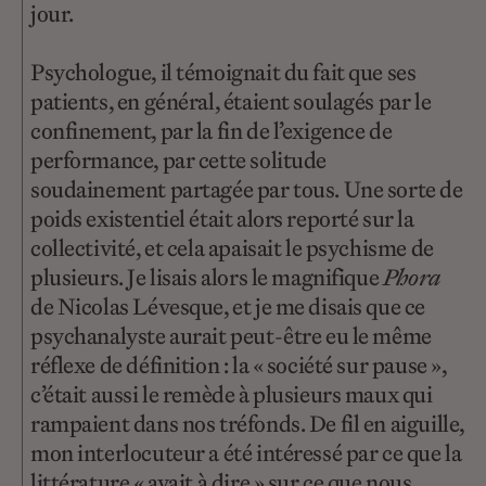
jour.
Psychologue, il témoignait du fait que ses
patients, en général, étaient soulagés par le
confinement, par la fin de l’exigence de
performance, par cette solitude
soudainement partagée par tous. Une sorte de
poids existentiel était alors reporté sur la
collectivité, et cela apaisait le psychisme de
plusieurs. Je lisais alors le magnifique
Phora
de Nicolas Lévesque, et je me disais que ce
psychanalyste aurait peut-être eu le même
réflexe de définition : la « société sur pause »,
c’était aussi le remède à plusieurs maux qui
rampaient dans nos tréfonds. De fil en aiguille,
mon interlocuteur a été intéressé par ce que la
littérature « avait à dire » sur ce que nous