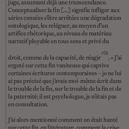
juge, assumant déjà une transcendance.
Conceptualiser la fin […] signifie infliger aux
séries censées s’être arrêtées une dégradation
ontologique, les reléguer, au moyen d’un
artifice rhétorique, au niveau de matériau
narratif ployable en tous sens et privé du
/01
droit, comme de la capacité, de réagir
. » J’ai
ergoté sur cette fin vaniteuse qui captive
certaines écritures contemporaines – je ne lui
ai pas précisé que j’avais moi-même écrit dans
le trouble de la fin, sur le trouble de la fin et de
la paternité; il est psychologue, je n’étais pas
en consultation.
J’ai alors mentionné comment on était hanté
par cette fin, en littérature, comment la crise,