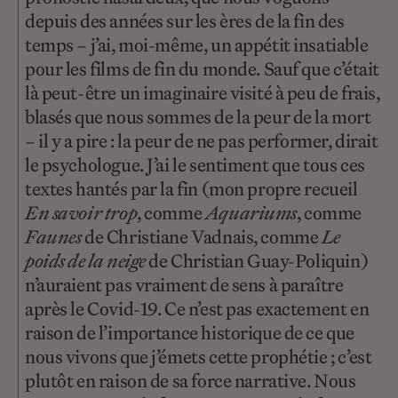
depuis des années sur les ères de la fin des
temps – j’ai, moi-même, un appétit insatiable
pour les films de fin du monde. Sauf que c’était
là peut-être un imaginaire visité à peu de frais,
blasés que nous sommes de la peur de la mort
– il y a pire : la peur de ne pas performer, dirait
le psychologue. J’ai le sentiment que tous ces
textes hantés par la fin (mon propre recueil
En savoir trop
, comme
Aquariums
, comme
Faunes
de Christiane Vadnais, comme
Le
poids de la neige
de Christian Guay-Poliquin)
n’auraient pas vraiment de sens à paraître
après le Covid-19. Ce n’est pas exactement en
raison de l’importance historique de ce que
nous vivons que j’émets cette prophétie ; c’est
plutôt en raison de sa force narrative. Nous