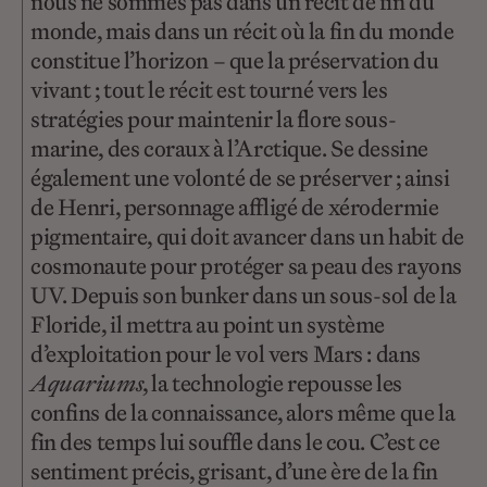
nous ne sommes pas dans un récit de fin du
monde, mais dans un récit où la fin du monde
constitue l’horizon – que la préservation du
vivant ; tout le récit est tourné vers les
stratégies pour maintenir la flore sous-
marine, des coraux à l’Arctique. Se dessine
également une volonté de se préserver ; ainsi
de Henri, personnage affligé de xérodermie
pigmentaire, qui doit avancer dans un habit de
cosmonaute pour protéger sa peau des rayons
UV. Depuis son bunker dans un sous-sol de la
Floride, il mettra au point un système
d’exploitation pour le vol vers Mars : dans
Aquariums
, la technologie repousse les
confins de la connaissance, alors même que la
fin des temps lui souffle dans le cou. C’est ce
sentiment précis, grisant, d’une ère de la fin