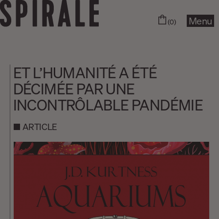
Menu
(0)
ET L’HUMANITÉ A ÉTÉ
DÉCIMÉE PAR UNE
INCONTRÔLABLE PANDÉMIE
ARTICLE