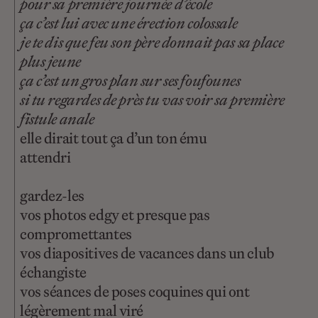
pour sa première journée d’école
ça c’est lui avec une érection colossale
je te dis que feu son père donnait pas sa place
plus jeune
ça c’est un gros plan sur ses foufounes
si tu regardes de près tu vas voir sa première
fistule anale
elle dirait tout ça d’un ton ému
attendri
gardez-les
vos photos edgy et presque pas
compromettantes
vos diapositives de vacances dans un club
échangiste
vos séances de poses coquines qui ont
légèrement mal viré