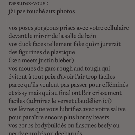
rassurez-vous :
j’ai pas touché aux photos
vos poses gorgeous prises avec votre cellulaire
devant le miroir de la salle de bain
vos duck faces tellement fake qu’on jurerait
des figurines de plastique
(ken meets justin bieber)
vos moues de gars rough and tough qui
évitent à tout prix d’avoir l’air trop faciles
parce qu’ils veulent pas passer pour efféminés
et sissy mais qui au final ont l’air crissement
faciles (admirez le verset claudélien ici)
vos lèvres que vous lubrifiez avec votre salive
pour paraître encore plus horny beasts
vos corps bodybuildés ou flasques beefy ou
nerdy enrobés ou décharnés