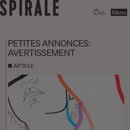
Menu
(0)
PETITES ANNONCES:
AVERTISSEMENT
ARTICLE