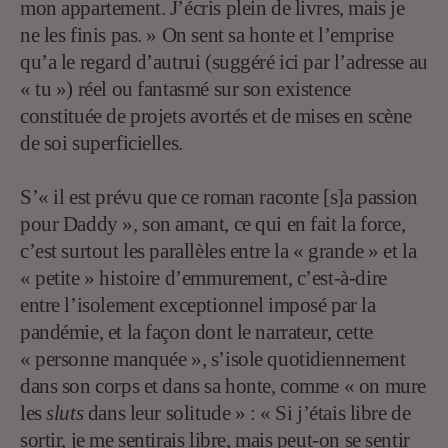
mon appartement. J’écris plein de livres, mais je
ne les finis pas. » On sent sa honte et l’emprise
qu’a le regard d’autrui (suggéré ici par l’adresse au
« tu ») réel ou fantasmé sur son existence
constituée de projets avortés et de mises en scène
de soi superficielles.
S’« il est prévu que ce roman raconte [s]a passion
pour Daddy », son amant, ce qui en fait la force,
c’est surtout les parallèles entre la « grande » et la
« petite » histoire d’emmurement, c’est-à-dire
entre l’isolement exceptionnel imposé par la
pandémie, et la façon dont le narrateur, cette
« personne manquée », s’isole quotidiennement
dans son corps et dans sa honte, comme « on mure
les
sluts
dans leur solitude » : « Si j’étais libre de
sortir, je me sentirais libre, mais peut-on se sentir