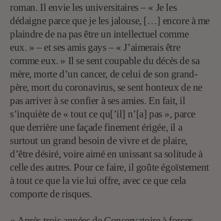
roman. Il envie les universitaires – « Je les
dédaigne parce que je les jalouse, […] encore à me
plaindre de na pas être un intellectuel comme
eux. » – et ses amis gays – « J’aimerais être
comme eux. » Il se sent coupable du décès de sa
mère, morte d’un cancer, de celui de son grand-
père, mort du coronavirus, se sent honteux de ne
pas arriver à se confier à ses amies. En fait, il
s’inquiète de « tout ce qu[’il] n’[a] pas », parce
que derrière une façade finement érigée, il a
surtout un grand besoin de vivre et de plaire,
d’être désiré, voire aimé en unissant sa solitude à
celle des autres. Pour ce faire, il goûte égoïstement
à tout ce que la vie lui offre, avec ce que cela
comporte de risques.
« Après trois années de Conservatoire à forcer