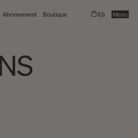
Abonnement
Boutique
(0)
Menu
ENS