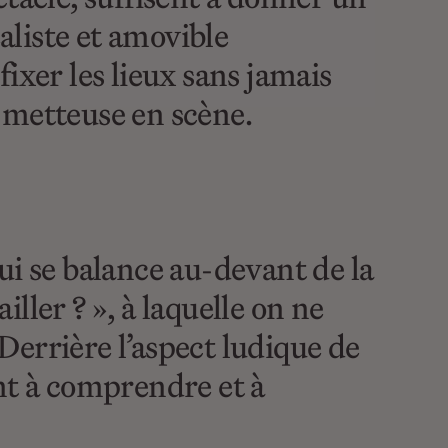
aliste et amovible
ixer les lieux sans jamais
 metteuse en scène.
ui se balance au-devant de la
iller ? », à laquelle on ne
errière l’aspect ludique de
ent à comprendre et à