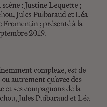
n scène : Justine Lequette ;
chou, Jules Puibaraud et Léa
e Fromentin ; présenté à la
septembre 2019.
éminemment complexe, est de
e ou autrement qu’avec des
te et ses compagnons de la
hou, Jules Puibaraud et Léa