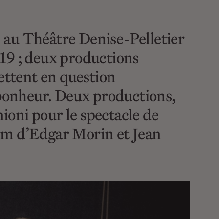
e au Théâtre Denise-Pelletier
9 ; deux productions
ettent en question
 bonheur. Deux productions,
ioni pour le spectacle de
film d’Edgar Morin et Jean