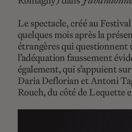
Romagny) dans
J’abandonne 
Le spectacle, créé au Festiva
quelques mois après la prése
étrangères qui questionnent u
l’adéquation faussement évid
également, qui s’appuient sur 
Daria Deflorian et Antoni Tag
Rouch, du côté de Lequette e