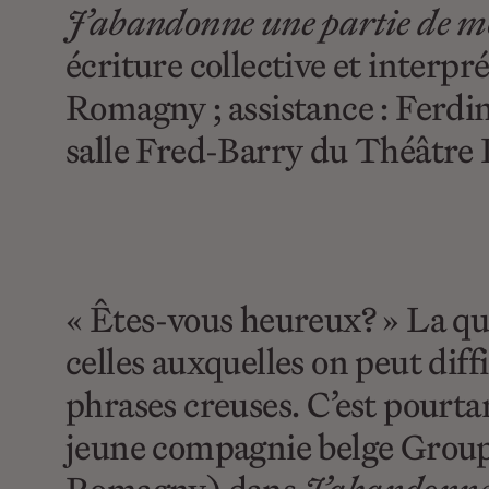
J’abandonne une partie de mo
écriture collective et interp
Romagny ; assistance : Ferdin
salle Fred-Barry du Théâtre 
« Êtes-vous heureux? » La qu
celles auxquelles on peut dif
phrases creuses. C’est pourta
jeune compagnie belge Group