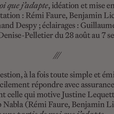
i que j’adapte
, idéation et mise e
rétation : Rémi Faure, Benjamin Li
and Despy ; éclairages : Guillaum
Denise-Pelletier du 28 août au 7 
///
estion, à la fois toute simple et 
ficilement répondre avec assuranc
nt celle qui motive Justine Lequet
 Nabla (Rémi Faure, Benjamin Lic