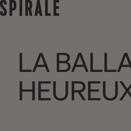
LA BALL
HEUREU