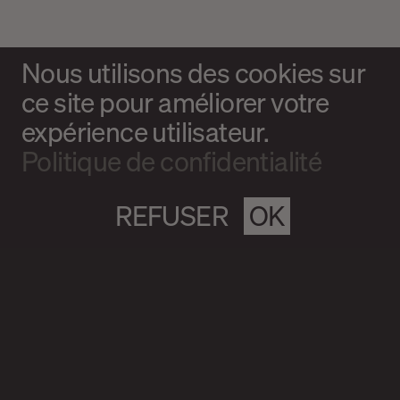
Nous utilisons des cookies sur
ce site pour améliorer votre
expérience utilisateur.
Politique de confidentialité
REFUSER
OK
Magazine culturel Spirale
info@magazine-spirale.com
2 rue Sainte-Catherine Est