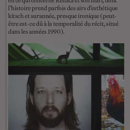
en ce qui concerne Renata et son mari, dont
l’histoire prend parfois des airs d’esthétique
kitsch et surannée, presque ironique (peut-
être est-ce dû à la temporalité du récit, situé
dans les années 1990).