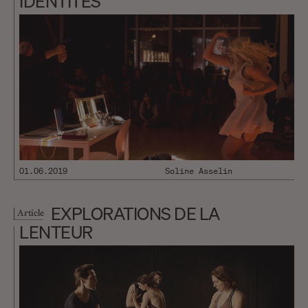
IDENTITÉS
01.06.2019
Soline Asselin
EXPLORATIONS DE LA
Article
LENTEUR