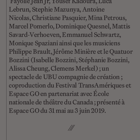
Fayolle Jean Jr, Yousef Kadoura, Luca
Lebrun, Stephie Mazunya, Antoine
Nicolas, Christiane Pasquier, Mina Petrous,
Marcel Pomerlo, Dominique Quesnel, Mattis
Savard-Verhoeven, Emmanuel Schwartz,
Monique Spaziani ainsi que les musiciens
Philippe Brault, Jérôme Minière et le Quatuor
Bozzini (Isabelle Bozzini, Stéphanie Bozzini,
Alissa Cheung, Clemens Merkel) ; un
spectacle de UBU compagnie de création ;
coproduction du Festival TransAmériques et
Espace GO en partenariat avec École
nationale de théâtre du Canada ; présenté à
Espace GO du 31 mai au 3 juin 2019.
///