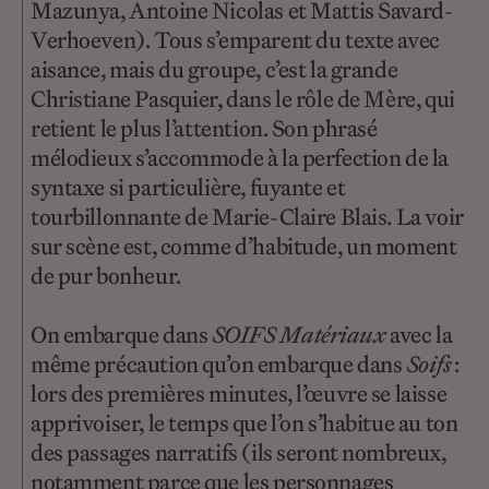
Mazunya, Antoine Nicolas et Mattis Savard-
Verhoeven). Tous s’emparent du texte avec
aisance, mais du groupe, c’est la grande
Christiane Pasquier, dans le rôle de Mère, qui
retient le plus l’attention. Son phrasé
mélodieux s’accommode à la perfection de la
syntaxe si particulière, fuyante et
tourbillonnante de Marie-Claire Blais. La voir
sur scène est, comme d’habitude, un moment
de pur bonheur.
On embarque dans
SOIFS Matériaux
avec la
même précaution qu’on embarque dans
Soifs
:
lors des premières minutes, l’œuvre se laisse
apprivoiser, le temps que l’on s’habitue au ton
des passages narratifs (ils seront nombreux,
notamment parce que les personnages