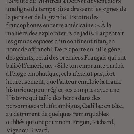
La route de Montréal à Détroit devient alors
une ligne du temps où se dressent les signes de
la petite et de la grande Histoire des
francophones en terre américaine : « À la
manière des explorateurs de jadis, il arpentait
les grands espaces d’un continent titan, en
nomade affranchi. Derek porte en lui le gène
des géants, celui des premiers Français qui ont
balisé l’Amérique. » Si le ton emprunte parfois
à l’éloge emphatique, cela n’exclut pas, fort
heureusement, que l’auteur emploie la trame
historique pour régler ses comptes avec une
Histoire qui taille des héros dans des
personnages plutôt ambigus, Cadillac en tête,
au détriment de quelques remarquables
oubliés qui ont pour nom Frigon, Richard,
Viger ou Rivard.