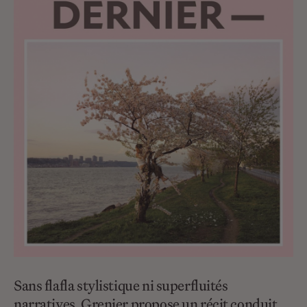
Sans flafla stylistique ni superfluités
narratives, Grenier propose un récit conduit