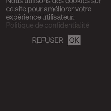
Nous utilisons des cookies sur
ce site pour améliorer votre
expérience utilisateur.
Politique de confidentialité
REFUSER
OK
Magazine culturel Spirale
info@magazine-spirale.com
2 rue Sainte-Catherine Est
Espace 302
Montréal (Qc)