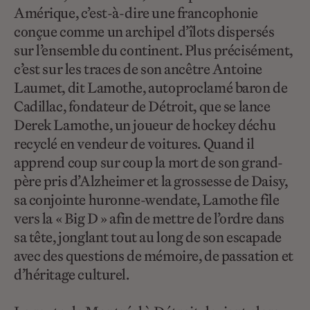
Amérique, c’est-à-dire une francophonie
conçue comme un archipel d’îlots dispersés
sur l’ensemble du continent. Plus précisément,
c’est sur les traces de son ancêtre Antoine
Laumet, dit Lamothe, autoproclamé baron de
Cadillac, fondateur de Détroit, que se lance
Derek Lamothe, un joueur de hockey déchu
recyclé en vendeur de voitures. Quand il
apprend coup sur coup la mort de son grand-
père pris d’Alzheimer et la grossesse de Daisy,
sa conjointe huronne-wendate, Lamothe file
vers la « Big D » afin de mettre de l’ordre dans
sa tête, jonglant tout au long de son escapade
avec des questions de mémoire, de passation et
d’héritage culturel.