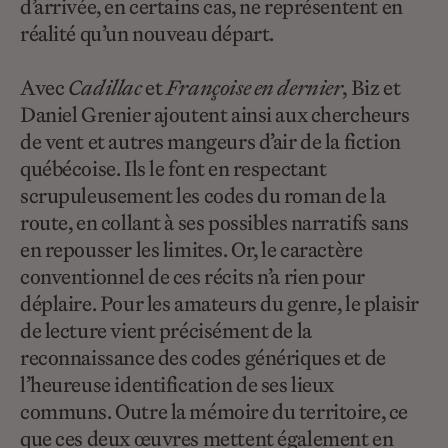
d’arrivée, en certains cas, ne représentent en
réalité qu’un nouveau départ.
Avec
Cadillac
et
Françoise en dernier
, Biz et
Daniel Grenier ajoutent ainsi aux chercheurs
de vent et autres mangeurs d’air de la fiction
québécoise. Ils le font en respectant
scrupuleusement les codes du roman de la
route, en collant à ses possibles narratifs sans
en repousser les limites. Or, le caractère
conventionnel de ces récits n’a rien pour
déplaire. Pour les amateurs du genre, le plaisir
de lecture vient précisément de la
reconnaissance des codes génériques et de
l’heureuse identification de ses lieux
communs. Outre la mémoire du territoire, ce
que ces deux œuvres mettent également en