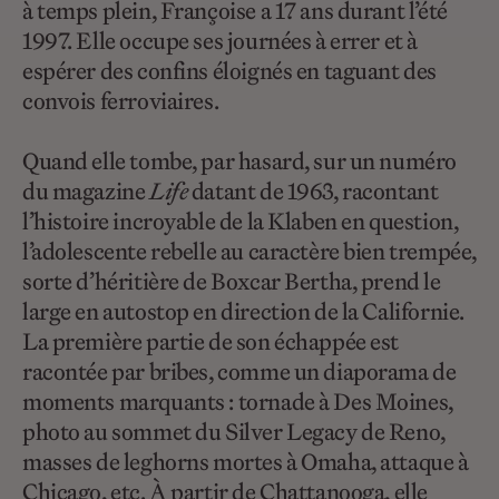
à temps plein, Françoise a 17 ans durant l’été
1997. Elle occupe ses journées à errer et à
espérer des confins éloignés en taguant des
convois ferroviaires.
Quand elle tombe, par hasard, sur un numéro
du magazine
Life
datant de 1963, racontant
l’histoire incroyable de la Klaben en question,
l’adolescente rebelle au caractère bien trempée,
sorte d’héritière de Boxcar Bertha, prend le
large en autostop en direction de la Californie.
La première partie de son échappée est
racontée par bribes, comme un diaporama de
moments marquants : tornade à Des Moines,
photo au sommet du Silver Legacy de Reno,
masses de leghorns mortes à Omaha, attaque à
Chicago, etc. À partir de Chattanooga, elle