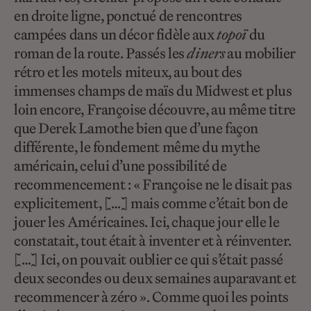
en droite ligne, ponctué de rencontres
campées dans un décor fidèle aux
topoï
du
roman de la route. Passés les
diners
au mobilier
rétro et les motels miteux, au bout des
immenses champs de maïs du Midwest et plus
loin encore, Françoise découvre, au même titre
que Derek Lamothe bien que d’une façon
différente, le fondement même du mythe
américain, celui d’une possibilité de
recommencement : « Françoise ne le disait pas
explicitement, […] mais comme c’était bon de
jouer les Américaines. Ici, chaque jour elle le
constatait, tout était à inventer et à réinventer.
[…] Ici, on pouvait oublier ce qui s’était passé
deux secondes ou deux semaines auparavant et
recommencer à zéro ». Comme quoi les points