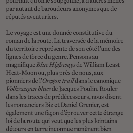
pourtant qu’on le soupçonne, à d’autres menés
par autant de baroudeurs anonymes que de
réputés aventuriers.
Le voyage est une donnée constitutive du
roman de la route. La traversée de la mémoire
du territoire représente de son côté l’une des
lignes de force du genre. Pensons au
magnifique
Blue Highways
de William Least
Heat-Moon ou, plus près de nous, aux
pionniers de l’
Oregon trail
dans le canonique
Volkswagen blues
de Jacques Poulin. Rouler
dans les traces de prédécesseurs, nous disent
les romanciers Biz et Daniel Grenier, est
également une façon d’éprouver cette étrange
loi de la route qui veut que les plus lointains
détours en terre inconnue ramènent bien