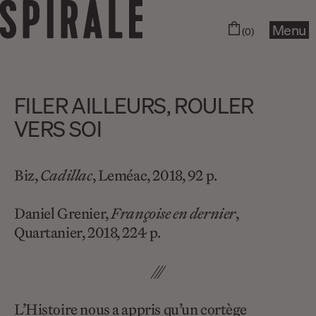
Menu
(0)
FILER AILLEURS, ROULER
VERS SOI
Biz,
Cadillac
, Leméac, 2018, 92 p.
Daniel Grenier,
Françoise en dernier
,
Quartanier, 2018, 224 p.
///
L’Histoire nous a appris qu’un cortège