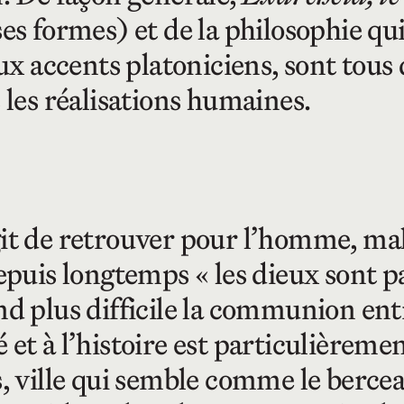
ses formes) et de la philosophie q
accents platoniciens, sont tous d
 les réalisations humaines.
s’agit de retrouver pour l’homme, mal
epuis longtemps « les dieux sont par
end plus difficile la communion en
et à l’histoire est particulièremen
s, ville qui semble comme le bercea