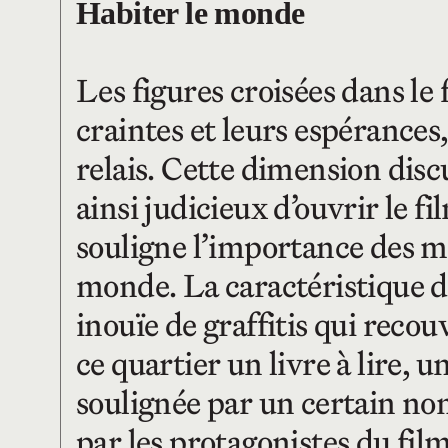
Habiter le monde
Les figures croisées dans le f
craintes et leurs espérances
relais. Cette dimension discu
ainsi judicieux d’ouvrir le 
souligne l’importance des m
monde. La caractéristique d’
inouïe de graffitis qui recou
ce quartier un livre à lire,
soulignée par un certain nomb
par les protagonistes du fil