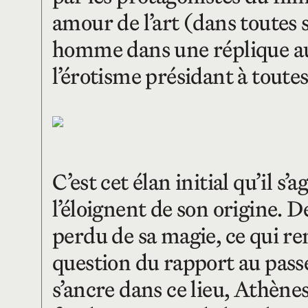
amour de l’art (dans toutes 
homme dans une réplique aux 
l’érotisme présidant à toutes
C’est cet élan initial qu’il 
l’éloignent de son origine. D
perdu de sa magie, ce qui r
question du rapport au passé 
s’ancre dans ce lieu, Athène