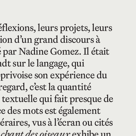
éflexions, leurs projets, leurs
ion d’un grand discours à
sé par Nadine Gomez. Il était
dt sur le langage, qui
privoise son expérience du
egard, c’est la quantité
 textuelle qui fait presque de
nce des mots est également
raires, vus à l’écran ou cités
 chant des oiseaux
exhibe un