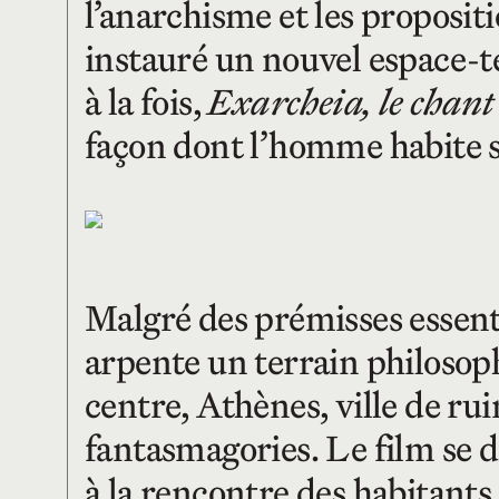
l’anarchisme et les propositi
instauré un nouvel espace-t
à la fois,
Exarcheia, le chant
façon dont l’homme habite s
Malgré des prémisses essent
arpente un terrain philosop
centre, Athènes, ville de rui
fantasmagories. Le film se dé
à la rencontre des habitants 