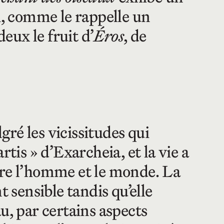
ui, comme le rappelle un
eux le fruit d’
Éros
, de
gré les vicissitudes qui
tis » d’Exarcheia, et la vie a
tre l’homme et le monde. La
t sensible tandis qu’elle
u, par certains aspects