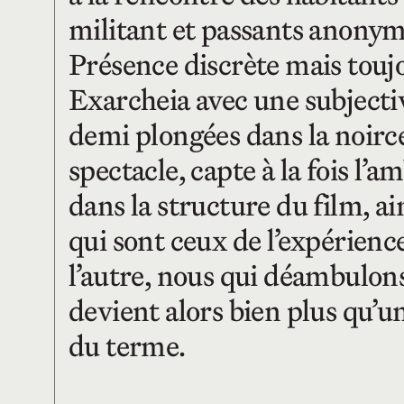
militant et passants anonymes
Présence discrète mais touj
Exarcheia avec une subjectiv
demi plongées dans la noirceu
spectacle, capte à la fois l’
dans la structure du film, a
qui sont ceux de l’expérience
l’autre, nous qui déambulo
devient alors bien plus qu’u
du terme.