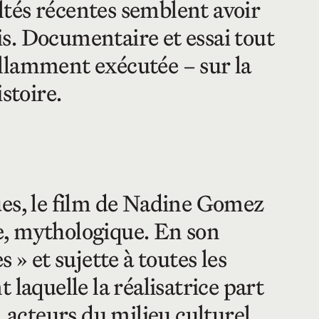
ultés récentes semblent avoir
s. Documentaire et essai tout
illamment exécutée – sur la
stoire.
ues, le film de Nadine Gomez
e, mythologique. En son
 » et sujette à toutes les
laquelle la réalisatrice part
, acteurs du milieu culturel,