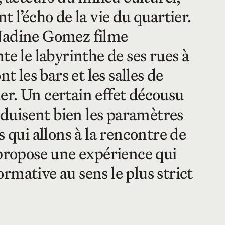
 l’écho de la vie du quartier.
 Nadine Gomez filme
te le labyrinthe de ses rues à
t les bars et les salles de
ier. Un certain effet décousu
roduisent bien les paramètres
 qui allons à la rencontre de
propose une expérience qui
rmative au sens le plus strict