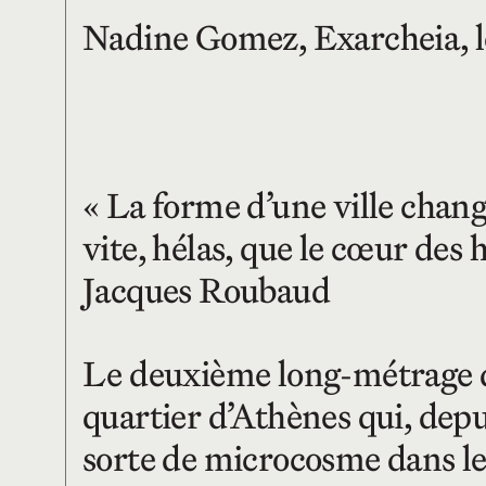
Nadine Gomez, Exarcheia, l
« La forme d’une ville chang
vite, hélas, que le cœur des
Jacques Roubaud
Le deuxième long-métrage d
quartier d’Athènes qui, dep
sorte de microcosme dans leq