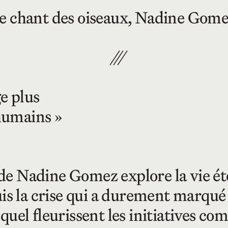
e chant des oiseaux, Nadine Gomez
///
e plus
 humains »
e Nadine Gomez explore la vie ét
uis la crise qui a durement marqué
uel fleurissent les initiatives co