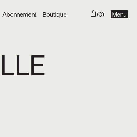
Abonnement
Boutique
(0)
Menu
ILLE