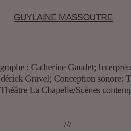
GUYLAINE MASSOUTRE
graphe : Catherine Gaudet; Interprèt
édérick Gravel; Conception sonore: 
 Théâtre La Chapelle/Scènes contemp
///