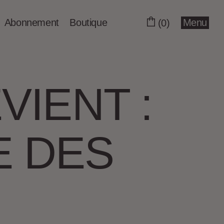
Abonnement
Boutique
Menu
(0)
VIENT :
E DES