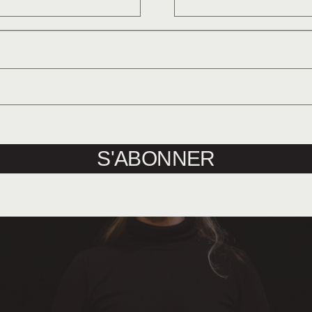
 sans-langage de la danse.
S'ABONNER