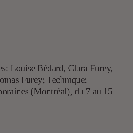
es: Louise Bédard, Clara Furey,
Tomas Furey; Technique:
oraines (Montréal), du 7 au 15