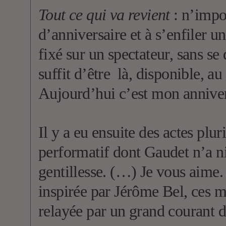
Tout ce qui va revient
: n’impo
d’anniversaire et à s’enfiler u
fixé sur un spectateur, sans se
suffit d’être là, disponible, 
Aujourd’hui c’est mon anniversa
Il y a eu ensuite des actes plur
performatif dont Gaudet n’a ni
gentillesse. (…) Je vous aime. 
inspirée par Jérôme Bel, ces mu
relayée par un grand courant d