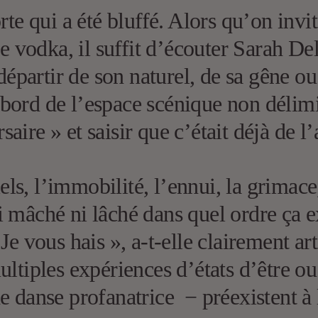
rte qui a été bluffé. Alors qu’on invi
ne vodka, il suffit d’écouter Sarah De
 départir de son naturel, de sa gêne ou
au bord de l’espace scénique non déli
ire » et saisir que c’était déjà de l’
iels, l’immobilité, l’ennui, la grimace,
 mâché ni lâché dans quel ordre ça exi
Je vous hais », a-t-elle clairement a
ltiples expériences d’états d’être ou
e danse profanatrice − préexistent à 