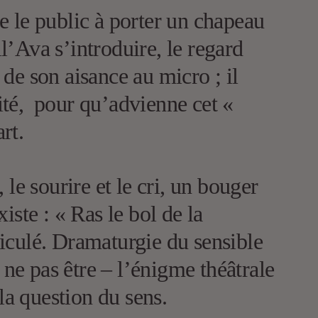
te le public à porter un chapeau
ll’Ava s’introduire, le regard
 de son aisance au micro ; il
mité, pour qu’advienne cet «
art.
 le sourire et le cri, un bouger
ste : « Ras le bol de la
rticulé. Dramaturgie du sensible
 ne pas être – l’énigme théâtrale
la question du sens.