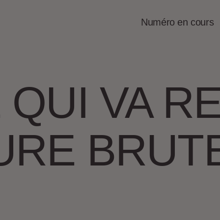
Numéro en cours
QUI VA RE
URE BRUT