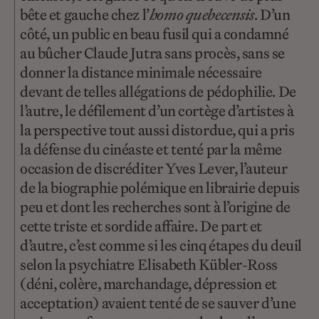
bête et gauche chez l’
homo quebecensis
. D’un
côté, un public en beau fusil qui a condamné
au bûcher Claude Jutra sans procès, sans se
donner la distance minimale nécessaire
devant de telles allégations de pédophilie. De
l’autre, le défilement d’un cortège d’artistes à
la perspective tout aussi distordue, qui a pris
la défense du cinéaste et tenté par la même
occasion de discréditer Yves Lever, l’auteur
de la biographie polémique en librairie depuis
peu et dont les recherches sont à l’origine de
cette triste et sordide affaire. De part et
d’autre, c’est comme si les cinq étapes du deuil
selon la psychiatre Elisabeth Kübler-Ross
(déni, colère, marchandage, dépression et
acceptation) avaient tenté de se sauver d’une