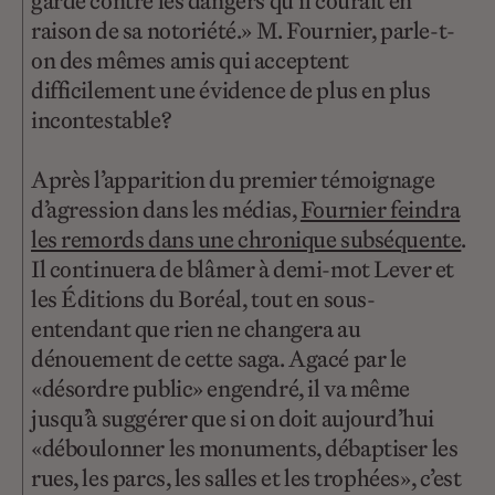
garde contre les dangers qu’il courait en
raison de sa notoriété.» M. Fournier, parle-t-
on des mêmes amis qui acceptent
difficilement une évidence de plus en plus
incontestable?
Après l’apparition du premier témoignage
d’agression dans les médias,
Fournier feindra
les remords dans une chronique subséquente
.
Il continuera de blâmer à demi-mot Lever et
les Éditions du Boréal, tout en sous-
entendant que rien ne changera au
dénouement de cette saga. Agacé par le
«désordre public» engendré, il va même
jusqu’à suggérer que si on doit aujourd’hui
«déboulonner les monuments, débaptiser les
rues, les parcs, les salles et les trophées», c’est