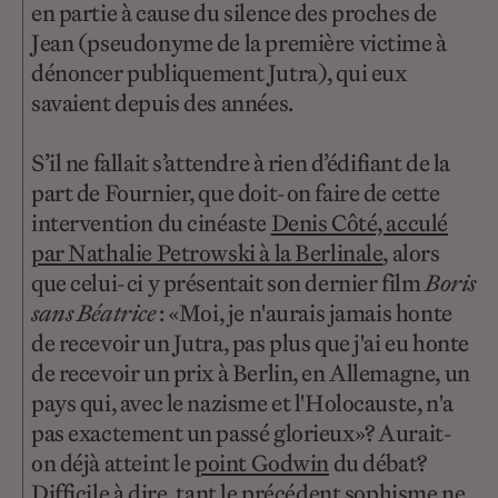
en partie à cause du silence des proches de
Jean (pseudonyme de la première victime à
dénoncer publiquement Jutra), qui eux
savaient depuis des années.
S’il ne fallait s’attendre à rien d’édifiant de la
part de Fournier, que doit-on faire de cette
intervention du cinéaste
Denis Côté, acculé
par Nathalie Petrowski à la Berlinale
, alors
que celui-ci y présentait son dernier film
Boris
sans Béatrice
: «Moi, je n'aurais jamais honte
de recevoir un Jutra, pas plus que j'ai eu honte
de recevoir un prix à Berlin, en Allemagne, un
pays qui, avec le nazisme et l'Holocauste, n'a
pas exactement un passé glorieux»? Aurait-
on déjà atteint le
point Godwin
du débat?
Difficile à dire, tant le précédent sophisme ne