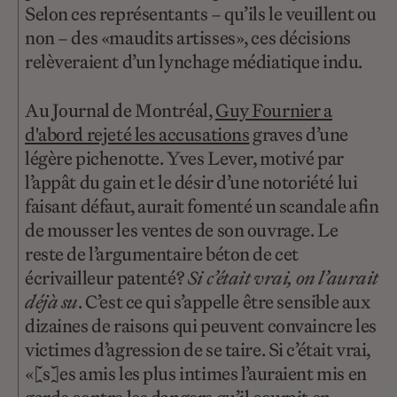
Selon ces représentants – qu’ils le veuillent ou
non – des «maudits artisses», ces décisions
relèveraient d’un lynchage médiatique indu.
Au Journal de Montréal,
Guy Fournier a
d'abord rejeté les accusations
graves d’une
légère pichenotte. Yves Lever, motivé par
l’appât du gain et le désir d’une notoriété lui
faisant défaut, aurait fomenté un scandale afin
de mousser les ventes de son ouvrage. Le
reste de l’argumentaire béton de cet
écrivailleur patenté?
Si c’était vrai, on l’aurait
déjà su
. C’est ce qui s’appelle être sensible aux
dizaines de raisons qui peuvent convaincre les
victimes d’agression de se taire. Si c’était vrai,
«[s]es amis les plus intimes l’auraient mis en