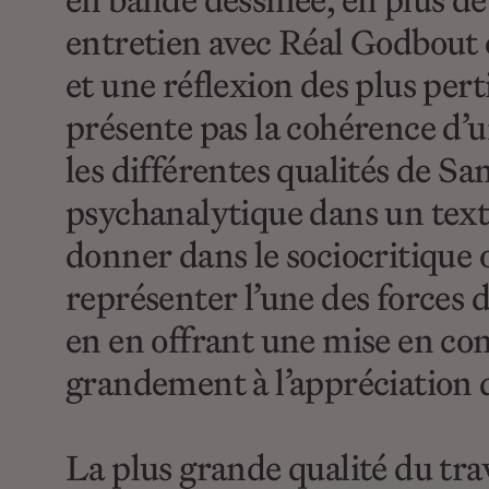
en bande dessinée, en plus de
entretien avec Réal Godbout 
et une réflexion des plus per
présente pas la cohérence d’u
les différentes qualités de 
psychanalytique dans un text
donner dans le sociocritique o
représenter l’une des forces 
en en offrant une mise en con
grandement à l’appréciation 
La plus grande qualité du trav