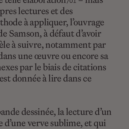
/01
pres lectures et des
thode à appliquer, l’ouvrage
 de Samson, à défaut d’avoir
dèle à suivre, notamment par
 dans une œuvre ou encore sa
exes par le biais de citations
est donnée à lire dans ce
bande dessinée, la lecture d’un
de d’une verve sublime, et qui