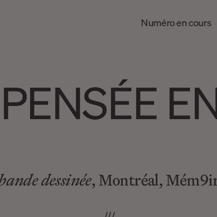
Numéro en cours
 PENSÉE E
 bande dessinée
, Montréal, Mém9ir