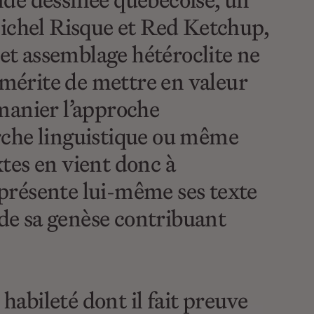
ande dessinée québécoise, un
Michel Risque et Red Ketchup,
Cet assemblage hétéroclite ne
 mérite de mettre en valeur
manier l’approche
rche linguistique ou même
xtes en vient donc à
n présente lui-même ses texte
 de sa genèse contribuant
habileté dont il fait preuve