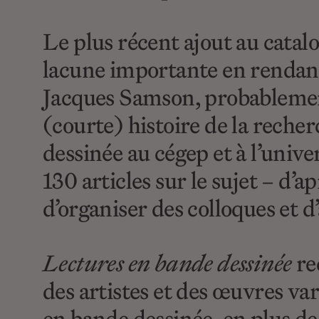
Le plus récent ajout au cata
lacune importante en rendant
Jacques Samson, probablement
(courte) histoire de la reche
dessinée au cégep et à l’unive
130 articles sur le sujet – d’a
d’organiser des colloques et 
Lectures en bande dessinée
rec
des artistes et des œuvres va