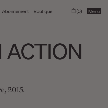
Abonnement
Boutique
(0)
Menu
N ACTION
e, 2015.