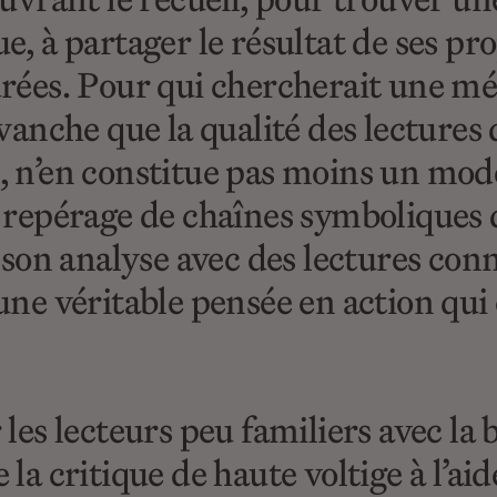
e, à partager le résultat de ses pro
drées. Pour qui chercherait une mé
evanche que la qualité des lectures
e, n’en constitue pas moins un mo
on repérage de chaînes symboliques
e son analyse avec des lectures conn
une véritable pensée en action qui 
 les lecteurs peu familiers avec la 
 la critique de haute voltige à l’ai