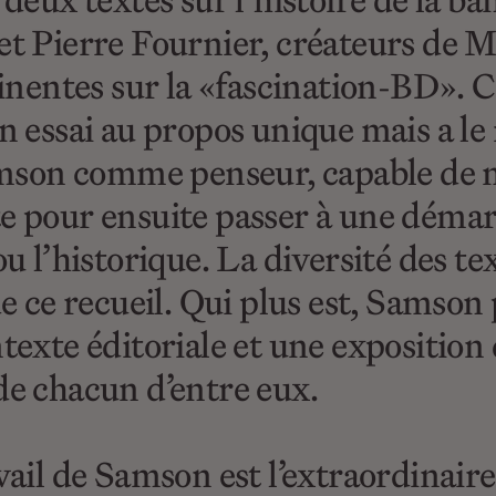
 deux textes sur l’histoire de la b
et Pierre Fournier, créateurs de 
tinentes sur la «fascination-BD». 
n essai au propos unique mais a le
Samson comme penseur, capable de 
e pour ensuite passer à une déma
u l’historique. La diversité des te
de ce recueil. Qui plus est, Samso
texte éditoriale et une exposition
de chacun d’entre eux.
ail de Samson est l’extraordinaire 