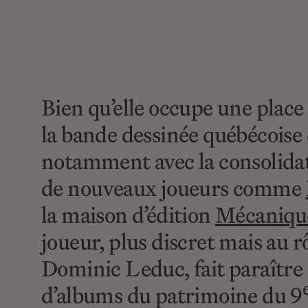
Bien qu’elle occupe une plac
la bande dessinée québécoise
notamment avec la consolidat
de nouveaux joueurs comme
la maison d’édition
Mécaniqu
joueur, plus discret mais au rô
Dominic Leduc, fait paraître 
d’albums du patrimoine du 9