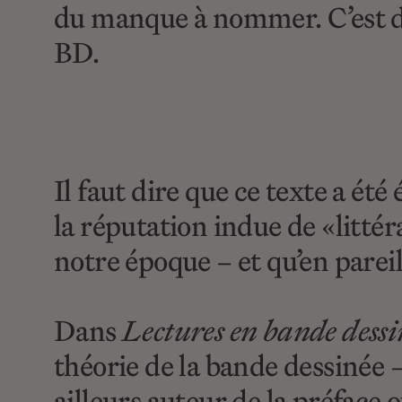
du manque à nommer. C’est d
BD.
Il faut dire que ce texte a ét
la réputation indue de «litté
notre époque – et qu’en parei
Dans
Lectures en bande dessi
théorie de la bande dessinée 
ailleurs auteur de la préface 