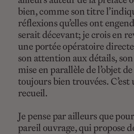
bien, comme son titre l’indiqu
réflexions qu’elles ont engen
serait décevant; je crois en r
une portée opératoire direct
son attention aux détails, s
mise en parallèle de l’objet d
toujours bien trouvées. C’est 
recueil.
Je pense par ailleurs que pour
pareil ouvrage, qui propose de