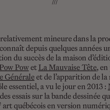
///
e relativement mineure dans la pro
 connaît depuis quelques années u
ion du succès de la maison d’édit
Pow Pow
et
La Mauvaise Tête
, en
e Générale
et de l’apparition de l
le essentiel, a vu le jour en 2013 :
des essais sur la bande dessinée qu
e
art québécois en version numéri