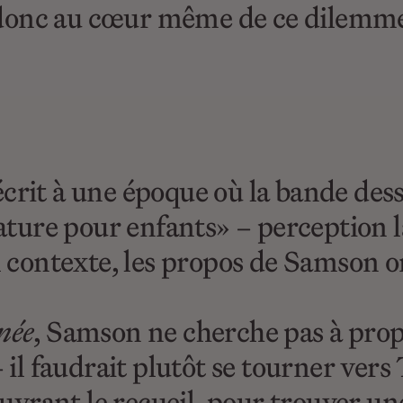
onc au cœur même de ce dilemme q
é écrit à une époque où la bande de
rature pour enfants» – perception
l contexte, les propos de Samson o
née
, Samson ne cherche pas à prop
– il faudrait plutôt se tourner ver
ouvrant le recueil, pour trouver un