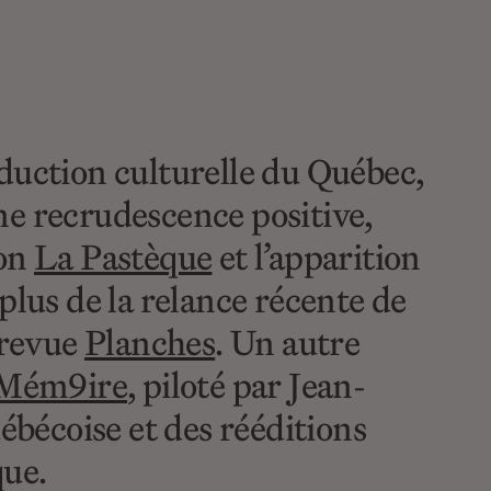
duction culturelle du Québec,
ne recrudescence positive,
ion
La Pastèque
et l’apparition
 plus de la relance récente de
a revue
Planches
. Un autre
Mém9ire
, piloté par Jean-
ébécoise et des rééditions
que.