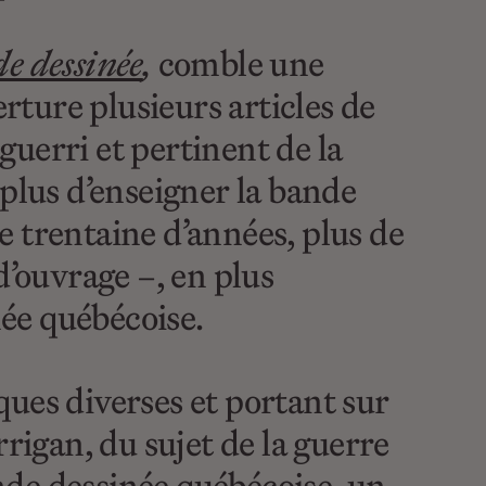
e dessinée
,
comble une
ture plusieurs articles de
uerri et pertinent de la
plus d’enseigner la bande
ne trentaine d’années, plus de
 d’ouvrage –, en plus
née québécoise.
oques diverses et portant sur
rigan, du sujet de la guerre