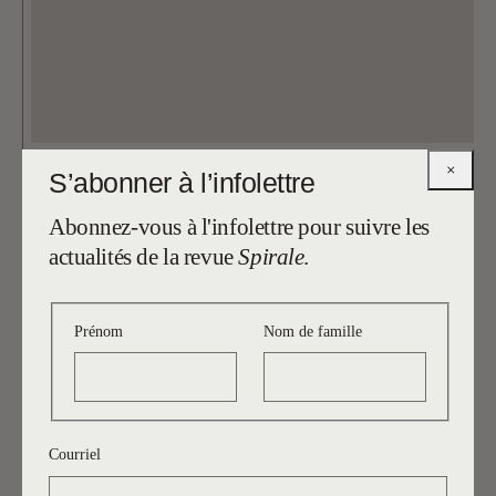
04.06.2015
Ralph Elawani
×
S’abonner à l’infolettre
ANYWAY
Abonnez-vous à l'infolettre pour suivre les
Article
actualités de la revue
Spirale
.
Prénom
Nom de famille
Courriel