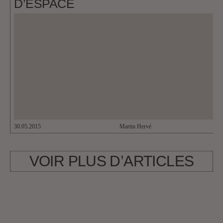
D’ESPACE
30.05.2015
Martin Hervé
VOIR PLUS D’ARTICLES