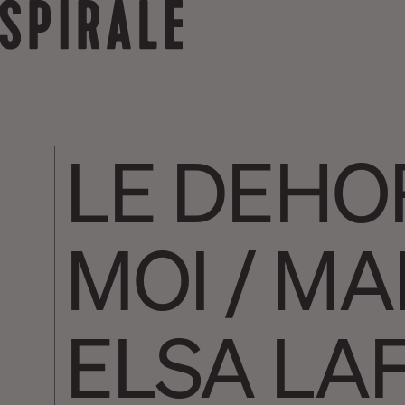
LE DEHOR
MOI / MA
ELSA LA