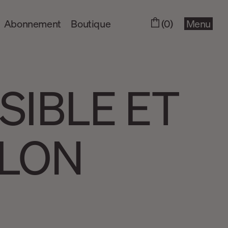
Abonnement
Boutique
(0)
Menu
SIBLE ET
ELON