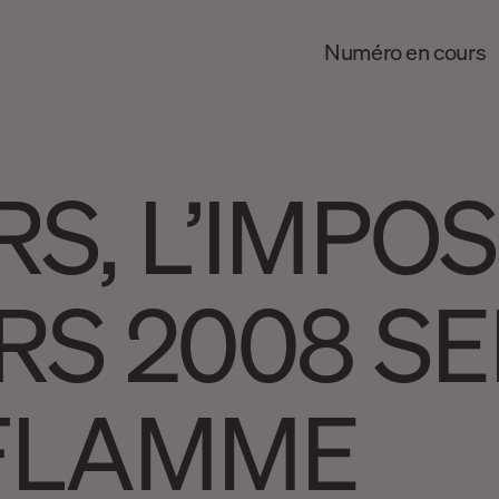
Numéro en cours
S, L’IMPOS
RS 2008 S
FLAMME