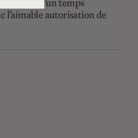
st le début d’un temps
c l’aimable autorisation de