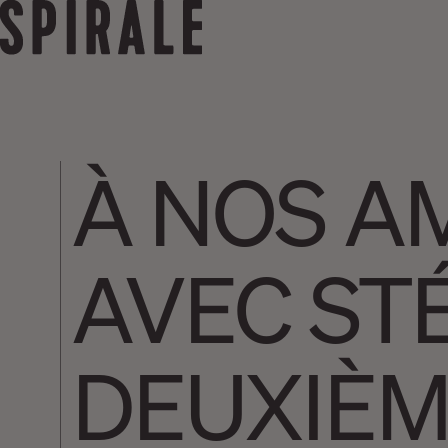
À NOS A
AVEC ST
DEUXIÈM