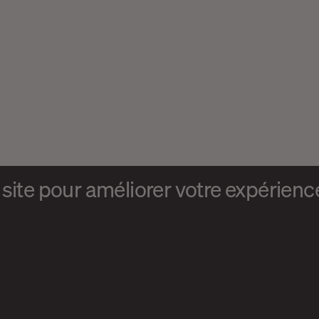
site pour améliorer votre expérience 
S’abonner à
l'infolettre