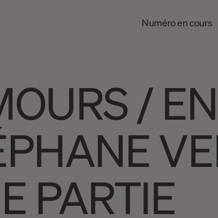
Numéro en cours
MOURS / E
ÉPHANE VE
E PARTIE