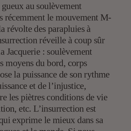
s gueux au soulèvement
lus récemment le mouvement M-
a révolte des parapluies à
urrection réveille à coup sûr
la Jacquerie : soulèvement
es moyens du bord, corps
pose la puissance de son rythme
issance et de l’injustice,
re les piètres conditions de vie
tion, etc. L’insurrection est
 qui exprime le mieux dans sa