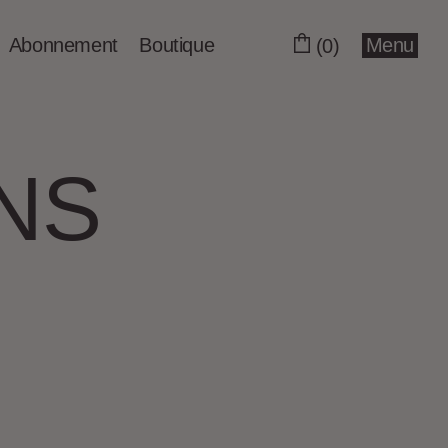
Abonnement
Boutique
Menu
(0)
ONS