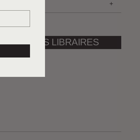
S
 AVEC LES LIBRAIRES