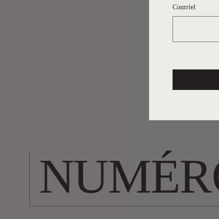
Courriel
NUMÉR