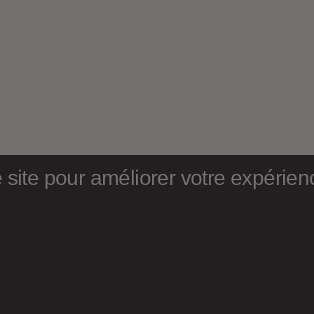
site pour améliorer votre expérience
S’abonner à
l'infolettre