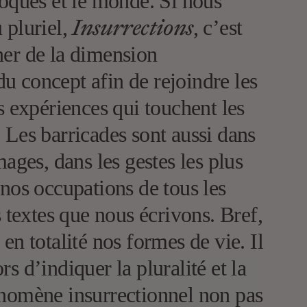
poques et le monde. Si nous
Insurrections
 pluriel,
, c’est
ner de la dimension
u concept afin de rejoindre les
es expériences qui touchent les
 Les barricades sont aussi dans
mages, dans les gestes les plus
 nos occupations de tous les
s textes que nous écrivons. Bref,
en totalité nos formes de vie. Il
s d’indiquer la pluralité et la
énomène insurrectionnel non pas