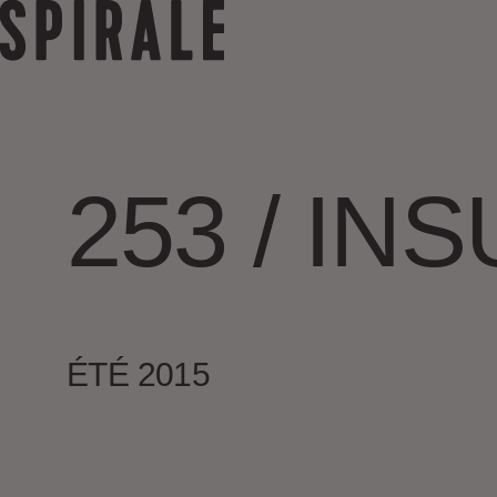
253 / I
ÉTÉ 2015