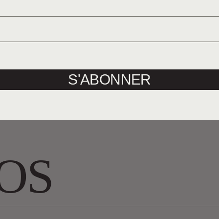
TABLE DES MATIÈRE
ACHETER
S'ABONNER
OS